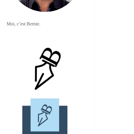
Moi, c’est Bernie.