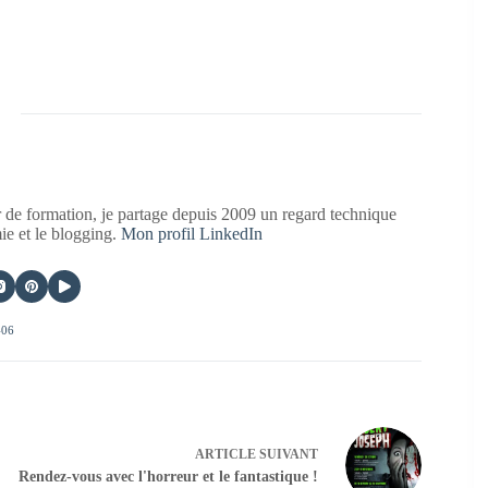
 de formation, je partage depuis 2009 un regard technique
mie et le blogging.
Mon profil LinkedIn
406
ARTICLE
SUIVANT
Rendez-vous avec l'horreur et le fantastique !