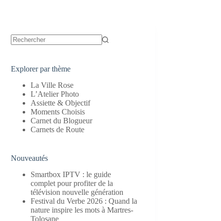
Aucun
résultat
Explorer par thème
La Ville Rose
L’Atelier Photo
Assiette & Objectif
Moments Choisis
Carnet du Blogueur
Carnets de Route
Nouveautés
Smartbox IPTV : le guide
complet pour profiter de la
télévision nouvelle génération
Festival du Verbe 2026 : Quand la
nature inspire les mots à Martres-
Tolosane