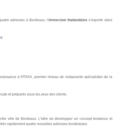
quatre adresses à Bordeaux, l’
immersion thaïlandaise
s’exporte dans
aissance à PITAYA, premier réseau de restaurants spécialistes de la
nute et préparés sous les yeux des clients.
entre ville de Bordeaux. L’idée de développer un concept tendance et
rès rapidement quatre nouvelles adresses bordelaises.