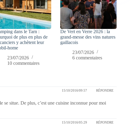
mping dans le Tarn :
De Vert en Verre 2026 : la
urquoi de plus en plus de
grand-messe des vins natures
canciers y achètent leur
gaillacois
bil-home
23/07/2026
23/07/2026
6 commentaires
10 commentaires
15/10/2016/09:57
RÉPONDRE
lle se situe. De plus, c’est une cuisine inconnue pour moi
15/10/2016/05:29
RÉPONDRE