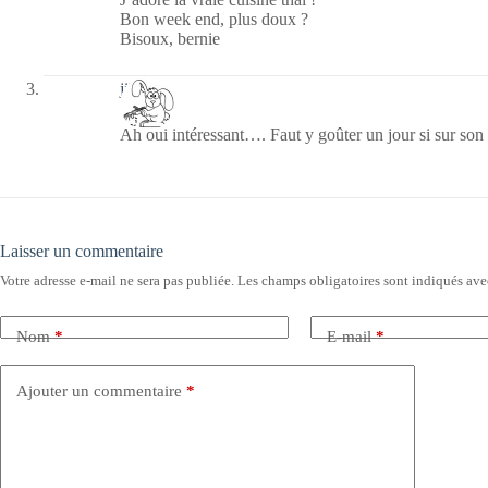
Bon week end, plus doux ?
Bisoux, bernie
jill bill
Ah oui intéressant…. Faut y goûter un jour si sur s
Laisser un commentaire
Votre adresse e-mail ne sera pas publiée.
Les champs obligatoires sont indiqués av
Nom
*
E-mail
*
Ajouter un commentaire
*