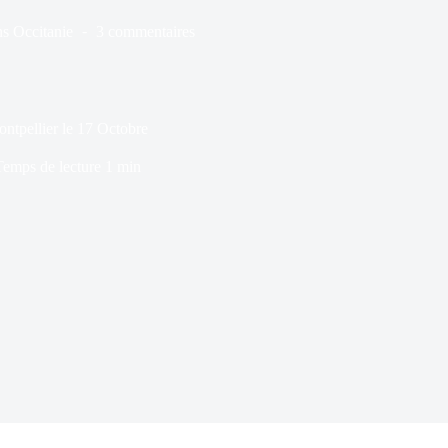
ns
Occitanie
3 commentaires
ntpellier le 17 Octobre
Temps de lecture
1 min