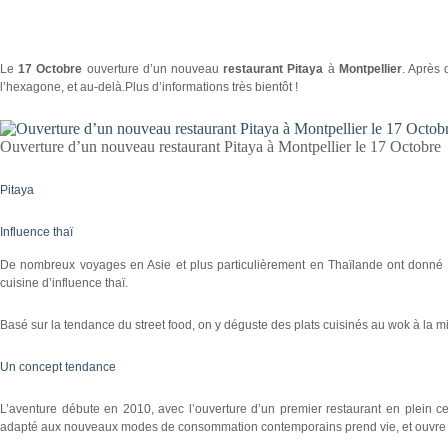
Le
17 Octobre
ouverture d’un nouveau
restaurant Pitaya
à
Montpellier
. Après 
l’hexagone, et au-delà.Plus d’informations très bientôt !
Ouverture d’un nouveau restaurant Pitaya à Montpellier le 17 Octobre
Pitaya
Influence thaï
De nombreux voyages en Asie et plus particulièrement en Thaïlande ont donné n
cuisine d’influence thaï.
Basé sur la tendance du street food, on y déguste des plats cuisinés au wok à la mi
Un concept tendance
L’aventure débute en 2010, avec l’ouverture d’un premier restaurant en plein c
adapté aux nouveaux modes de consommation contemporains prend vie, et ouvre t