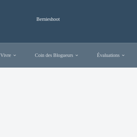
Bernieshoot
 Vivre
Coin des Blogueurs
Évaluations