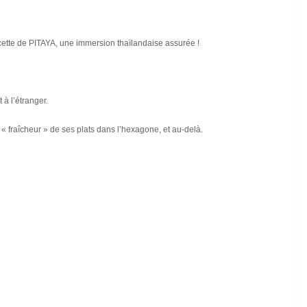
 recette de PITAYA, une immersion thaïlandaise assurée !
 à l’étranger.
 « fraîcheur » de ses plats dans l’hexagone, et au-delà.