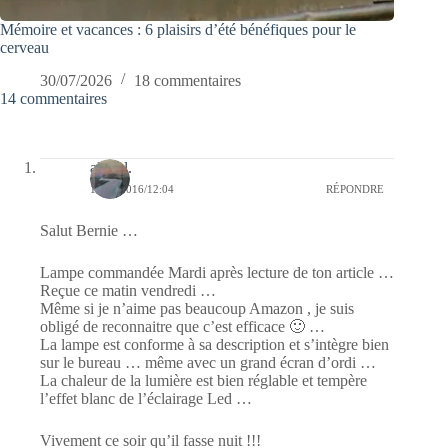
Mémoire et vacances : 6 plaisirs d’été bénéfiques pour le
cerveau
30/07/2026
18 commentaires
14 commentaires
alain l.
14/10/2016/12:04
RÉPONDRE
Salut Bernie …
Lampe commandée Mardi après lecture de ton article …
Reçue ce matin vendredi …
Même si je n’aime pas beaucoup Amazon , je suis
obligé de reconnaitre que c’est efficace 🙂 …
La lampe est conforme à sa description et s’intègre bien
sur le bureau … même avec un grand écran d’ordi …
La chaleur de la lumière est bien réglable et tempère
l’effet blanc de l’éclairage Led …
Vivement ce soir qu’il fasse nuit !!!