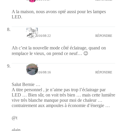
A la maison, nous avons opté aussi pour les lampes
LED.
jill bill
11/10/2016/08:22
RÉPONDRE
Ah c’est la nouvelle mode côté éclairage, quand on
remplace le vieux, on prend ce neuf… 😉
alain l.
11/10/2016/08:16
RÉPONDRE
Salut Bernie …
A titre personnel , je n’aime pas trop l’éclairage par
LED … Bien sûr, on voit très bien … mais cette lumière
vive très blanche manque pour moi de chaleur …
contrairement aux ampoules à économie d’énergie …
@t
alain