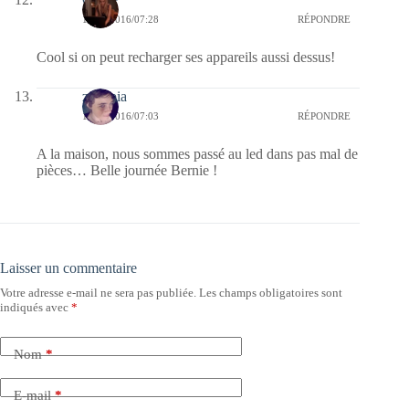
11/10/2016/07:28
RÉPONDRE
Cool si on peut recharger ses appareils aussi dessus!
zenopia
11/10/2016/07:03
RÉPONDRE
A la maison, nous sommes passé au led dans pas mal de
pièces… Belle journée Bernie !
Laisser un commentaire
Votre adresse e-mail ne sera pas publiée.
Les champs obligatoires sont
indiqués avec
*
Nom
*
E-mail
*