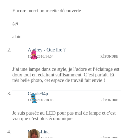
Encore merci pour cette découverte …
@t
alain
Audrey - Que lire ?
13/10/2016/14:54
RÉPONDRE
J’ai une lampe dans ce style, je l’adore et l’éclairage est
doux tout en éclairant suffisamment. C’est parfait. Et
très belle photo, cet espace de travail fait envie !
Carole94p
11/10/2016/18:05
RÉPONDRE
Je suis passée au LED pour pas mal de lampe et c’est
vrai que c’est plus économique.
Maria-Lina