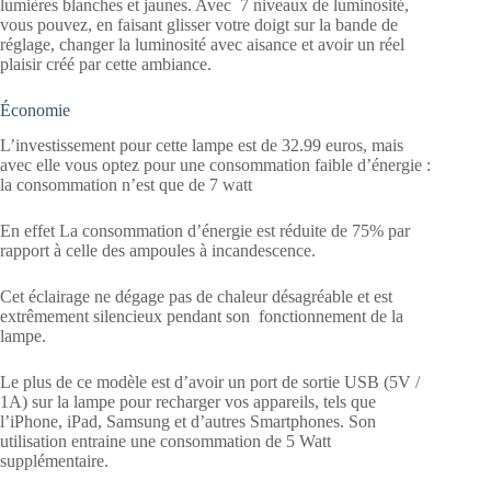
lumières blanches et jaunes. Avec 7 niveaux de luminosité,
vous pouvez, en faisant glisser votre doigt sur la bande de
réglage, changer la luminosité avec aisance et avoir un réel
plaisir créé par cette ambiance.
Économie
L’investissement pour cette lampe est de 32.99 euros, mais
avec elle vous optez pour une consommation faible d’énergie :
la consommation n’est que de 7 watt
En effet La consommation d’énergie est réduite de 75% par
rapport à celle des ampoules à incandescence.
Cet éclairage ne dégage pas de chaleur désagréable et est
extrêmement silencieux pendant son fonctionnement de la
lampe.
Le plus de ce modèle est d’avoir un port de sortie USB (5V /
1A) sur la lampe pour recharger vos appareils, tels que
l’iPhone, iPad, Samsung et d’autres Smartphones. Son
utilisation entraine une consommation de 5 Watt
supplémentaire.