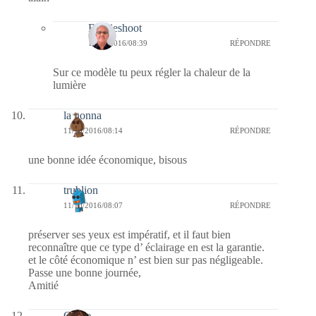
Bernieshoot
11/10/2016/08:39
RÉPONDRE
Sur ce modèle tu peux régler la chaleur de la
lumière
la nonna
11/10/2016/08:14
RÉPONDRE
une bonne idée économique, bisous
trublion
11/10/2016/08:07
RÉPONDRE
préserver ses yeux est impératif, et il faut bien
reconnaître que ce type d’ éclairage en est la garantie.
et le côté économique n’ est bien sur pas négligeable.
Passe une bonne journée,
Amitié
Carrie