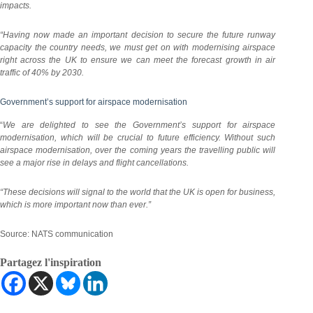
impacts.
“Having now made an important decision to secure the future runway
capacity the country needs, we must get on with modernising airspace
right across the UK to ensure we can meet the forecast growth in air
traffic of 40% by 2030
.
Government’s support for airspace modernisation
“
We are delighted to see the Government’s support for airspace
modernisation, which will be crucial to future efficiency. Without such
airspace modernisation, over the coming years the travelling public will
see a major rise in delays and flight cancellations.
“These decisions will signal to the world that the UK is open for business,
which is more important now than ever.”
Source: NATS communication
Partagez l'inspiration