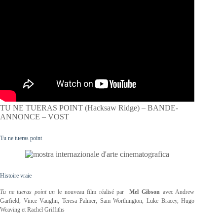
TU NE TUERAS POINT (Hacksaw Ridge) – BANDE-
ANNONCE – VOST
Tu ne tueras point
Histoire vraie
Tu ne tueras point un
le nouveau film réalisé par
Mel Gibson
avec
Andrew
Garfield, Vince Vaughn, Teresa Palmer, Sam Worthington, Luke Bracey, Hugo
Weaving et Rachel Griffiths