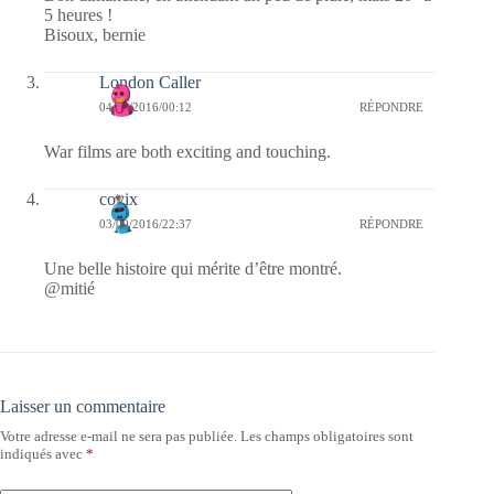
5 heures !
Bisoux, bernie
London Caller
04/09/2016/00:12
RÉPONDRE
War films are both exciting and touching.
covix
03/09/2016/22:37
RÉPONDRE
Une belle histoire qui mérite d’être montré.
@mitié
Laisser un commentaire
Votre adresse e-mail ne sera pas publiée.
Les champs obligatoires sont
indiqués avec
*