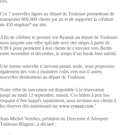
Fès.
Ces 7 nouvelles lignes au départ de Toulouse permettront de
transporter 600,000 clients par an et de supporter la création
de 450 emplois* sur site.
Afin de célébrer le premier vol Ryanair au départ de Toulouse,
nous lançons une offre spéciale avec des sièges à partir de
9,99 € pour permettre à nos clients de s’envoler vers Berlin
entre novembre et décembre, le temps d’un break bien mérité.
Une bonne nouvelle n’arrivant jamais seule, nous proposons
également des vols à moindres coûts vers nos 6 autres
nouvelles destinations au départ de Toulouse.
Notre offre de lancement est disponible à la réservation
jusqu’au lundi 12 septembre, minuit. Ces billets à prix bas
risquant d’être happés rapidement, nous invitons nos clients à
les réserver dès maintenant sur
www.ryanair.com
.″
Jean-Michel Vernhes, président du Directoire d’Aéroport
Toulouse-Blagnac, a déclaré :