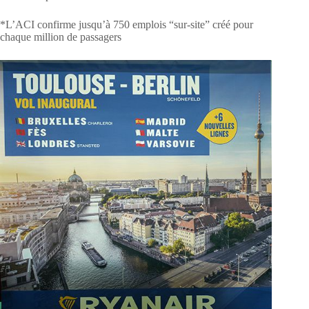
*L’ACI confirme jusqu’à 750 emplois “sur-site” créé pour
chaque million de passagers