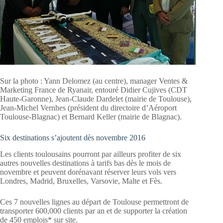
Sur la photo : Yann Delomez (au centre), manager Ventes &
Marketing France de Ryanair, entouré Didier Cujives (CDT
Haute-Garonne), Jean-Claude Dardelet (mairie de Toulouse),
Jean-Michel Vernhes (président du directoire d’Aéroport
Toulouse-Blagnac) et Bernard Keller (mairie de Blagnac).
Six destinations s’ajoutent dès novembre 2016
Les clients toulousains pourront par ailleurs profiter de six
autres nouvelles destinations à tarifs bas dès le mois de
novembre et peuvent dorénavant réserver leurs vols vers
Londres, Madrid, Bruxelles, Varsovie, Malte et Fès.
Ces 7 nouvelles lignes au départ de Toulouse permettront de
transporter 600,000 clients par an et de supporter la création
de 450 emplois* sur site.