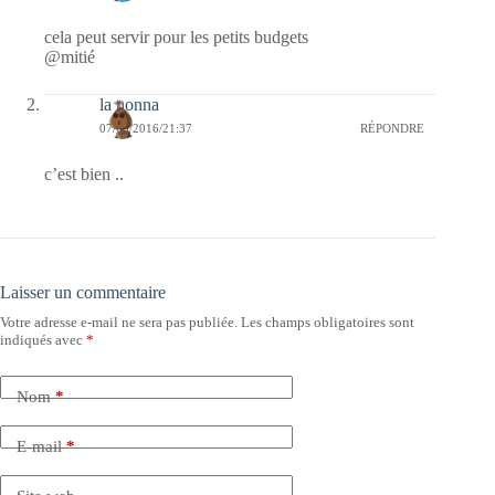
cela peut servir pour les petits budgets
@mitié
la nonna
07/09/2016/21:37
RÉPONDRE
c’est bien ..
Laisser un commentaire
Votre adresse e-mail ne sera pas publiée.
Les champs obligatoires sont
indiqués avec
*
Nom
*
E-mail
*