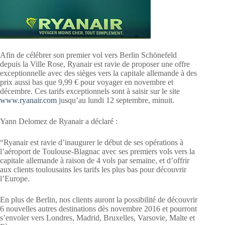
Afin de célébrer son premier vol vers Berlin Schönefeld
depuis la Ville Rose, Ryanair est ravie de proposer une offre
exceptionnelle avec des sièges vers la capitale allemande à des
prix aussi bas que 9,99 € pour voyager en novembre et
décembre. Ces tarifs exceptionnels sont à saisir sur le site
www.ryanair.com
jusqu’au lundi 12 septembre, minuit.
Yann Delomez de Ryanair a déclaré :
“Ryanair est ravie d’inaugurer le début de ses opérations à
l’aéroport de Toulouse-Blagnac avec ses premiers vols vers la
capitale allemande à raison de 4 vols par semaine, et d’offrir
aux clients toulousains les tarifs les plus bas pour découvrir
l’Europe.
En plus de Berlin, nos clients auront la possibilité de découvrir
6 nouvelles autres destinations dès novembre 2016 et pourront
s’envoler vers Londres, Madrid, Bruxelles, Varsovie, Malte et