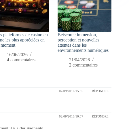
s plateformes de casino en
Betscore : immersion,
gne les plus appréciées en
perception et nouvelles
 moment
attentes dans les
environnements numériques
16/06/2026
4 commentaires
21/04/2026
2 commentaires
02/09/2016/15:35
RÉPONDRE
02/09/2016/10:57
RÉPONDRE
ment il y a des gagnants.