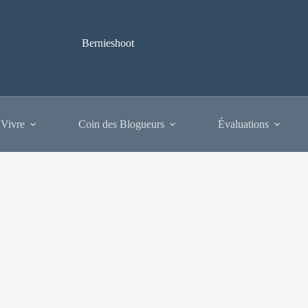
Bernieshoot
 Vivre
Coin des Blogueurs
Évaluations