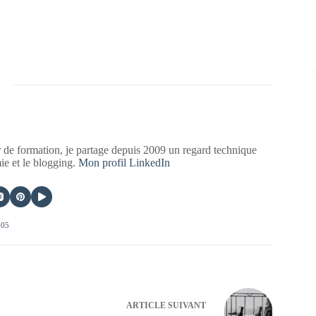
 de formation, je partage depuis 2009 un regard technique
mie et le blogging.
Mon profil LinkedIn
405
ARTICLE
SUIVANT