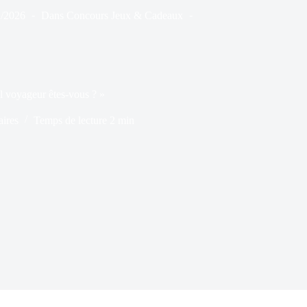
2/2026
Dans
Concours Jeux & Cadeaux
l voyageur êtes-vous ? »
ires
Temps de lecture
2 min