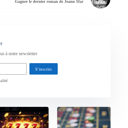
Gagner le dernier roman de Joann Sfar
er
us à notre newsletter
S’inscrire
alité