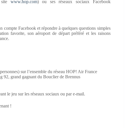
 site
www.hop.com
) ou ses réseaux sociaux Facebook
son compte Facebook et répondre à quelques questions simples
tion favorite, son aéroport de départ préféré et les raisons
rance.
eux personnes) sur l’ensemble du réseau HOP! Air France
ing 92, grand gagnant du Bouclier de Brennus
nt le jeu sur les réseaux sociaux ou par e-mail.
enant !