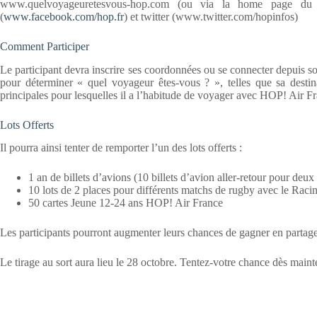
www.quelvoyageuretesvous-hop.com (ou via la home page du
(
www.facebook.com/hop.fr
) et twitter (www.twitter.com/hopinfos)
Comment Participer
Le participant devra inscrire ses coordonnées ou se connecter depuis 
pour déterminer « quel voyageur êtes-vous ? », telles que sa destina
principales pour lesquelles il a l’habitude de voyager avec HOP! Air F
Lots Offerts
Il pourra ainsi tenter de remporter l’un des lots offerts :
1 an de billets d’avions (10 billets d’avion aller-retour pour d
10 lots de 2 places pour différents matchs de rugby avec le Rac
50 cartes Jeune 12-24 ans HOP! Air France
Les participants pourront augmenter leurs chances de gagner en partagea
Le tirage au sort aura lieu le 28 octobre. Tentez-votre chance dès maint