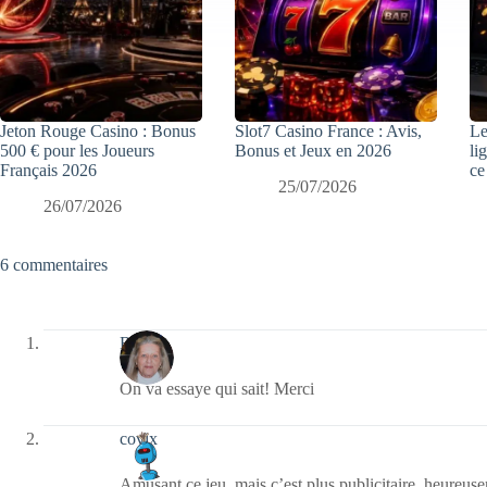
Jeton Rouge Casino : Bonus
Slot7 Casino France : Avis,
Le
500 € pour les Joueurs
Bonus et Jeux en 2026
li
Français 2026
ce
25/07/2026
26/07/2026
6 commentaires
Renee
On va essaye qui sait! Merci
covix
Amusant ce jeu, mais c’est plus publicitaire, heureuse