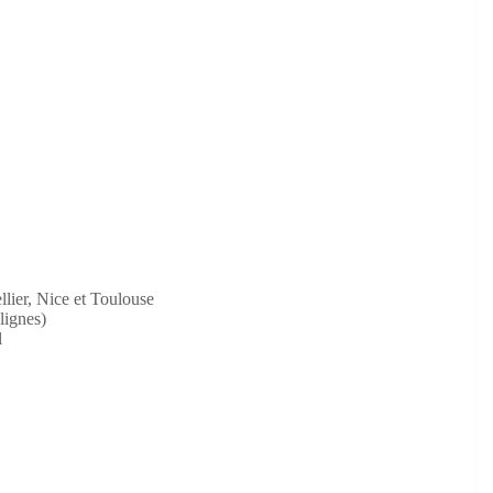
llier, Nice et Toulouse
lignes)
l