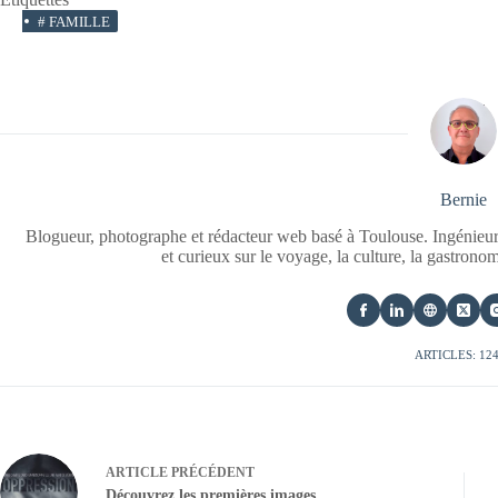
#
FAMILLE
Bernie
Blogueur, photographe et rédacteur web basé à Toulouse. Ingénieur
et curieux sur le voyage, la culture, la gastrono
ARTICLES: 12
ARTICLE
PRÉCÉDENT
Découvrez les premières images