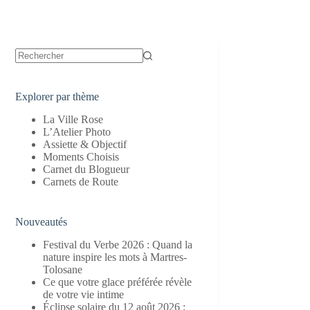
Aucun
résultat
Explorer par thème
La Ville Rose
L’Atelier Photo
Assiette & Objectif
Moments Choisis
Carnet du Blogueur
Carnets de Route
Nouveautés
Festival du Verbe 2026 : Quand la
nature inspire les mots à Martres-
Tolosane
Ce que votre glace préférée révèle
de votre vie intime
Éclipse solaire du 12 août 2026 :