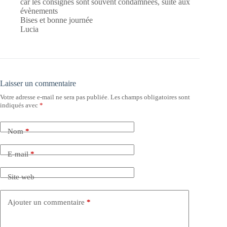
car les consignes sont souvent condamnées, suite aux
évènements
Bises et bonne journée
Lucia
Laisser un commentaire
Votre adresse e-mail ne sera pas publiée.
Les champs obligatoires sont
indiqués avec
*
Nom
*
E-mail
*
Site web
Ajouter un commentaire
*