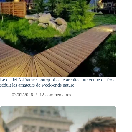
Le chalet A-Frame : pourquoi cette architecture venue du froid
séduit les amateurs de week-ends nature
03/07/2026
12 commentaires