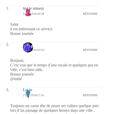
tiot le mineur
22/09/2016/16:38
RÉPONDRE
Salut
il est intéressant ce service.
Bonne journée
covix
22/09/2016/10:10
RÉPONDRE
Bonjour,
C’est vrai que le temps d’une escale et quelques pas en
ville, c’est bien utile.
Bonne journée
@mitié
Lucia
21/09/2016/17:41
RÉPONDRE
Toujours un casse tête de poser ses valises quelque part
lors d’un passage de quelques heures dans une ville ,