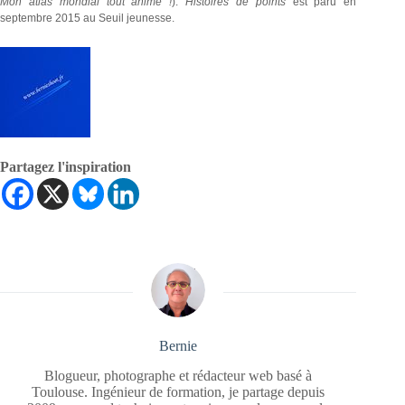
Mon atlas mondial tout animé !
).
Histoires de points
est paru en
septembre 2015 au Seuil jeunesse.
Partagez l'inspiration
Bernie
Blogueur, photographe et rédacteur web basé à
Toulouse. Ingénieur de formation, je partage depuis