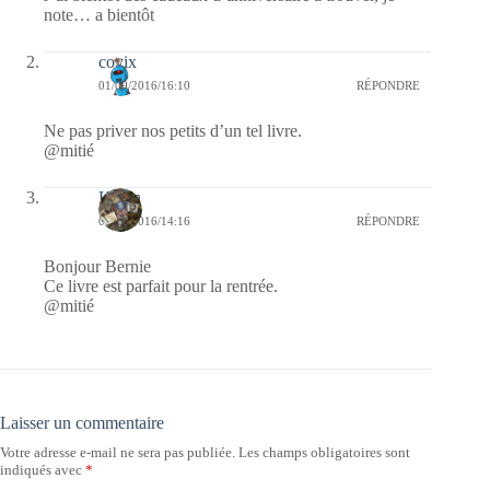
note… a bientôt
covix
01/09/2016/16:10
RÉPONDRE
Ne pas priver nos petits d’un tel livre.
@mitié
Kévin
01/09/2016/14:16
RÉPONDRE
Bonjour Bernie
Ce livre est parfait pour la rentrée.
@mitié
Laisser un commentaire
Votre adresse e-mail ne sera pas publiée.
Les champs obligatoires sont
indiqués avec
*