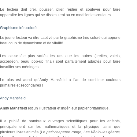
Le lecteur doit tirer, pousser, plier, replier et soulever pour faire
apparaître les lignes qui se dissimulent ou en modifier les couleurs.
Graphisme très coloré
Le jeune lecteur va être captivé par le graphisme très coloré qui apporte
beaucoup de dynamisme et de vitalité.
Les casse-tête plus variés les uns que les autres (tirettes, volets,
accordéon, beau pop-up final) sont parfaitement adaptés pour faire
travailler ses méninges !
Le plus est aussi qu’Andy Mansfield a l’art de combiner couleurs
primaires et secondaires !
Andy Mansfield
Andy Mansfield
est un illustrateur et ingénieur papier britannique.
Il a publié de nombreux ouvrages scientifiques pour les enfants,
principalement sur les mathématiques et la physique, ainsi que
plusieurs livres animés (
Le petit chaperon rouge, Les Véhicules géants,