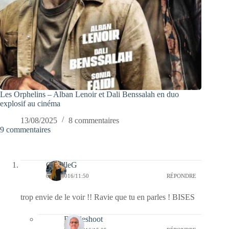
Les Orphelins – Alban Lenoir et Dali Benssalah en duo
explosif au cinéma
13/08/2025
8 commentaires
9 commentaires
CamilleG
03/08/2016/11:50
RÉPONDRE
trop envie de le voir !! Ravie que tu en parles ! BISES
Bernieshoot