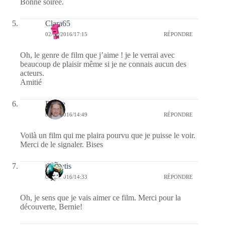
Bonne soirée.
Clara65
02/08/2016/17:15
RÉPONDRE
Oh, le genre de film que j’aime ! je le verrai avec
beaucoup de plaisir même si je ne connais aucun des
acteurs.
Amitié
Renee
02/08/2016/14:49
RÉPONDRE
Voilà un film qui me plaira pourvu que je puisse le voir.
Merci de le signaler. Bises
themetis
02/08/2016/14:33
RÉPONDRE
Oh, je sens que je vais aimer ce film. Merci pour la
découverte, Bernie!