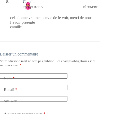
Camille
02/08/2016/13:56
RÉPONDRE
cela donne vraiment envie de le voir, merci de nous
l’avoir présenté
camille
Laisser un commentaire
Votre adresse e-mail ne sera pas publiée.
Les champs obligatoires sont
indiqués avec
*
Nom
*
E-mail
*
Site web
Ajouter un commentaire
*