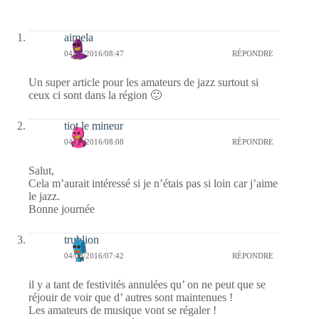
aimela
04/08/2016/08:47
RÉPONDRE
Un super article pour les amateurs de jazz surtout si
ceux ci sont dans la région 🙂
tiot le mineur
04/08/2016/08:08
RÉPONDRE
Salut,
Cela m’aurait intéressé si je n’étais pas si loin car j’aime
le jazz.
Bonne journée
trublion
04/08/2016/07:42
RÉPONDRE
il y a tant de festivités annulées qu’ on ne peut que se
réjouir de voir que d’ autres sont maintenues !
Les amateurs de musique vont se régaler !