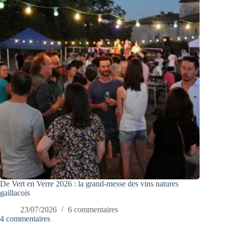
De Vert en Verre 2026 : la grand-messe des vins natures
gaillacois
23/07/2026
6 commentaires
4 commentaires