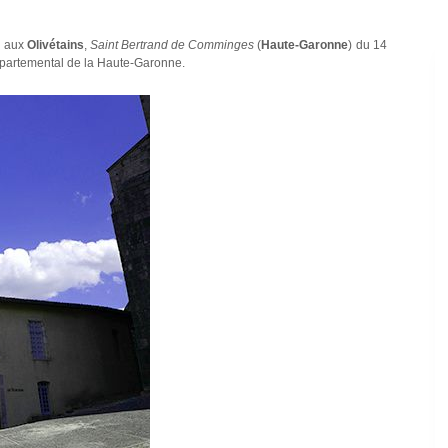
e aux
Olivétains
,
Saint Bertrand de Comminges
(
Haute-Garonne
) du 14
épartemental de la Haute-Garonne.