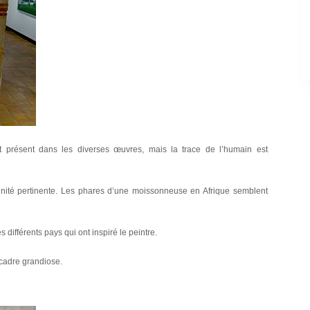
t présent dans les diverses œuvres, mais la trace de l’humain est
 unité pertinente. Les phares d’une moissonneuse en Afrique semblent
ifférents pays qui ont inspiré le peintre.
n cadre grandiose.