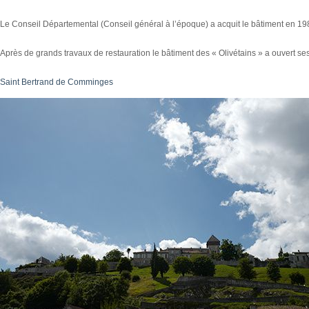
Le Conseil Départemental (Conseil général à l’époque) a acquit le bâtiment en 1985
Après de grands travaux de restauration le bâtiment des « Olivétains » a ouvert se
Saint Bertrand de Comminges