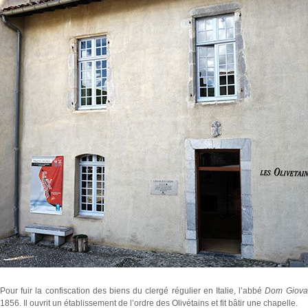
Pour fuir la confiscation des biens du clergé régulier en Italie, l’abbé
Dom Giovan
1856. Il ouvrit un établissement de l’ordre des Olivétains et fit bâtir une chapelle.