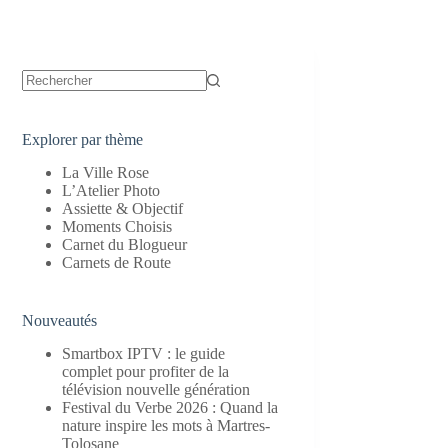
Aucun
résultat
Explorer par thème
La Ville Rose
L’Atelier Photo
Assiette & Objectif
Moments Choisis
Carnet du Blogueur
Carnets de Route
Nouveautés
Smartbox IPTV : le guide
complet pour profiter de la
télévision nouvelle génération
Festival du Verbe 2026 : Quand la
nature inspire les mots à Martres-
Tolosane