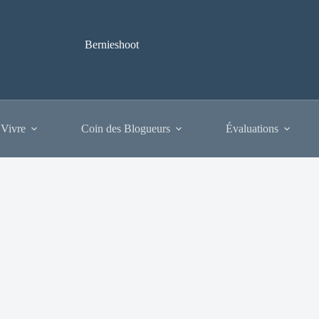
Bernieshoot
 Vivre
Coin des Blogueurs
Évaluations