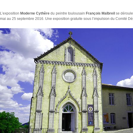
L’exposition
Moderne Cythère
du peintre toulousain
François Malbreil
se déroul
mai au 25 septembre 2016. Une exposition gratuite sous l’impulsion du Comité D