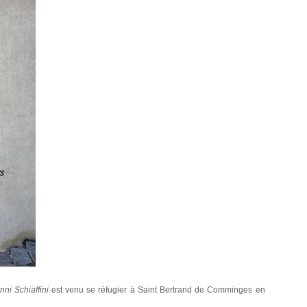
ni Schiaffini
est venu se réfugier à Saint Bertrand de Comminges en