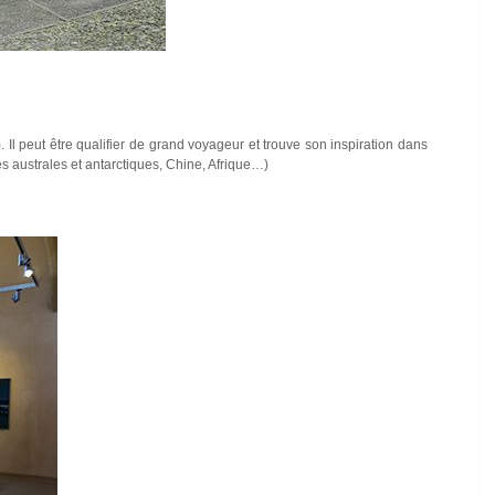
). Il peut être qualifier de grand voyageur et trouve son inspiration dans
s australes et antarctiques, Chine, Afrique…)