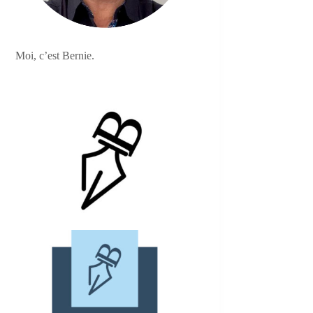
Moi, c’est Bernie.