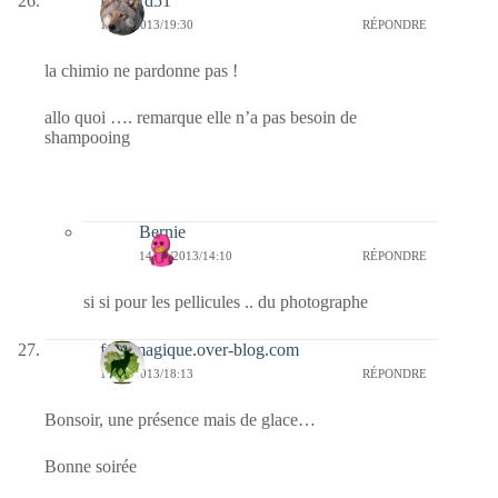
louvard51
12/06/2013/19:30
RÉPONDRE
la chimio ne pardonne pas !
allo quoi …. remarque elle n’a pas besoin de
shampooing
Bernie
14/06/2013/14:10
RÉPONDRE
si si pour les pellicules .. du photographe
foretmagique.over-blog.com
12/06/2013/18:13
RÉPONDRE
Bonsoir, une présence mais de glace…
Bonne soirée