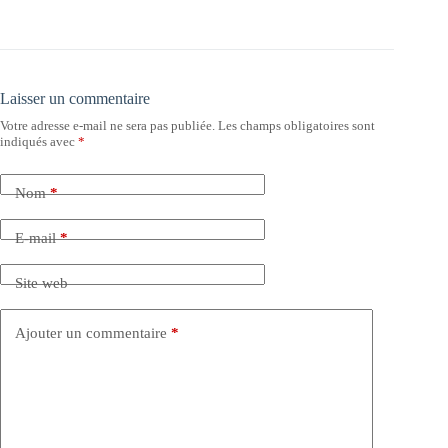
Laisser un commentaire
Votre adresse e-mail ne sera pas publiée.
Les champs obligatoires sont
indiqués avec
*
Nom
*
E-mail
*
Site web
Ajouter un commentaire
*