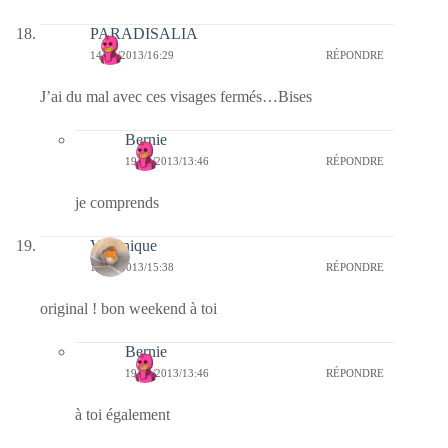
PARADISALIA
14/06/2013/16:29
RÉPONDRE
J’ai du mal avec ces visages fermés…Bises
Bernie
19/06/2013/13:46
RÉPONDRE
je comprends
Véronique
14/06/2013/15:38
RÉPONDRE
original ! bon weekend à toi
Bernie
19/06/2013/13:46
RÉPONDRE
à toi également