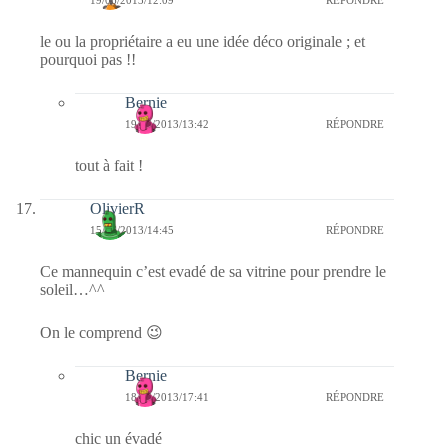
19/06/2013/12:09
RÉPONDRE
le ou la propriétaire a eu une idée déco originale ; et
pourquoi pas !!
Bernie
19/06/2013/13:42
RÉPONDRE
tout à fait !
OlivierR
15/06/2013/14:45
RÉPONDRE
Ce mannequin c’est evadé de sa vitrine pour prendre le
soleil…^^
On le comprend 😉
Bernie
18/06/2013/17:41
RÉPONDRE
chic un évadé