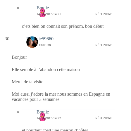
Bernie
14/06/2013/14:21
RÉPONDRE
c’ets bien on connait son prénom, bon début
Biquette59660
12/06/2013/08:38
RÉPONDRE
Bonjour
Elle semble à l’abandon cette maison
Merci de ta visite
Moi aussi j’adore la mer nous sommes en Espagne en
vacances pour 3 semaines
Bernie
14/06/2013/14:22
RÉPONDRE
et pourtant c’est une maison d’hôtes