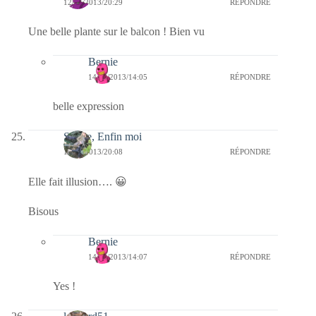
12/06/2013/20:29
RÉPONDRE
Une belle plante sur le balcon ! Bien vu
Bernie
14/06/2013/14:05
RÉPONDRE
belle expression
Sylvie, Enfin moi
12/06/2013/20:08
RÉPONDRE
Elle fait illusion…. 😀
Bisous
Bernie
14/06/2013/14:07
RÉPONDRE
Yes !