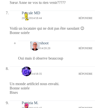
Sœur Anne ne vos tu rien venir?????
Pascale MD
20/12/2014/18:44
RÉPONDRE
Voilà un locataire qui ne doit pas être saoulant 😉
Bonne soirée
Bernieshoot
20/12/2014/20:20
RÉPONDRE
Oui mais il observe beaucoup
covix
20/12/2014/18:35
RÉPONDRE
Un monde artificiel nous envahi.
Bonne soirée
Bises
Patrizia M.