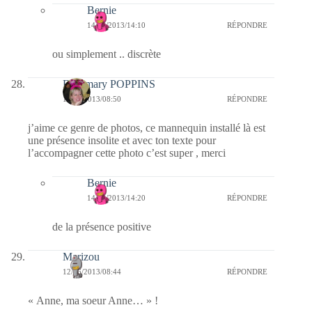
Bernie
14/06/2013/14:10
RÉPONDRE
ou simplement .. discrète
Fabymary POPPINS
12/06/2013/08:50
RÉPONDRE
j’aime ce genre de photos, ce mannequin installé là est
une présence insolite et avec ton texte pour
l’accompagner cette photo c’est super , merci
Bernie
14/06/2013/14:20
RÉPONDRE
de la présence positive
Marizou
12/06/2013/08:44
RÉPONDRE
« Anne, ma soeur Anne… » !