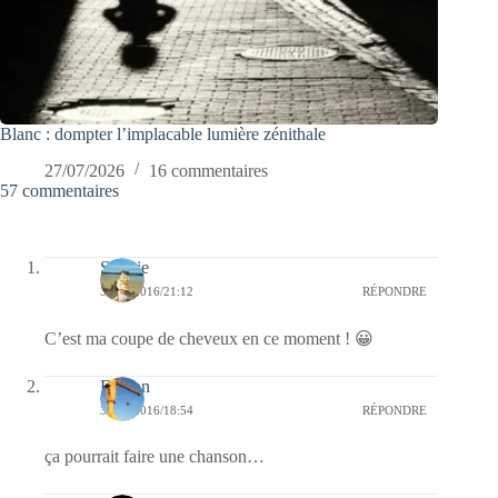
Blanc : dompter l’implacable lumière zénithale
27/07/2026
16 commentaires
57 commentaires
Sophie
31/07/2016/21:12
RÉPONDRE
C’est ma coupe de cheveux en ce moment ! 😀
Fragon
31/07/2016/18:54
RÉPONDRE
ça pourrait faire une chanson…