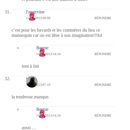
l'angevine
12/06/2013/08:09
RÉPONDRE
c’est pour les bavards et les commères du lieu ce
mannequin car on est libre à son imagination!!!lol
Bernie
14/06/2013/14:24
RÉPONDRE
tout à fait
telos
12/06/2013/07:19
RÉPONDRE
la tendresse.manque.
Bernie
14/06/2013/14:24
RÉPONDRE
aussi …