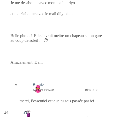
Je me désabonne avec mon mail narlyo….
et me réabonne avec le mail dilymi….
Belle photo ! Elle devrait mettre un chapeau sinon gare
au coup de soleil ! 🙂
Amicalement. Dani
Bernie
14/06/2013/14:01
RÉPONDRE
merci, l’essentiel est que tu sois passée par ici
Pat