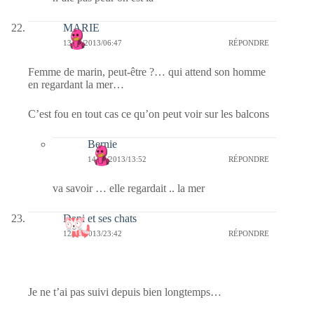
MARIE
13/06/2013/06:47
RÉPONDRE
Femme de marin, peut-être ?… qui attend son homme
en regardant la mer…
C’est fou en tout cas ce qu’on peut voir sur les balcons
Bernie
14/06/2013/13:52
RÉPONDRE
va savoir … elle regardait .. la mer
Dani et ses chats
12/06/2013/23:42
RÉPONDRE
Je ne t’ai pas suivi depuis bien longtemps…