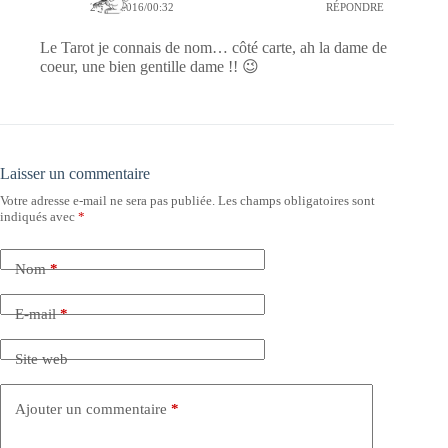
25/07/2016/00:32
RÉPONDRE
Le Tarot je connais de nom… côté carte, ah la dame de
coeur, une bien gentille dame !! 😉
Laisser un commentaire
Votre adresse e-mail ne sera pas publiée.
Les champs obligatoires sont
indiqués avec
*
Nom
*
E-mail
*
Site web
Ajouter un commentaire
*