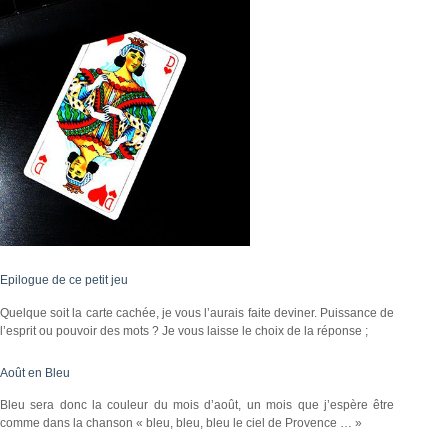
Epilogue de ce petit jeu
Quelque soit la carte cachée, je vous l’aurais faite deviner. Puissance de
l’esprit ou pouvoir des mots ? Je vous laisse le choix de la réponse ;
Août en Bleu
Bleu sera donc la couleur du mois d’août, un mois que j’espère être
comme dans la chanson « bleu, bleu, bleu le ciel de Provence … »