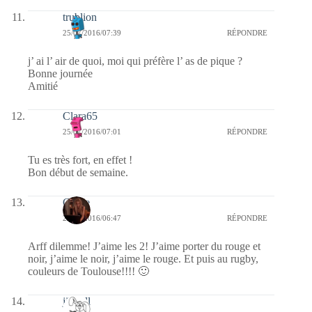
trublion
25/07/2016/07:39
RÉPONDRE
j’ ai l’ air de quoi, moi qui préfère l’ as de pique ?
Bonne journée
Amitié
Clara65
25/07/2016/07:01
RÉPONDRE
Tu es très fort, en effet !
Bon début de semaine.
Carrie
25/07/2016/06:47
RÉPONDRE
Arff dilemme! J’aime les 2! J’aime porter du rouge et
noir, j’aime le noir, j’aime le rouge. Et puis au rugby,
couleurs de Toulouse!!!! 🙂
jill bill