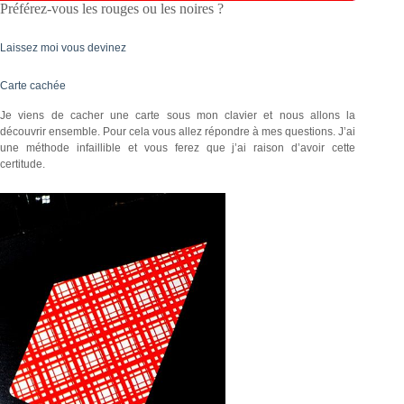
Préférez-vous les rouges ou les noires ?
Laissez moi vous devinez
Carte cachée
Je viens de cacher une carte sous mon clavier et nous allons la
découvrir ensemble. Pour cela vous allez répondre à mes questions. J’ai
une méthode infaillible et vous ferez que j’ai raison d’avoir cette
certitude.