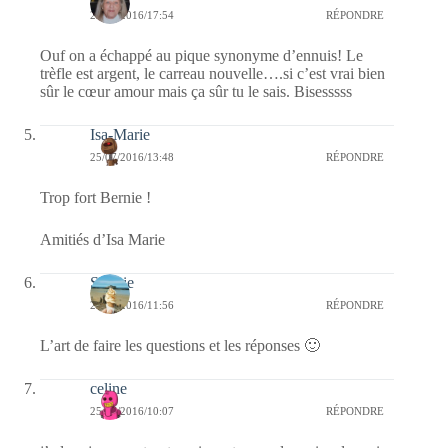
25/07/2016/17:54
RÉPONDRE
Ouf on a échappé au pique synonyme d’ennuis! Le
trèfle est argent, le carreau nouvelle….si c’est vrai bien
sûr le cœur amour mais ça sûr tu le sais. Bisesssss
Isa-Marie
25/07/2016/13:48
RÉPONDRE
Trop fort Bernie !
Amitiés d’Isa Marie
Sophie
25/07/2016/11:56
RÉPONDRE
L’art de faire les questions et les réponses 🙂
celine
25/07/2016/10:07
RÉPONDRE