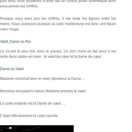
puis vous vous souvenez d’avoir fait un cursus plutôt scientifique alors
vous prenez les chiffres.
Puisque vous avez pris les chiffres, il me reste les figures entre les
mains. Nous avançons puisque la carte mystérieuse est donc une figure
cœur rouge.
Valet, Dame ou Roi
Le roi est le plus fort, vous le prenez. Un bon choix en fait ainsi il me
reste deux cartes en main : le valet de cœur et la dame de cœur.
Dame ou Valet
Madame choisirait bien le valet, Monsieur la Dame…
Monsieur est galant il laisse Madame prendre le valet
La carte restante est la Dame de cœur …
C’était effectivement la carte cachée.