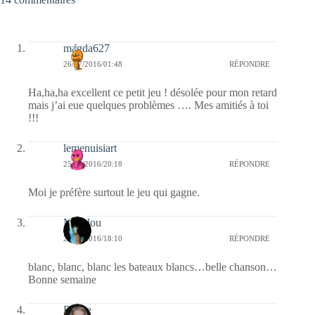
magda627
26/07/2016/01:48
RÉPONDRE
Ha,ha,ha excellent ce petit jeu ! désolée pour mon retard
mais j’ai eue quelques problèmes …. Mes amitiés à toi
!!!
lemenuisiart
25/07/2016/20:18
RÉPONDRE
Moi je préfère surtout le jeu qui gagne.
Marylou
25/07/2016/18:10
RÉPONDRE
blanc, blanc, blanc les bateaux blancs…belle chanson…
Bonne semaine
Renee