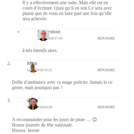
Il y a effectivement une suite. Mais elle est en
cours d’écriture. Quoi qu’il en soit Ce sera avec
plaisir que de vous en faire part une fois qu’elle
sera achevée.
Bernieshoot
22/08/2016/17:43
RÉPONDRE
à très bientôt alors.
Mimi
14/07/2016/19:25
RÉPONDRE
Drôle d’ambiance avec ce mage policier. Jamais lu ce
genre, mais pourquoi pas ?
dom
14/07/2016/04:58
RÉPONDRE
A recommander pour les jours de pluie … 😉
Bonne journée de fête nationale.
Bisoux, bernie