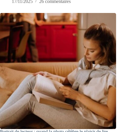
17/11/2025
26 commentaires
Portrait de lecteur : quand la photo célèbre le plaisir de lire