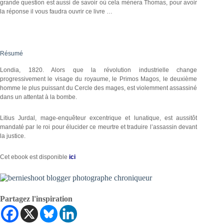
grande question est aussi de savoir où cela mènera Thomas, pour avoir
la réponse il vous faudra ouvrir ce livre …
Résumé
Londia, 1820. Alors que la révolution industrielle change
progressivement le visage du royaume, le Primos Magos, le deuxième
homme le plus puissant du Cercle des mages, est violemment assassiné
dans un attentat à la bombe.
Litius Jurdal, mage-enquêteur excentrique et lunatique, est aussitôt
mandaté par le roi pour élucider ce meurtre et traduire l’assassin devant
la justice.
Cet ebook est disponible
ici
Partagez l'inspiration