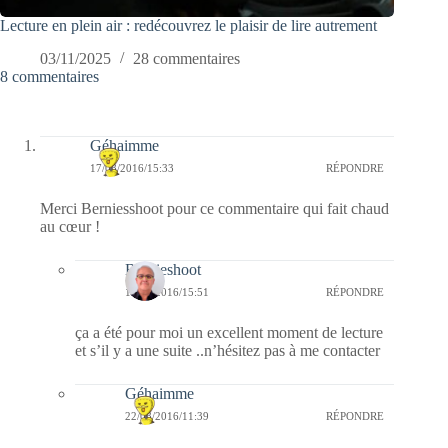
Lecture en plein air : redécouvrez le plaisir de lire autrement
03/11/2025
28 commentaires
8 commentaires
Géhaimme
17/08/2016/15:33
RÉPONDRE
Merci Berniesshoot pour ce commentaire qui fait chaud
au cœur !
Bernieshoot
17/08/2016/15:51
RÉPONDRE
ça a été pour moi un excellent moment de lecture
et s’il y a une suite ..n’hésitez pas à me contacter
Géhaimme
22/08/2016/11:39
RÉPONDRE