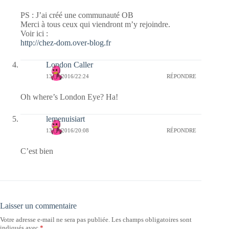
PS : J’ai créé une communauté OB
Merci à tous ceux qui viendront m’y rejoindre.
Voir ici :
http://chez-dom.over-blog.fr
London Caller
13/07/2016/22:24
RÉPONDRE
Oh where’s London Eye? Ha!
lemenuisiart
13/07/2016/20:08
RÉPONDRE
C’est bien
Laisser un commentaire
Votre adresse e-mail ne sera pas publiée.
Les champs obligatoires sont
indiqués avec
*