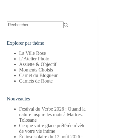
Aucun
résultat
Explorer par thème
La Ville Rose
L’Atelier Photo
Assiette & Objectif
Moments Choisis
Carnet du Blogueur
Carnets de Route
Nouveautés
Festival du Verbe 2026 : Quand la
nature inspire les mots à Martres-
Tolosane
Ce que votre glace préférée révèle
de votre vie intime
Éclipse solaire du 12 août 2026 :