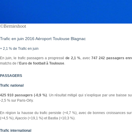
©Bernieshoot
Trafic en juin 2016 Aéroport Toulouse Blagnac
+ 2,1 % de Trafic en juin
En juin, le trafic passagers a progressé
de 2,1 %
, avec
747 242 passagers enre
matchs de l’
Euro de football à Toulouse
.
PASSAGERS
Trafic national
425 910 passagers (-0,9 %)
. Un résultat mitigé qui s’explique par une baisse s
-2,5 % sur Paris-Orly.
En région la hausse du trafic persiste (+4,7 %), avec de bonnes croissances sur l
(+4,5 %), Ajaccio (+19,1 %) et Bastia (+10,3 %).
Trafic international