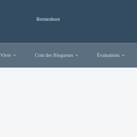
Bernieshoot
 Vivre
Coin des Blogueurs
Évaluations