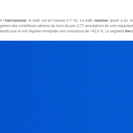
A l’
international
, le trafic est en hausse (+7 %). Le trafic
national
, quant à lui, 
grèves des contrôleurs aériens du mois de juin (177 annulations de vols impactant
tandis que le non régulier enregistre une croissance de +42,6 %. Le segment
low 