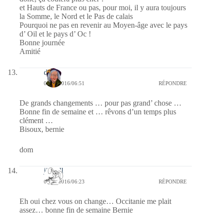
et Hauts de France ou pas, pour moi, il y aura toujours
la Somme, le Nord et le Pas de calais
Pourquoi ne pas en revenir au Moyen-âge avec le pays
d’ Oil et le pays d’ Oc !
Bonne journée
Amitié
dom
03/06/2016/06:51
RÉPONDRE
De grands changements … pour pas grand’ chose …
Bonne fin de semaine et … rêvons d’un temps plus
clément …
Bisoux, bernie
dom
jill bill
03/06/2016/06:23
RÉPONDRE
Eh oui chez vous on change… Occitanie me plait
assez… bonne fin de semaine Bernie