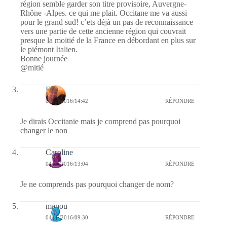
région semble garder son titre provisoire, Auvergne-
Rhône -Alpes. ce qui me plait. Occitane me va aussi
pour le grand sud! c’ets déjà un pas de reconnaissance
vers une partie de cette ancienne région qui couvrait
presque la moitié de la France en débordant en plus sur
le piémont Italien.
Bonne journée
@mitié
Evy
04/06/2016/14:42
RÉPONDRE
Je dirais Occitanie mais je comprend pas pourquoi
changer le non
Caroline
04/06/2016/13:04
RÉPONDRE
Je ne comprends pas pourquoi changer de nom?
manou
04/06/2016/09:30
RÉPONDRE