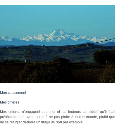
Mon classement
Mes critères
Mes critères n’engagent que moi et j’ai toujours considéré qu’il était
préférable d’en avoir, quitte à ne pas plaire à tout le monde, plutôt que
de se réfugier derrière un tirage au sort par exemple.