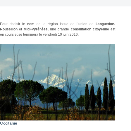
Pour choisir le
nom
de la région issue de l’union de
Languedoc-
Roussillon
et
Midi-Pyrénées
, une grande
consultation citoyenne
est
en cours et se terminera le vendredi 10 juin 2016.
Occitanie