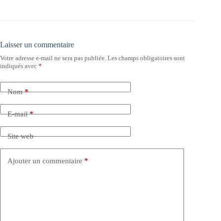
Laisser un commentaire
Votre adresse e-mail ne sera pas publiée.
Les champs obligatoires sont
indiqués avec
*
Nom
*
E-mail
*
Site web
Ajouter un commentaire
*