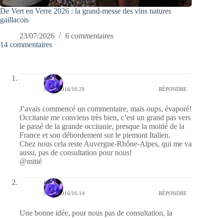
De Vert en Verre 2026 : la grand-messe des vins natures
gaillacois
23/07/2026
6 commentaires
14 commentaires
covix
04/06/2016/16:29
RÉPONDRE
J’avais commencé un commentaire, mais oups, évaporé!
Occitanie me conviens très bien, c’est un grand pas vers
le passé de la grande occitanie, presque la moitié de la
France et son débordement sur le piemont Italien.
Chez nous cela reste Auvergne-Rhône-Alpes, qui me va
aussi, pas de consultation pour nous!
@mitié
covix
04/06/2016/16:14
RÉPONDRE
Une bonne idée, pour nous pas de consultation, la