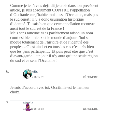
Comme je te l’avais déjà dit je crois dans ton précédent
article, je suis absolument CONTRE l’appellation
d’Occitanie car j’habite moi aussi l’Occitanie, mais pas
le sud-ouest : il y a donc usurpation historique
d’identité. Tu sais bien que cette appellation recouvre
aussi tout le sud-est de la France !
Mais sans rancune tu as parfaitement raison un nom
court est bien mieux et le monde d’aujourd’hui se
moque totalement de l’histoire et de l’identité des
peuples…C’est ainsi et en tous les cas c’est très bien
que les gens participent…Et puis peut-être que c’est
d’avant-garde…un jour il n’y aura qu’une seule région
du sud et ce sera l’Occitanie !
Themetis
03/06/2016/17:20
RÉPONDRE
Je suis d’accord avec toi, Occitanie est le meilleur
choix.
aimela
03/06/2016/13:54
RÉPONDRE