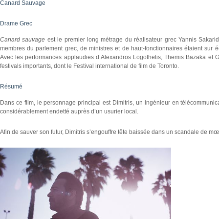
Canard Sauvage
Drame Grec
Canard sauvage
est le premier long métrage du réalisateur grec Yannis Sakarid
membres du parlement grec, de ministres et de haut-fonctionnaires étaient sur 
Avec les performances applaudies d’Alexandros Logothetis, Themis Bazaka et Gi
festivals importants, dont le Festival international de film de Toronto.
Résumé
Dans ce film, le personnage principal est Dimitris, un ingénieur en télécommunica
considérablement endetté auprès d’un usurier local.
Afin de sauver son futur, Dimitris s’engouffre tête baissée dans un scandale de 