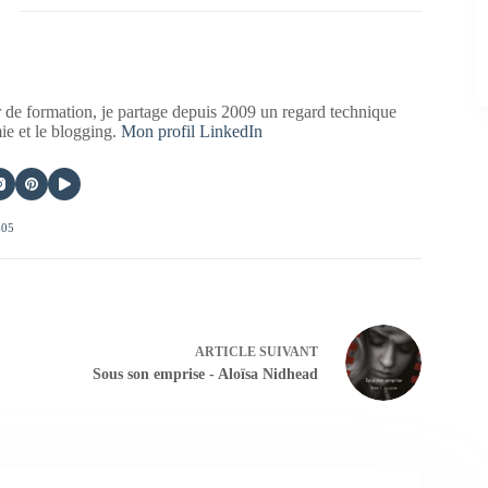
 de formation, je partage depuis 2009 un regard technique
mie et le blogging.
Mon profil LinkedIn
405
ARTICLE
SUIVANT
Sous son emprise - Aloïsa Nidhead