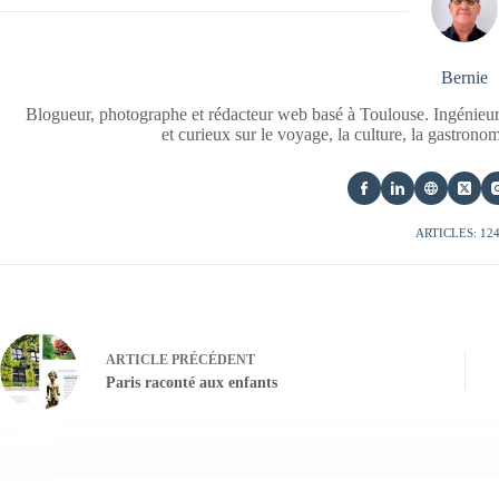
Bernie
Blogueur, photographe et rédacteur web basé à Toulouse. Ingénieur
et curieux sur le voyage, la culture, la gastrono
ARTICLES: 12
ARTICLE
PRÉCÉDENT
Paris raconté aux enfants