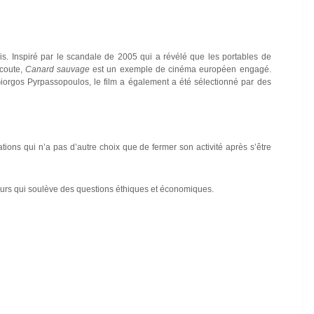
is. Inspiré par le scandale de 2005 qui a révélé que les portables de
écoute,
Canard sauvage
est un exemple de cinéma européen engagé.
orgos Pyrpassopoulos, le film a également a été sélectionné par des
tions qui n’a pas d’autre choix que de fermer son activité après s’être
mœurs qui soulève des questions éthiques et économiques.