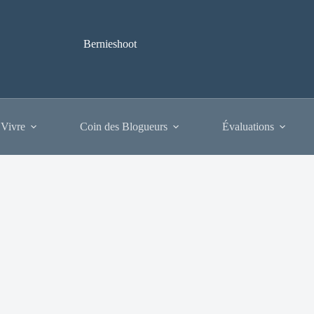
Bernieshoot
 Vivre
Coin des Blogueurs
Évaluations