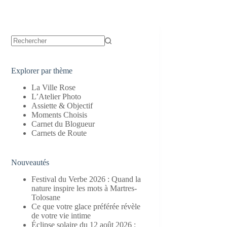
Aucun
résultat
Explorer par thème
La Ville Rose
L’Atelier Photo
Assiette & Objectif
Moments Choisis
Carnet du Blogueur
Carnets de Route
Nouveautés
Festival du Verbe 2026 : Quand la
nature inspire les mots à Martres-
Tolosane
Ce que votre glace préférée révèle
de votre vie intime
Éclipse solaire du 12 août 2026 :