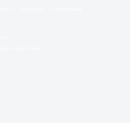
11/2023
Dans
Lecture
11 commentaires
ines ?
emps de lecture
2 min