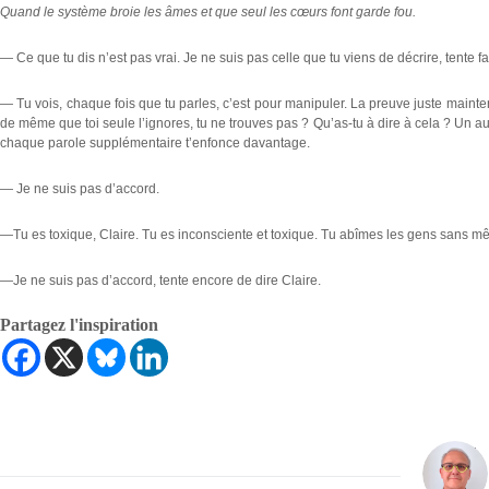
Quand le système broie les âmes et que seul les cœurs font garde fou.
— Ce que tu dis n’est pas vrai. Je ne suis pas celle que tu viens de décrire, tente f
— Tu vois, chaque fois que tu parles, c’est pour manipuler. La preuve juste mainten
de même que toi seule l’ignores, tu ne trouves pas ? Qu’as-tu à dire à cela ? Un au
chaque parole supplémentaire t’enfonce davantage.
— Je ne suis pas d’accord.
—Tu es toxique, Claire. Tu es inconsciente et toxique. Tu abîmes les gens sans mêm
—Je ne suis pas d’accord, tente encore de dire Claire.
Partagez l'inspiration