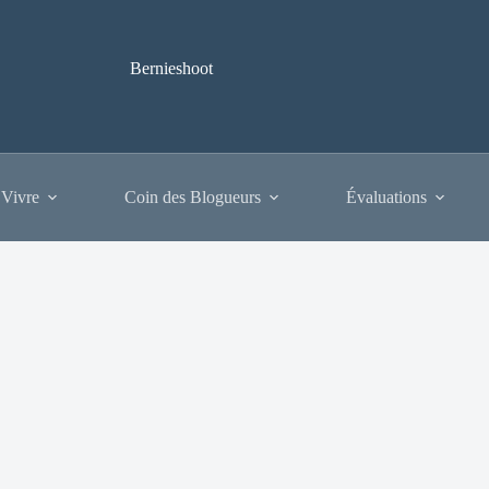
Bernieshoot
 Vivre
Coin des Blogueurs
Évaluations