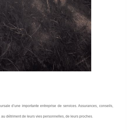
rsale d’une importante entreprise de services. Assurances, conseils,
, au détriment de leurs vies personnelles, de leurs proches.