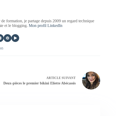
 de formation, je partage depuis 2009 un regard technique
mie et le blogging.
Mon profil LinkedIn
405
ARTICLE
SUIVANT
Deux-pièces le premier bikini Eliette Abécassis