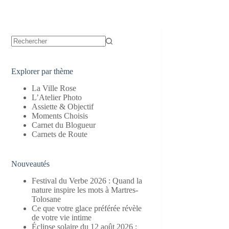
Aucun
résultat
Explorer par thème
La Ville Rose
L’Atelier Photo
Assiette & Objectif
Moments Choisis
Carnet du Blogueur
Carnets de Route
Nouveautés
Festival du Verbe 2026 : Quand la
nature inspire les mots à Martres-
Tolosane
Ce que votre glace préférée révèle
de votre vie intime
Éclipse solaire du 12 août 2026 :