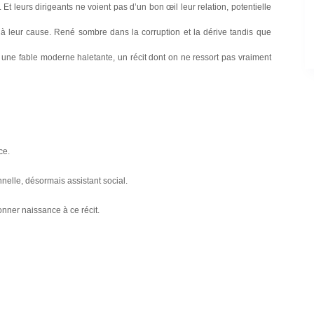
t leurs dirigeants ne voient pas d’un bon œil leur relation, potentielle
r, à leur cause. René sombre dans la corruption et la dérive tandis que
 une fable moderne haletante, un récit dont on ne ressort pas vraiment
ce.
nelle, désormais assistant social.
onner naissance à ce récit.