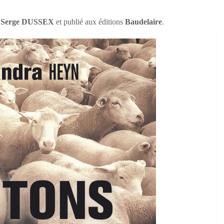
t
Serge DUSSEX
et publié aux éditions
Baudelaire
.