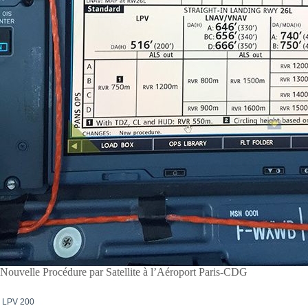
Nouvelle Procédure par Satellite à l’Aéroport Paris-CDG
LPV 200