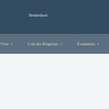
Bernieshoot
 Vivre
Coin des Blogueurs
Évaluations