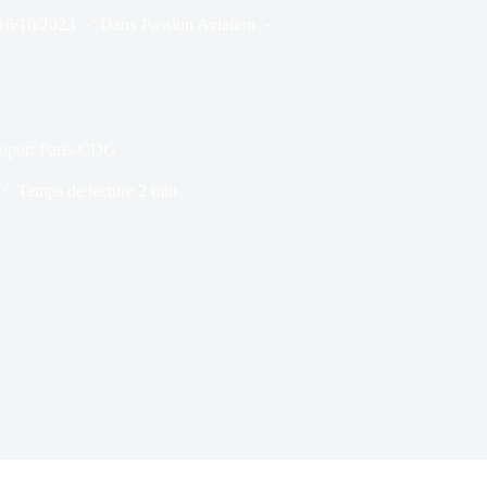
16/10/2023
Dans
Passion Aviation
éroport Paris-CDG
Temps de lecture
2 min