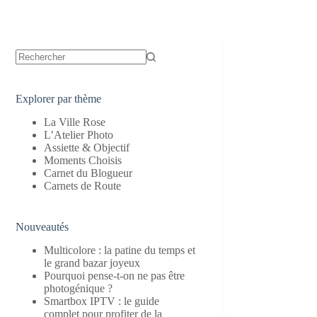
Aucun
résultat
Explorer par thème
La Ville Rose
L’Atelier Photo
Assiette & Objectif
Moments Choisis
Carnet du Blogueur
Carnets de Route
Nouveautés
Multicolore : la patine du temps et
le grand bazar joyeux
Pourquoi pense-t-on ne pas être
photogénique ?
Smartbox IPTV : le guide
complet pour profiter de la