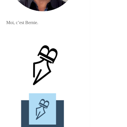
Moi, c’est Bernie.