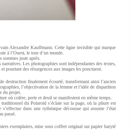
’écrivain Alexandre Kauffmann. Cette ligne invisible qui marque
nute à l’Ouest, le tour d’un monde.
s sommes juste après.
 narratives. Les photographies sont indépendantes des textes,
s et pourtant des résurgences aux images les ponctuent.
 de destruction finalement écourté, transformant ainsi l’ancien
ographies, l’objectivation de la femme et l’idée de disparition
e du projet.
pture où colère, perte et deuil se manifestent en même temps.
traditionnel du Polaroïd s’éclate sur la page, où la pliure est
ge s’effectue dans une rythmique décousue qui assume l’état
au passé.
miers exemplaires, mise sous coffret original sur papier baryté