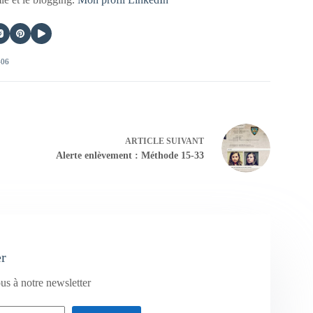
406
ARTICLE
SUIVANT
Alerte enlèvement : Méthode 15-33
er
us à notre newsletter