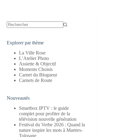
Aucun
résultat
Explorer par thème
La Ville Rose
L’Atelier Photo
Assiette & Objectif
Moments Choisis
Carnet du Blogueur
Carnets de Route
Nouveautés
Smartbox IPTV : le guide
complet pour profiter de la
télévision nouvelle génération
Festival du Verbe 2026 : Quand la
nature inspire les mots à Martres-
Tolosane