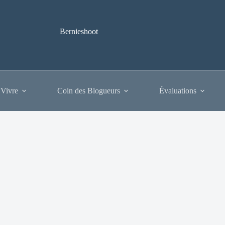
Bernieshoot
 Vivre
Coin des Blogueurs
Évaluations