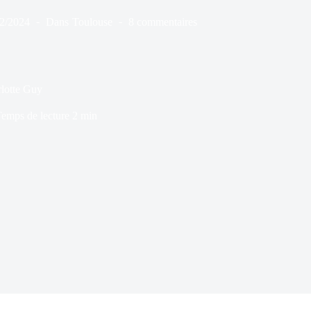
12/2024
Dans
Toulouse
8 commentaires
rlotte Guy
emps de lecture
2 min