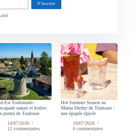
S’inscrire
alité
d-Est Toulousain :
Hot Summer Season au
escapade nature et festive
Mama Shelter de Toulouse :
x portes de Toulouse
une épopée épicée
14/07/2026
10/07/2026
12 commentaires
6 commentaires