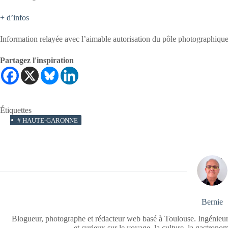
+
d’infos
Information relayée avec l’aimable autorisation du pôle photographiq
Partagez l'inspiration
Étiquettes
#
HAUTE-GARONNE
Bernie
Blogueur, photographe et rédacteur web basé à Toulouse. Ingénieur
et curieux sur le voyage, la culture, la gastrono