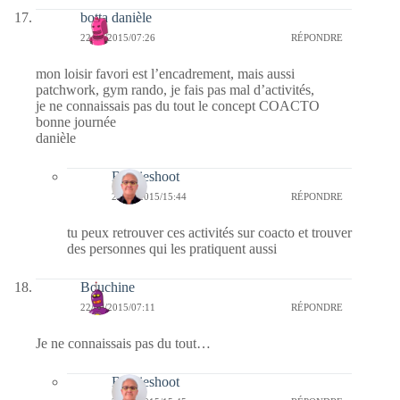
botta danièle
22/09/2015/07:26
RÉPONDRE
mon loisir favori est l’encadrement, mais aussi
patchwork, gym rando, je fais pas mal d’activités,
je ne connaissais pas du tout le concept COACTO
bonne journée
danièle
Bernieshoot
22/09/2015/15:44
RÉPONDRE
tu peux retrouver ces activités sur coacto et trouver
des personnes qui les pratiquent aussi
Bouchine
22/09/2015/07:11
RÉPONDRE
Je ne connaissais pas du tout…
Bernieshoot