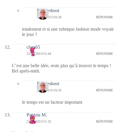
Bernieshoot
22/09/2015/16:26
RÉPONDRE
totalement et si une rubrique fashion mode voyait
le jour ?
clara65
22/09/2015/15:44
RÉPONDRE
C’est une belle idée, reste plus qu’à trouver le temps !
Bel après-midi.
Bernieshoot
22/09/2015/16:35
RÉPONDRE
le temps est un facteur important
Patrizia M.
22/09/2015/11:32
RÉPONDRE