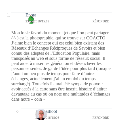
Enora
23/02/2016/15:09
RÉPONDRE
Mon loisir favori du moment (et que l’on peut partager
^^ ) est la photographie, qui se trouve sur COACTO.
J’aime bien le concept qui est celui bien existant des
Réseaux d’Echanges Réciproques de Savoirs et bien
connu des adeptes de l’Education Populaire, mais
transposés au web et sous forme de réseaux social. Il
peut aider à mixer les génération et désenclaver les
personnes seules. Je garde l’idée pour plus tard (lorsque
j’aurai un peu plus de temps pour faire d’autres
échanges, actuellement j’ai un emploi du temps
surchargé). Toutefois il aurait été sympa de pouvoir
avoir accès à la carte sans être inscrit, histoire d’attirer
davantage au cas où on note une multitudes d’échanges
dans notre « coin ».
Bernieshoot
23/02/2016/18:26
RÉPONDRE