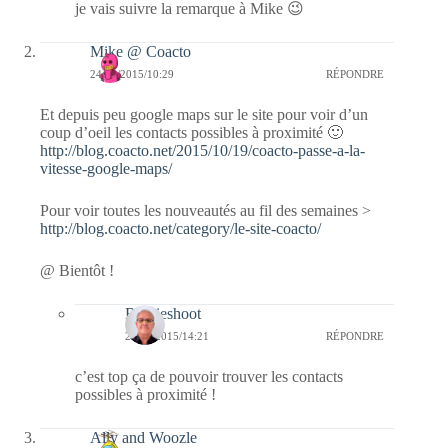
je vais suivre la remarque à Mike 😉
Mike @ Coacto
24/10/2015/10:29
RÉPONDRE
Et depuis peu google maps sur le site pour voir d’un
coup d’oeil les contacts possibles à proximité 🙂
http://blog.coacto.net/2015/10/19/coacto-passe-a-la-
vitesse-google-maps/
Pour voir toutes les nouveautés au fil des semaines >
http://blog.coacto.net/category/le-site-coacto/
@ Bientôt !
Bernieshoot
24/10/2015/14:21
RÉPONDRE
c’est top ça de pouvoir trouver les contacts
possibles à proximité !
Ally and Woozle