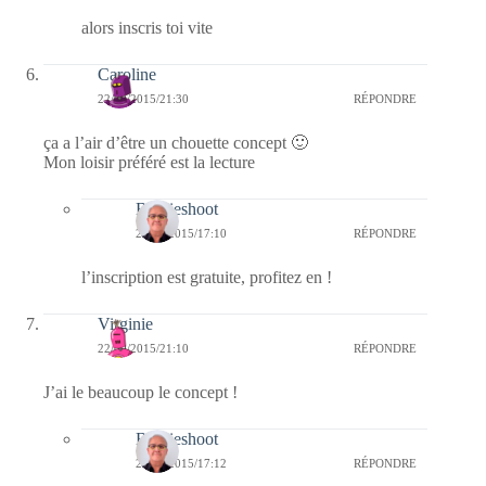
alors inscris toi vite
Caroline
22/09/2015/21:30
RÉPONDRE
ça a l’air d’être un chouette concept 🙂
Mon loisir préféré est la lecture
Bernieshoot
23/09/2015/17:10
RÉPONDRE
l’inscription est gratuite, profitez en !
Virginie
22/09/2015/21:10
RÉPONDRE
J’ai le beaucoup le concept !
Bernieshoot
23/09/2015/17:12
RÉPONDRE