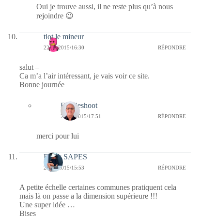
Oui je trouve aussi, il ne reste plus qu’à nous
rejoindre 😉
tiot le mineur
22/09/2015/16:30
RÉPONDRE
salut –
Ca m’a l’air intéressant, je vais voir ce site.
Bonne journée
Bernieshoot
22/09/2015/17:51
RÉPONDRE
merci pour lui
Black SAPES
22/09/2015/15:53
RÉPONDRE
A petite échelle certaines communes pratiquent cela
mais là on passe a la dimension supérieure !!!
Une super idée …
Bises