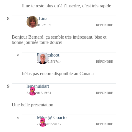
il ne te reste plus qu’à t’inscrire, c’est très rapide
Maria-Lina
22/09/2015/21:09
RÉPONDRE
Bonjour Bernard, ça semble très intéressant, bise et
bonne journée toute douce!
Bernieshoot
23/09/2015/17:14
RÉPONDRE
hélas pas encore disponible au Canada
lemenuisiart
22/09/2015/19:54
RÉPONDRE
Une belle présentation
Mike @ Coacto
22/09/2015/20:17
RÉPONDRE