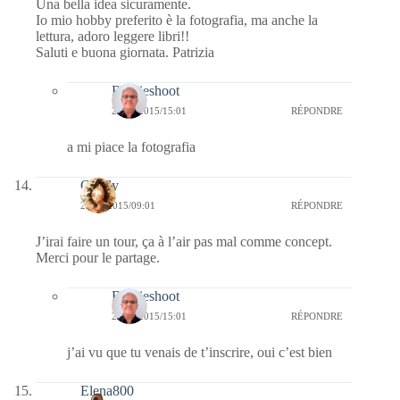
Una bella idea sicuramente.
Io mio hobby preferito è la fotografia, ma anche la
lettura, adoro leggere libri!!
Saluti e buona giornata. Patrizia
Bernieshoot
22/09/2015/15:01
RÉPONDRE
a mi piace la fotografia
Cyndy
22/09/2015/09:01
RÉPONDRE
J’irai faire un tour, ça à l’air pas mal comme concept.
Merci pour le partage.
Bernieshoot
22/09/2015/15:01
RÉPONDRE
j’ai vu que tu venais de t’inscrire, oui c’est bien
Elena800