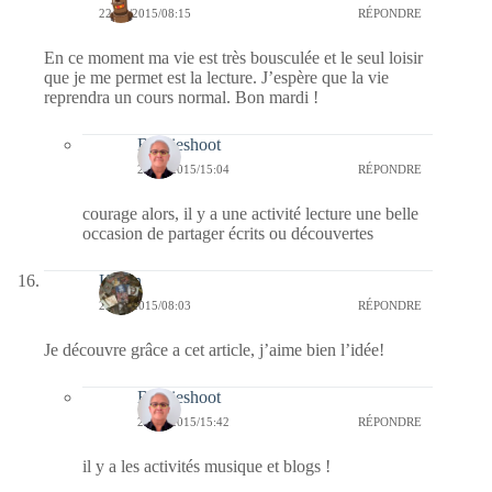
22/09/2015/08:15
RÉPONDRE
En ce moment ma vie est très bousculée et le seul loisir
que je me permet est la lecture. J’espère que la vie
reprendra un cours normal. Bon mardi !
Bernieshoot
22/09/2015/15:04
RÉPONDRE
courage alors, il y a une activité lecture une belle
occasion de partager écrits ou découvertes
Kévin
22/09/2015/08:03
RÉPONDRE
Je découvre grâce a cet article, j’aime bien l’idée!
Bernieshoot
22/09/2015/15:42
RÉPONDRE
il y a les activités musique et blogs !