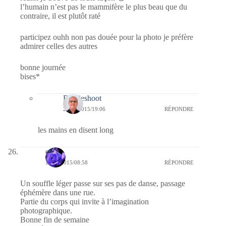
l’humain n’est pas le mammifère le plus beau que du
contraire, il est plutôt raté
participez ouhh non pas douée pour la photo je préfère
admirer celles des autres
bonne journée
bises*
Bernieshoot
23/04/2015/19:06
RÉPONDRE
les mains en disent long
covix
11/04/2015/08:58
RÉPONDRE
Un souffle léger passe sur ses pas de danse, passage
éphémère dans une rue.
Partie du corps qui invite à l’imagination
photographique.
Bonne fin de semaine