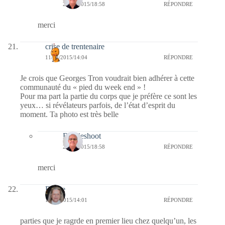
23/04/2015/18:58
RÉPONDRE
merci
crise de trentenaire
11/04/2015/14:04
RÉPONDRE
Je crois que Georges Tron voudrait bien adhérer à cette
communauté du « pied du week end » !
Pour ma part la partie du corps que je préfère ce sont les
yeux… si révélateurs parfois, de l’état d’esprit du
moment. Ta photo est très belle
Bernieshoot
23/04/2015/18:58
RÉPONDRE
merci
Renee
11/04/2015/14:01
RÉPONDRE
parties que je ragrde en premier lieu chez quelqu’un, les