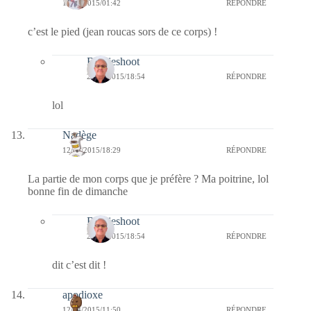
13/04/2015/01:42
RÉPONDRE
c’est le pied (jean roucas sors de ce corps) !
Bernieshoot
23/04/2015/18:54
RÉPONDRE
lol
Nadège
12/04/2015/18:29
RÉPONDRE
La partie de mon corps que je préfère ? Ma poitrine, lol
bonne fin de dimanche
Bernieshoot
23/04/2015/18:54
RÉPONDRE
dit c’est dit !
apodioxe
12/04/2015/11:50
RÉPONDRE