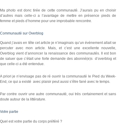
Ma photo est donc tirée de cette communauté. J’aurais pu en choisir
d’autres mais celle-ci a l’avantage de mettre en présence pieds de
femme et pieds d’homme pour une improbable rencontre.
Communauté sur Overblog
Quand j’avais en tête cet article je n’imaginais qu’un évènement allait se
percuter avec mon article. Mais, et c’est une excellente nouvelle,
Overblog vient d’annoncer la renaissance des communautés. Il est bon
de saluer que c’était une forte demande des abonné(e)s d’overblog et
que celle-ci a été entendue.
A priori je n’envisage pas de ré ouvrir la communauté le Pied du Week-
End, ce qui a existé avec plaisir peut aussi s’être fané avec le temps.
Par contre ouvrir une autre communauté, oui très certainement et sans
doute autour de la littérature.
Votre partie
Quel est votre partie du corps préféré ?