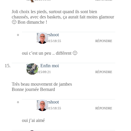
Joli choix les pieds, surtout quand ils sont bien
chaussés, avec des baskets, ça aurait fait moins glamour
🙂 Bon dimanche !
Bernieshoot
23/04/2015/18:55
RÉPONDRE
oui c’est un peu .. différent 🙂
Sylvie, Enfin moi
12/04/2015/09:21
RÉPONDRE
Très beau mouvement de jambes
Bonne journée Bernard
Bernieshoot
23/04/2015/18:55
RÉPONDRE
oui j’ai aimé