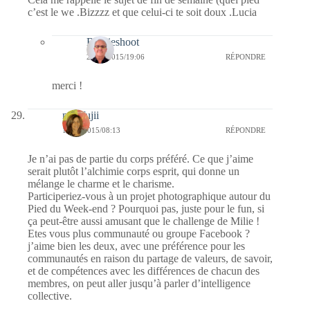
c’est le we .Bizzzz et que celui-ci te soit doux .Lucia
Bernieshoot
23/04/2015/19:06
RÉPONDRE
merci !
missfujii
11/04/2015/08:13
RÉPONDRE
Je n’ai pas de partie du corps préféré. Ce que j’aime
serait plutôt l’alchimie corps esprit, qui donne un
mélange le charme et le charisme.
Participeriez-vous à un projet photographique autour du
Pied du Week-end ? Pourquoi pas, juste pour le fun, si
ça peut-être aussi amusant que le challenge de Milie !
Etes vous plus communauté ou groupe Facebook ?
j’aime bien les deux, avec une préférence pour les
communautés en raison du partage de valeurs, de savoir,
et de compétences avec les différences de chacun des
membres, on peut aller jusqu’à parler d’intelligence
collective.