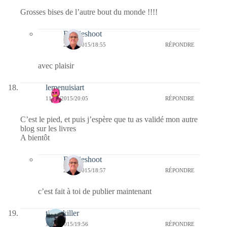
Grosses bises de l’autre bout du monde !!!!
Bernieshoot
23/04/2015/18:55
RÉPONDRE
avec plaisir
lemenuisiart
11/04/2015/20:05
RÉPONDRE
C’est le pied, et puis j’espère que tu as validé mon autre
blog sur les livres
A bientôt
Bernieshoot
23/04/2015/18:57
RÉPONDRE
c’est fait à toi de publier maintenant
tinalakiller
11/04/2015/19:56
RÉPONDRE