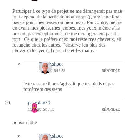
Participer à ce type de projet ne me dérangerait pas mais
tout dépend de la partie de mon corps (genre je ne ferai
pas ça pour mes fesses ou mon nez) ! Par contre, mettre
en avant mes pieds, mes jambes, mes yeux, même s’ils
ne sont pas exceptionnels, ne me dérangeraient pas du
tout ! Ce que je préfère chez moi reste mes cheveux, en
revanche chez les autres, j’observe (en plus des
cheveux) les yeux, la bouche et les mains !
Bernieshoot
23/04/2015/18:58
RÉPONDRE
je te rassure il ne s’agissait que tes pieds et pas
forcément des siens
pascalou59
11/04/2015/18:55
RÉPONDRE
bonsoir jolie
Bernieshoot