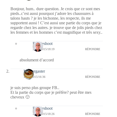
Bonjour, hum.. dure question. Je crois que ce sont mes
pieds..c’est aussi pourquoi j’adore les chaussures à
talons hauts ? je les bichonne, les respecte, ils me
supportent aussi ! C’est aussi une partie du corps que je
regarde chez les autres. je trouve que de jolis pieds chez
les femmes et les hommes c’est magnifique et très sexy..
Bernieshoot
23/04/2015/18:19
RÉPONDRE
absolument d’accord
Messergaster
18/04/2015/16:36
RÉPONDRE
je suis perso plus groupe FB..
Et la partie du corps que je préfère? peut être mes
cheveux 🙂
Bernieshoot
23/04/2015/18:26
RÉPONDRE