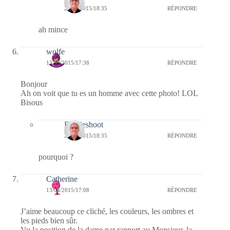
23/04/2015/18:35
RÉPONDRE
ah mince
wolfe
13/04/2015/17:38
RÉPONDRE
Bonjour
Ah on voit que tu es un homme avec cette photo! LOL
Bisous
Bernieshoot
23/04/2015/18:35
RÉPONDRE
pourquoi ?
Catherine
13/04/2015/17:08
RÉPONDRE
J’aime beaucoup ce cliché, les couleurs, les ombres et
les pieds bien sûr.
Vu la position de la dame par rapport au Monsieur, la