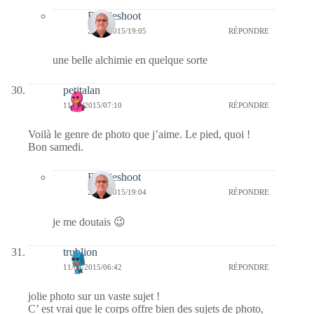
Bernieshoot
23/04/2015/19:05
RÉPONDRE
une belle alchimie en quelque sorte
petitalan
11/04/2015/07:10
RÉPONDRE
Voilà le genre de photo que j’aime. Le pied, quoi !
Bon samedi.
Bernieshoot
23/04/2015/19:04
RÉPONDRE
je me doutais 😉
trublion
11/04/2015/06:42
RÉPONDRE
jolie photo sur un vaste sujet !
C’ est vrai que le corps offre bien des sujets de photo,