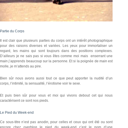
Partie du Corps
Il est clair que plusieurs parties du corps ont un intérêt photographique
pour des raisons diverses et variées. Les yeux pour immortaliser un
regard, les mains qui sont toujours dans des positions complexes.
D’ailleurs je ne sais pas si vous êtes comme moi mais enserrant une
main j’apprends beaucoup sur la personne. Et si la poignée de main est
molle, je m’attends au pire.
Bien sûr nous avons aussi tout ce que peut apporter la nudité d’un
corps, l’intimité, la sensualité, l’érotisme voir le sexe.
Et puis bien sûr pour vous et moi qui vivons debout cet qui nous
caractérisent ce sont nos pieds.
Le Pied du Week-end
Ce sous-titre n’est pas anodin, pour celles et ceux qui ont été ou sont
encore chez overblog le pied du week-end c’est le nom d’une