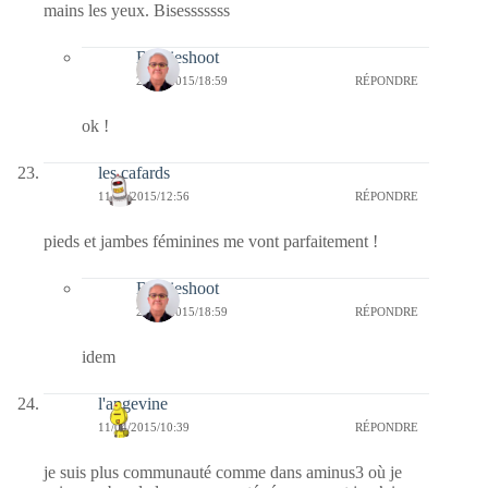
mains les yeux. Bisesssssss
Bernieshoot
23/04/2015/18:59
RÉPONDRE
ok !
les cafards
11/04/2015/12:56
RÉPONDRE
pieds et jambes féminines me vont parfaitement !
Bernieshoot
23/04/2015/18:59
RÉPONDRE
idem
l'angevine
11/04/2015/10:39
RÉPONDRE
je suis plus communauté comme dans aminus3 où je