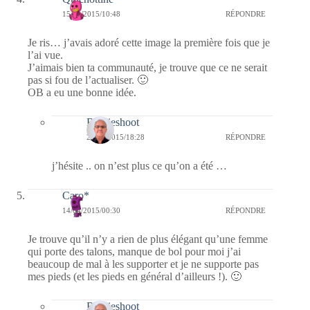
15/04/2015/10:48
RÉPONDRE
Je ris… j’avais adoré cette image la première fois que je
l’ai vue.
J’aimais bien ta communauté, je trouve que ce ne serait
pas si fou de l’actualiser. 🙂
OB a eu une bonne idée.
Bernieshoot
23/04/2015/18:28
RÉPONDRE
j’hésite .. on n’est plus ce qu’on a été …
Caro*
14/04/2015/00:30
RÉPONDRE
Je trouve qu’il n’y a rien de plus élégant qu’une femme
qui porte des talons, manque de bol pour moi j’ai
beaucoup de mal à les supporter et je ne supporte pas
mes pieds (et les pieds en général d’ailleurs !). 🙂
Bernieshoot