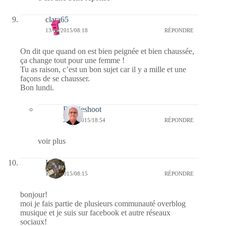
clara65
13/04/2015/08:18
RÉPONDRE
On dit que quand on est bien peignée et bien chaussée,
ça change tout pour une femme !
Tu as raison, c’est un bon sujet car il y a mille et une
façons de se chausser.
Bon lundi.
Bernieshoot
23/04/2015/18:54
RÉPONDRE
voir plus
Kévin
13/04/2015/08:15
RÉPONDRE
bonjour!
moi je fais partie de plusieurs communauté overblog
musique et je suis sur facebook et autre réseaux
sociaux!