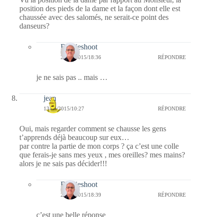
position des pieds de la dame et la façon dont elle est
chaussée avec des salomés, ne serait-ce point des
danseurs?
Bernieshoot
23/04/2015/18:36
RÉPONDRE
je ne sais pas .. mais …
jean
13/04/2015/10:27
RÉPONDRE
Oui, mais regarder comment se chausse les gens
t’apprends déjà beaucoup sur eux…
par contre la partie de mon corps ? ça c’est une colle
que ferais-je sans mes yeux , mes oreilles? mes mains?
alors je ne sais pas décider!!!
Bernieshoot
23/04/2015/18:39
RÉPONDRE
c’est une belle réponse