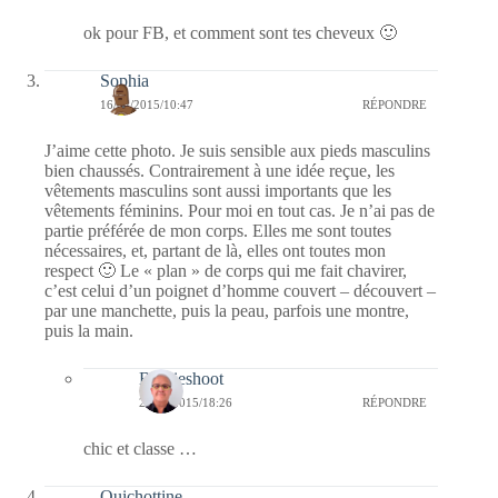
ok pour FB, et comment sont tes cheveux 🙂
Sophia
16/04/2015/10:47
RÉPONDRE
J’aime cette photo. Je suis sensible aux pieds masculins
bien chaussés. Contrairement à une idée reçue, les
vêtements masculins sont aussi importants que les
vêtements féminins. Pour moi en tout cas. Je n’ai pas de
partie préférée de mon corps. Elles me sont toutes
nécessaires, et, partant de là, elles ont toutes mon
respect 🙂 Le « plan » de corps qui me fait chavirer,
c’est celui d’un poignet d’homme couvert – découvert –
par une manchette, puis la peau, parfois une montre,
puis la main.
Bernieshoot
23/04/2015/18:26
RÉPONDRE
chic et classe …
Quichottine