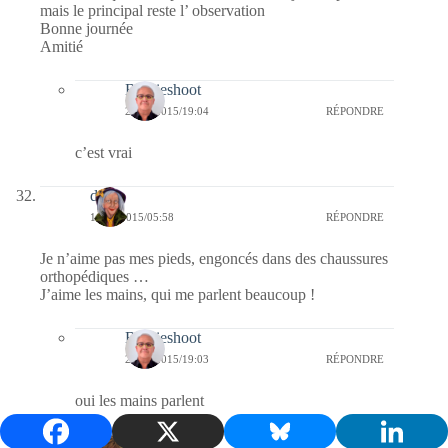
mais le principal reste l’ observation
Bonne journée
Amitié
Bernieshoot
23/04/2015/19:04
RÉPONDRE
c’est vrai
dom
11/04/2015/05:58
RÉPONDRE
Je n’aime pas mes pieds, engoncés dans des chaussures
orthopédiques …
J’aime les mains, qui me parlent beaucoup !
Bernieshoot
23/04/2015/19:03
RÉPONDRE
oui les mains parlent
Maria-Lina