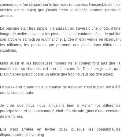
communauté (en cliquant sur le lien vous retrouverez l’ensemble de mes
articles sur ce sujet) que j’avais créée et animée pendant plusieurs
années.
Le principe était très simple, il s’agissait au travers d’une photo, d’une
image de mettre en valeur les pieds. La seule contrainte était de publier
son article le samedi ou le dimanche. L’idée m’était venue en observant
les attitudes, les postures que prennent nos pieds dans différentes
situations.
Mais aussi et les bloggeuses modes ne e contrediront pas que la
manière de se chausser est une mine sans fin. D’ailleurs je crois que
Black Sapes avait dit dans un article que trop ne veut pas dire assez.
Le week-end quand on a la chance de travailler c’est le pied ainsi été
née la communauté.
Je crois que nous nous amusions bien à visiter nos différentes
participations et la communauté était très vivante (plus d’une centaine
de membres).
Elle s’est arrêtée en février 2012 puisque les communautés
disparaissaient d’overblog.