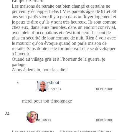
Bonjour Bernard,
Les maisons de retraite ont bien changé et certains ne
peuvent y échapper hélas ! Mes parents âgés de 91 et 88
ans sont partis vivre il y a peu dans un foyer logement et
je peux te dire qu’ils y sont très heureux. Ils sont comme
chez eux, dans leurs meubles, dans un endroit convivial,
avec plein d’occupations et c’est tout neuf. Ils sont de
plus en sécurité de jour comme de nuit. Rien à voir avec
le mouroir qu’on évoque quand on parle maison de
retraite. Sans doute cette formule va-t-elle se développer
à l’avenir.
Quand au village gris et à l’horreur de la guerre, je
partage.
Alors à demain, pour la suite !
Bernieshoot
08/01/2015/17:14
RÉPONDRE
merci pour ton témoignage
fedora
06/01/2015/06:42
RÉPONDRE