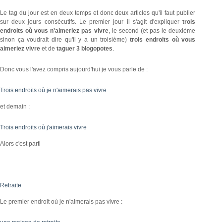
Le tag du jour est en deux temps et donc deux articles qu'il faut publier
sur deux jours consécutifs. Le premier jour il s'agit d'expliquer
trois
endroits où vous n'aimeriez pas vivre
, le second (et pas le deuxième
sinon ça voudrait dire qu'il y a un troisième)
trois endroits où vous
aimeriez vivre
et de
taguer 3 blogopotes
.
Donc vous l'avez compris aujourd'hui je vous parle de :
Trois endroits où je n'aimerais pas vivre
et demain :
Trois endroits où j'aimerais vivre
Alors c'est parti
Retraite
Le premier endroit où je n'aimerais pas vivre :