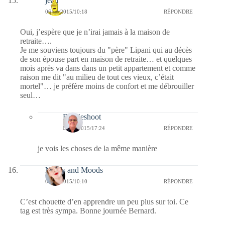
jean
06/01/2015/10:18
RÉPONDRE
Oui, j’espère que je n’irai jamais à la maison de
retraite….
Je me souviens toujours du "père" Lipani qui au décès
de son épouse part en maison de retraite… et quelques
mois après va dans dans un petit appartement et comme
raison me dit "au milieu de tout ces vieux, c’était
mortel"… je préfère moins de confort et me débrouiller
seul…
Bernieshoot
08/01/2015/17:24
RÉPONDRE
je vois les choses de la même manière
Needs and Moods
06/01/2015/10:10
RÉPONDRE
C’est chouette d’en apprendre un peu plus sur toi. Ce
tag est très sympa. Bonne journée Bernard.