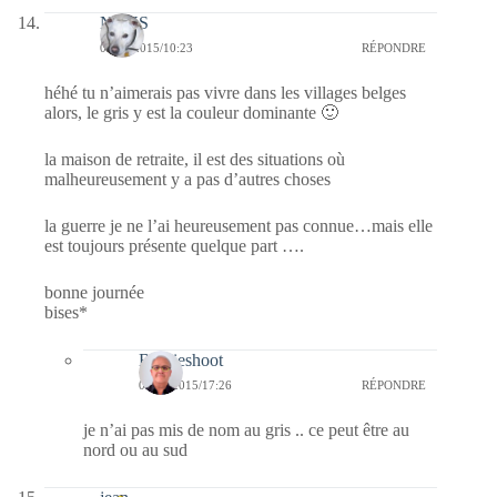
NAYS
06/01/2015/10:23
RÉPONDRE
héhé tu n’aimerais pas vivre dans les villages belges
alors, le gris y est la couleur dominante 🙂
la maison de retraite, il est des situations où
malheureusement y a pas d’autres choses
la guerre je ne l’ai heureusement pas connue…mais elle
est toujours présente quelque part ….
bonne journée
bises*
Bernieshoot
08/01/2015/17:26
RÉPONDRE
je n’ai pas mis de nom au gris .. ce peut être au
nord ou au sud