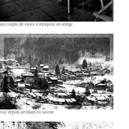
un couple de vieux à mirepoix en ariège
vue depuis arvillard en savoie