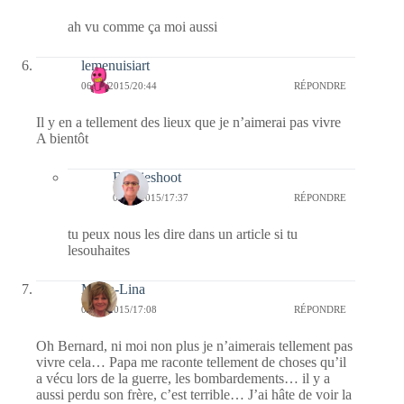
ah vu comme ça moi aussi
lemenuisiart
06/01/2015/20:44
RÉPONDRE
Il y en a tellement des lieux que je n’aimerai pas vivre
A bientôt
Bernieshoot
08/01/2015/17:37
RÉPONDRE
tu peux nous les dire dans un article si tu
lesouhaites
Maria-Lina
06/01/2015/17:08
RÉPONDRE
Oh Bernard, ni moi non plus je n’aimerais tellement pas
vivre cela… Papa me raconte tellement de choses qu’il
a vécu lors de la guerre, les bombardements… il y a
aussi perdu son frère, c’est terrible… J’ai hâte de voir la