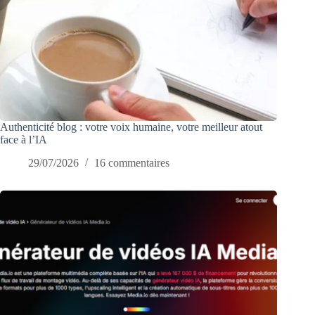
Authenticité blog : votre voix humaine, votre meilleur atout
face à l’IA
29/07/2026
16 commentaires