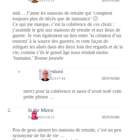
08/01/2015/13:13
RÉPONDRE
mdr… J’aime les maisons de retraite qui ‘comptent
toujours plus de décès que de naissance’ 🙂
Ce qui me marque, c’est la cohérence de ces choix :
j’assimile le gris aux maisons de retraite et aux lieux de
guerre. Je vois également un lien entre ‘la création d’un
ennemi’ à la source des guerres, et cette façon de
reléguer les aînés dans des lieux loin des regards et de la
vie, comme s’ils le grand âge nous rendait moins
‘humains.’ Bonne journée
Bernieshoot
08/01/2015/17:44
RÉPONDRE
merci pour la cohérence et aussi d’avoir noté cette
petite phrase …
In the Mirror
07/01/2015/16:15
RÉPONDRE
Peu de gens aiment les maisons de retraite, c’est un peu
synonyme de fin de vie …