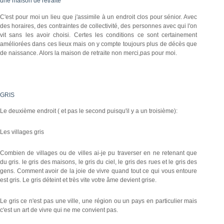
une maison de retraite
C'est pour moi un lieu que j'assimile à un endroit clos pour sénior. Avec
des horaires, des contraintes de collectivité, des personnes avec qui l'on
vit sans les avoir choisi. Certes les conditions ce sont certainement
améliorées dans ces lieux mais on y compte toujours plus de décès que
de naissance. Alors la maison de retraite non merci,pas pour moi.
GRIS
Le deuxième endroit ( et pas le second puisqu'il y a un troisième):
Les villages gris
Combien de villages ou de villes ai-je pu traverser en ne retenant que
du gris. le gris des maisons, le gris du ciel, le gris des rues et le gris des
gens. Comment avoir de la joie de vivre quand tout ce qui vous entoure
est gris. Le gris déteint et très vite votre âme devient grise.
Le gris ce n'est pas une ville, une région ou un pays en particulier mais
c'est un art de vivre qui ne me convient pas.