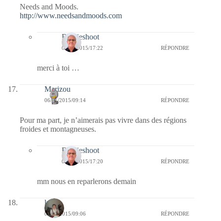
Needs and Moods.
http://www.needsandmoods.com
Bernieshoot
08/01/2015/17:22
RÉPONDRE
merci à toi …
Marizou
06/01/2015/09:14
RÉPONDRE
Pour ma part, je n’aimerais pas vivre dans des régions
froides et montagneuses.
Bernieshoot
08/01/2015/17:20
RÉPONDRE
mm nous en reparlerons demain
lucia
06/01/2015/09:06
RÉPONDRE