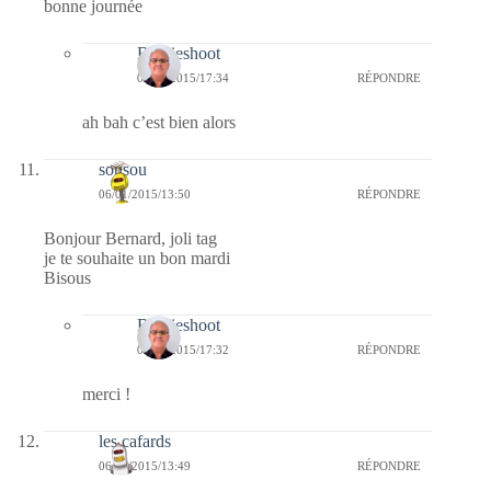
bonne journée
Bernieshoot
08/01/2015/17:34
RÉPONDRE
ah bah c’est bien alors
sousou
06/01/2015/13:50
RÉPONDRE
Bonjour Bernard, joli tag
je te souhaite un bon mardi
Bisous
Bernieshoot
08/01/2015/17:32
RÉPONDRE
merci !
les cafards
06/01/2015/13:49
RÉPONDRE