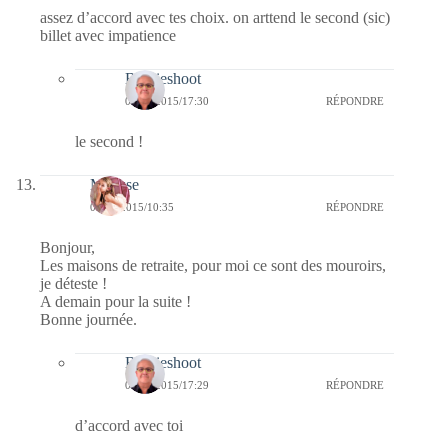
assez d’accord avec tes choix. on arttend le second (sic)
billet avec impatience
Bernieshoot
08/01/2015/17:30
RÉPONDRE
le second !
Mousse
06/01/2015/10:35
RÉPONDRE
Bonjour,
Les maisons de retraite, pour moi ce sont des mouroirs,
je déteste !
A demain pour la suite !
Bonne journée.
Bernieshoot
08/01/2015/17:29
RÉPONDRE
d’accord avec toi