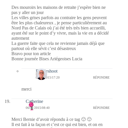
Des mouroirs les maisons de retraite j’espère bien ne
pas y aller un jour
Les villes grises parfois au contraire les gens peuvent
être les plus chaleureux , je pense particulièrement au
Nord Pas de Calais où j’ai été très très bien accueilli,
ayant été sur le point d’y vivre, mais la vie en a décidé
autrement
La guerre faite que cela ne revienne jamais déjà que
partout où elle sévit c’est désastreux
Bravo pour ton article
Bonne journée Bises Ariégeoises Lucia
Bernieshoot
08/01/2015/17:20
RÉPONDRE
merci
Catherine
06/01/2015/08:40
RÉPONDRE
Merci Bernie d’avoir répondu à ce tag 🙂 🙂
Il est fait à ta façon et c’est ce qui est bien, et on en