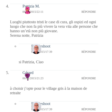
Patrizia M.
06/01/2015/22:11
RÉPONDRE
Luoghi piuttosto tristi le case di cura, gli ospizi ed ogni
luogo che non fa più vivere la vera vita alle persone che
hanno un’età non più giovane.
Serena notte, Patrizia
Bernieshoot
08/01/2015/17:39
RÉPONDRE
si Patrizia, Ciao
Gérard
06/01/2015/21:23
RÉPONDRE
à choisir j’opte pour le village gris à la maison de
retraite
Bernieshoot
08/01/2015/17:39
RÉPONDRE