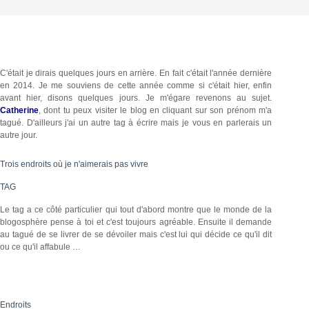
C'était je dirais quelques jours en arrière. En fait c'était l'année dernière
en 2014. Je me souviens de cette année comme si c'était hier, enfin
avant hier, disons quelques jours. Je m'égare revenons au sujet.
Catherine
, dont tu peux visiter le blog en cliquant sur son prénom m'a
tagué. D'ailleurs j'ai un autre tag à écrire mais je vous en parlerais un
autre jour.
Trois endroits où je n'aimerais pas vivre
TAG
Le tag a ce côté particulier qui tout d'abord montre que le monde de la
blogosphère pense à toi et c'est toujours agréable. Ensuite il demande
au tagué de se livrer de se dévoiler mais c'est lui qui décide ce qu'il dit
ou ce qu'il affabule …
Endroits