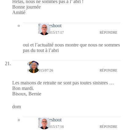
Hélas, nous ne sommes pas à l’ abri !
Bonne journée
Amitié
Bernieshoot
08/01/2015/17:17
RÉPONDRE
oui et l’actualité nous montre que nous ne sommes
pas du tout à l’abri
dom
06/01/2015/07:26
RÉPONDRE
Les maisons de retraite ne sont pas toutes sinistres …
Bon mardi.
Bisoux, Bernie
dom
Bernieshoot
08/01/2015/17:16
RÉPONDRE