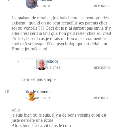
06/01/2015/16:08
RÉPONDRE
La maison de retraite , je dirais heureusement qu’elles
existent , quand on ne peut recueillir ses parents chez
soi ou vont-ils ??? Ceci dit je n’ai surtout pas envie d’y
aller c’est certain tant que l’on peut rester chez soi c’est
l’idéal , le seul cas je dirais ou l’on a pas vraiment le
choix c’est lorsque l’état psychologique est défaillant .
Bonne journée a toi
Bernieshoot
08/01/2015/17:35
RÉPONDRE
ce n’est pas simple
tiot le mineur
06/01/2015/15:53
RÉPONDRE
salut
je suis bien où je suis, il y a de bons voisins et on est
juste derrière une école
Alors bien sûr ca vit dans le coin