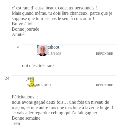
c’ est rare d’ aussi beaux cadeaux personnels !
Mais quand même, tu dois être chanceux, parce que je
suppose que tu n’ es pas le seul à concourir !
Bravo à toi
Bonne journée
Amitié
Bernieshoot
27/01/2015/11:38
RÉPONDRE
oui c’est très rare
jean
26/01/2015/10:51
RÉPONDRE
Félicitations..;
nous avons gagné deux fois… une fois un niveau de
maçon, et une autre fois une machine à laver le linge !!!
Je vais aller regarder ceblog qui t’a fait gagner….
Bonne semaine
Jean