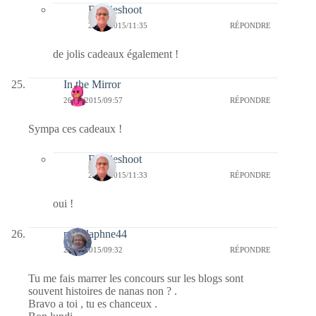
Bernieshoot
27/01/2015/11:35
RÉPONDRE
de jolis cadeaux également !
In the Mirror
26/01/2015/09:57
RÉPONDRE
Sympa ces cadeaux !
Bernieshoot
27/01/2015/11:33
RÉPONDRE
oui !
missdaphne44
26/01/2015/09:32
RÉPONDRE
Tu me fais marrer les concours sur les blogs sont
souvent histoires de nanas non ? .
Bravo a toi , tu es chanceux .