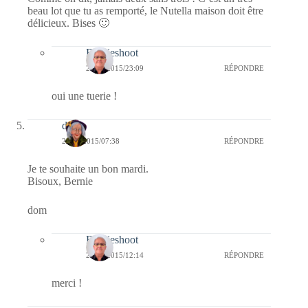
beau lot que tu as remporté, le Nutella maison doit être
délicieux. Bises 🙂
Bernieshoot
27/01/2015/23:09
RÉPONDRE
oui une tuerie !
dom
27/01/2015/07:38
RÉPONDRE
Je te souhaite un bon mardi.
Bisoux, Bernie
dom
Bernieshoot
27/01/2015/12:14
RÉPONDRE
merci !