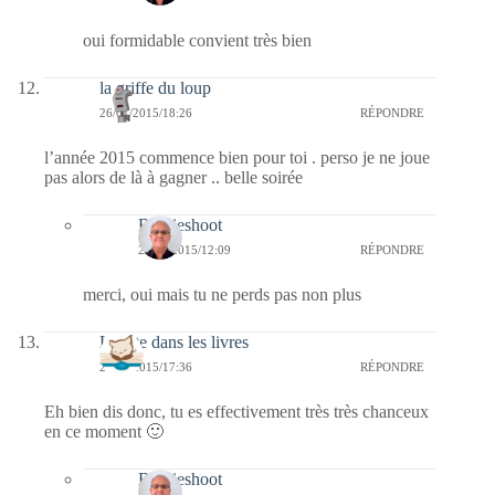
oui formidable convient très bien
la griffe du loup
26/01/2015/18:26
RÉPONDRE
l’année 2015 commence bien pour toi . perso je ne joue
pas alors de là à gagner .. belle soirée
Bernieshoot
27/01/2015/12:09
RÉPONDRE
merci, oui mais tu ne perds pas non plus
La tête dans les livres
26/01/2015/17:36
RÉPONDRE
Eh bien dis donc, tu es effectivement très très chanceux
en ce moment 🙂
Bernieshoot