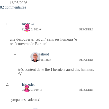
16/05/2026
82 commentaires
marie24
12/02/2015/22:04
RÉPONDRE
une découverte…et un" sans ses humeurs"e
redécouverte de Bernard
Bernieshoot
13/02/2015/16:05
RÉPONDRE
très content de te lire ! bernie a aussi des humeurs
🙂
Eki eder
28/01/2015/19:15
RÉPONDRE
sympa ces cadeaux!