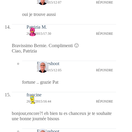
27/01/2015/12:07
RÉPONDRE
oui je trouve aussi
Patrizia M.
26/01/2015/17:30
RÉPONDRE
Bravissimo Bernie. Complimenti 🙂
Ciao, Patrizia
Bernieshoot
27/01/2015/12:05
RÉPONDRE
fortune .. grazie Pat
francine
26/01/2015/16:44
RÉPONDRE
bonjour,encore?! eh bien tu es chanceux je te souhaite
une bonne journée bisous
Bernieshoot