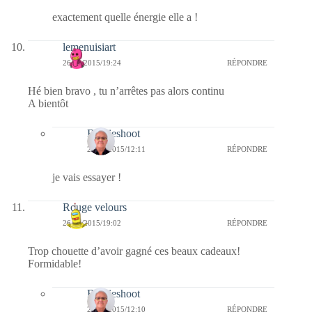
exactement quelle énergie elle a !
lemenuisiart
26/01/2015/19:24
RÉPONDRE
Hé bien bravo , tu n’arrêtes pas alors continu
A bientôt
Bernieshoot
27/01/2015/12:11
RÉPONDRE
je vais essayer !
Rouge velours
26/01/2015/19:02
RÉPONDRE
Trop chouette d’avoir gagné ces beaux cadeaux!
Formidable!
Bernieshoot
27/01/2015/12:10
RÉPONDRE