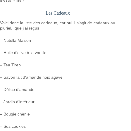
les cadeaux !
Les Cadeaux
Voici donc la liste des cadeaux, car oui il s’agit de cadeaux au
pluriel, que j’ai reçus :
– Nutella Maison
– Huile d'olive à la vanille
– Tea Tireb
– Savon lait d'amande noix agave
– Délice d'amande
– Jardin d'intérieur
– Bougie chènié
– Sos cookies