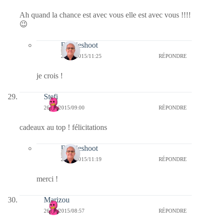
Ah quand la chance est avec vous elle est avec vous !!!!
😉
Bernieshoot
27/01/2015/11:25
RÉPONDRE
je crois !
Stefi
26/01/2015/09:00
RÉPONDRE
cadeaux au top ! félicitations
Bernieshoot
27/01/2015/11:19
RÉPONDRE
merci !
Marizou
26/01/2015/08:57
RÉPONDRE