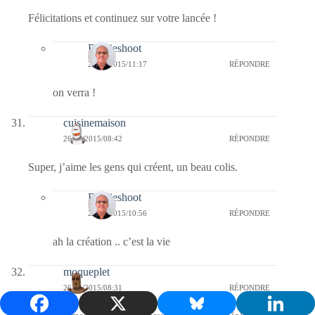
Félicitations et continuez sur votre lancée !
Bernieshoot
27/01/2015/11:17
RÉPONDRE
on verra !
cuisinemaison
26/01/2015/08:42
RÉPONDRE
Super, j’aime les gens qui créent, un beau colis.
Bernieshoot
27/01/2015/10:56
RÉPONDRE
ah la création .. c’est la vie
moqueplet
26/01/2015/08:31
RÉPONDRE