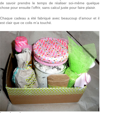
de savoir prendre le temps de réaliser soi-même quelque
chose pour ensuite l’offrir, sans calcul juste pour faire plaisir.
Chaque cadeau a été fabriqué avec beaucoup d’amour et il
est clair que ce colis m’a touché.