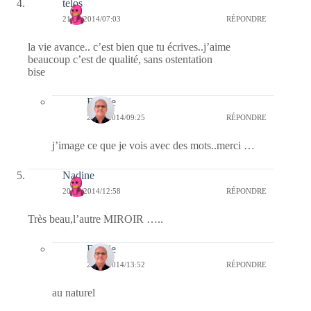
telos
21/06/2014/07:03
RÉPONDRE
la vie avance.. c’est bien que tu écrives..j’aime
beaucoup c’est de qualité, sans ostentation
bise
Bernie
21/06/2014/09:25
RÉPONDRE
j’image ce que je vois avec des mots..merci …
Nadine
20/06/2014/12:58
RÉPONDRE
Très beau,l’autre MIROIR …..
Bernie
20/06/2014/13:52
RÉPONDRE
au naturel