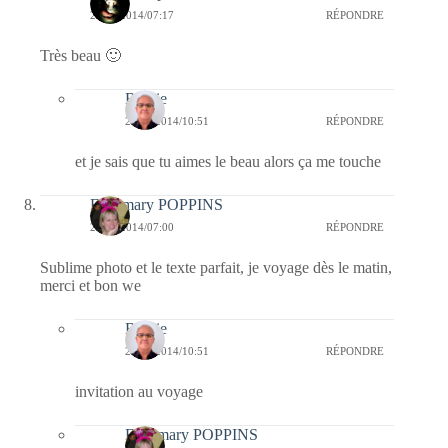
20/06/2014/07:17
RÉPONDRE
Très beau 🙂
Bernie
20/06/2014/10:51
RÉPONDRE
et je sais que tu aimes le beau alors ça me touche
Fabymary POPPINS
20/06/2014/07:00
RÉPONDRE
Sublime photo et le texte parfait, je voyage dès le matin,
merci et bon we
Bernie
20/06/2014/10:51
RÉPONDRE
invitation au voyage
Fabymary POPPINS