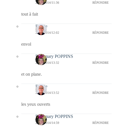
20/06/2014/11:36
RÉPONDRE
tout à fait
Bernie
20/06/2014/12:02
RÉPONDRE
envol
Fabymary POPPINS
20/06/2014/13:32
RÉPONDRE
et on plane.
Bernie
20/06/2014/13:52
RÉPONDRE
les yeux ouverts
Fabymary POPPINS
20/06/2014/14:59
RÉPONDRE