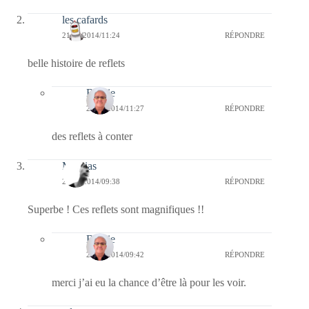
les cafards
21/06/2014/11:24
RÉPONDRE
belle histoire de reflets
Bernie
21/06/2014/11:27
RÉPONDRE
des reflets à conter
Mathias
21/06/2014/09:38
RÉPONDRE
Superbe ! Ces reflets sont magnifiques !!
Bernie
21/06/2014/09:42
RÉPONDRE
merci j’ai eu la chance d’être là pour les voir.