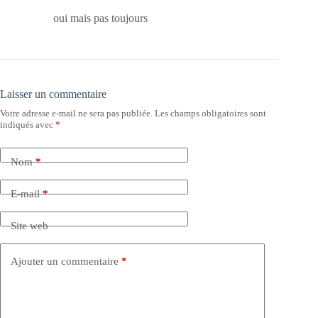
oui mais pas toujours
Laisser un commentaire
Votre adresse e-mail ne sera pas publiée.
Les champs obligatoires sont
indiqués avec
*
Nom
*
E-mail
*
Site web
Ajouter un commentaire
*