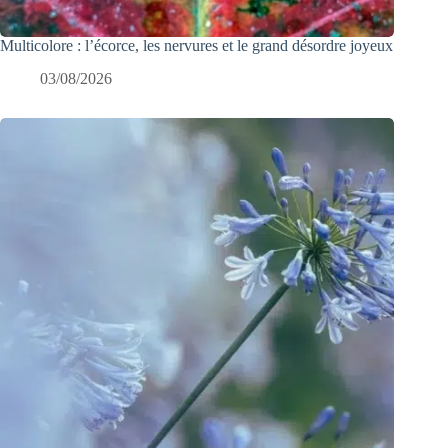
Multicolore : l’écorce, les nervures et le grand désordre joyeux
03/08/2026