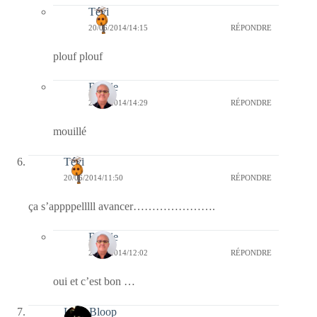
Tévi
20/06/2014/14:15
RÉPONDRE
plouf plouf
Bernie
20/06/2014/14:29
RÉPONDRE
mouillé
Tévi
20/06/2014/11:50
RÉPONDRE
ça s’appppelllll avancer………………….
Bernie
20/06/2014/12:02
RÉPONDRE
oui et c’est bon …
Leïla Bloop