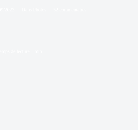
09/2023
Dans
Photos
52 commentaires
emps de lecture
1 min