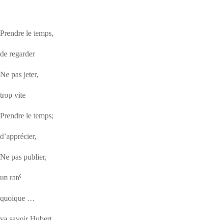
Prendre le temps,
de regarder
Ne pas jeter,
trop vite
Prendre le temps;
d’apprécier,
Ne pas publier,
un raté
quoique …
va savoir Hubert