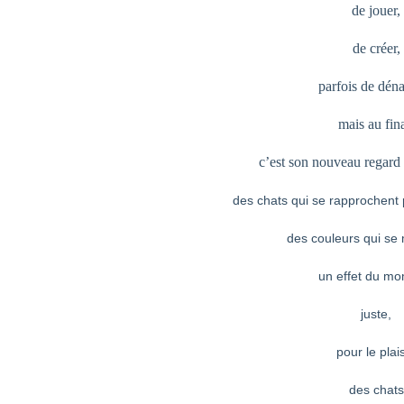
de jouer,
de créer,
parfois de déna
mais au fina
c’est son nouveau regard 
des chats qui se rapprochent 
des couleurs qui se
un effet du mo
juste,
pour le plais
des chats