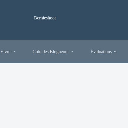
Bernieshoot
 Vivre
Coin des Blogueurs
Évaluations