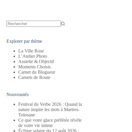
Aucun
résultat
Explorer par thème
La Ville Rose
L’Atelier Photo
Assiette & Objectif
Moments Choisis
Carnet du Blogueur
Carnets de Route
Nouveautés
Festival du Verbe 2026 : Quand la
nature inspire les mots à Martres-
Tolosane
Ce que votre glace préférée révèle
de votre vie intime
Éclipse solaire du 12 août 2026 :