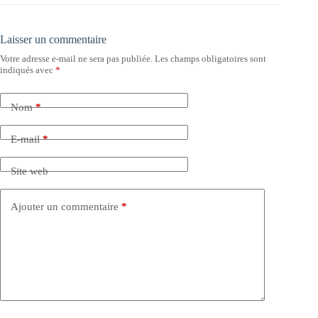
Laisser un commentaire
Votre adresse e-mail ne sera pas publiée.
Les champs obligatoires sont
indiqués avec
*
Nom
*
E-mail
*
Site web
Ajouter un commentaire
*