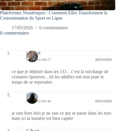
Plateformes Numériques : Comment Elles Transforment la
Consommation du Sport en Ligne
17/05/2026
6 commentaires
8 commentaires
louvard
06/08/2012/06:17
RÉPONDRE
ce que je déplore dans les J.O. , c’est la surcharge de
certaines épreuves , où les athlètes ont tout juste le
temps de se reprendre.
telos
06/08/2012/05:46
RÉPONDRE
je suis hors info je ne sais ce qui se passe dans les rues
mais ici la lumière est bien captée
Gérard