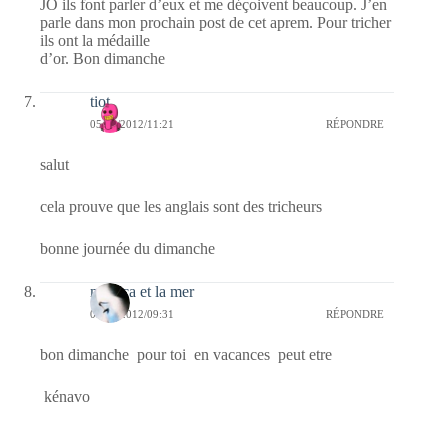
JO ils font parler d’eux et me déçoivent beaucoup. J’en
parle dans mon prochain post de cet aprem. Pour tricher
ils ont la médaille
d’or. Bon dimanche
tiot
05/08/2012/11:21
RÉPONDRE
salut
cela prouve que les anglais sont des tricheurs
bonne journée du dimanche
monica et la mer
05/08/2012/09:31
RÉPONDRE
bon dimanche pour toi en vacances peut etre
kénavo