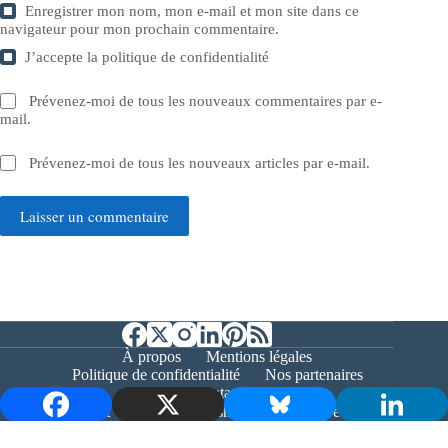
Enregistrer mon nom, mon e-mail et mon site dans ce
navigateur pour mon prochain commentaire.
J’accepte la
politique de confidentialité
Prévenez-moi de tous les nouveaux commentaires par e-
mail.
Prévenez-moi de tous les nouveaux articles par e-mail.
Laisser un commentaire
À propos
Mentions légales
Politique de confidentialité
Nos partenaires
Contact
Copyright © 2026 - Bernieshoot.fr Journal Web