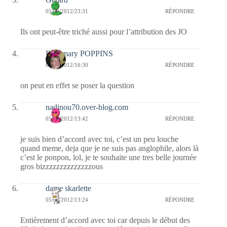
05/08/2012/23:31
RÉPONDRE
Ils ont peut-être triché aussi pour l’attribution des JO
Fabymary POPPINS
05/08/2012/16:30
RÉPONDRE
on peut en effet se poser la question
nadinou70.over-blog.com
05/08/2012/13:42
RÉPONDRE
je suis bien d’accord avec toi, c’est un peu louche
quand meme, deja que je ne suis pas anglophile, alors là
c’est le ponpon, lol, je te souhaite une tres belle journée
gros bizzzzzzzzzzzzzzous
dame skarlette
05/08/2012/13:24
RÉPONDRE
Entièrement d’accord avec toi car depuis le début des