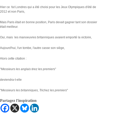
Hier ce fut Londres qui a été choisi pour les Jeux Olympiques d'été de
2012 et non Paris,
Mais Paris était en bonne position, Paris devait gagner tant son dossier
était meilleur.
Oui, mais les manoeuvres britanniques avaient emporté la victoire,
Aujourd'hui, l'un tombe, l'autre casse son siège,
Alors cette citation :
"
Messieurs les anglais tirez les premier
s"
deviendra-t-elle
"
Messieurs les britanniques, Trichez les premiers
"
Partagez l'inspiration