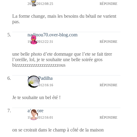
20/07/2012/08:25
RÉPONDRE
La forme change, mais les besoins du bétail ne varient
pas.
nadinou70.over-blog.com
19/07/2012/22:31
RÉPONDRE
une belle photo d’ete dommage que l’ete se fait tirer
l’oreille, lol, je te souhaite une belle soirée gros
bizzzzzzzzzzzzzzzzzzzzous
Nina Padilha
19/07/2012/16:16
RÉPONDRE
Je te souhaite un bel été !
afaurore
19/07/2012/16:01
RÉPONDRE
on se croirait dans le champ à côté de la maison