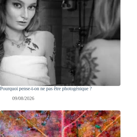
Pourquoi pense-t-on ne pas être photogénique ?
09/08/2026