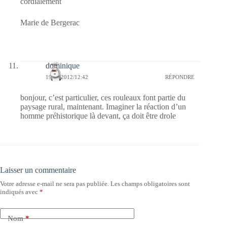
cordialement
Marie de Bergerac
dominique
19/07/2012/12:42
RÉPONDRE
bonjour, c’est particulier, ces rouleaux font partie du
paysage rural, maintenant. Imaginer la réaction d’un
homme préhistorique là devant, ça doit être drole
Laisser un commentaire
Votre adresse e-mail ne sera pas publiée.
Les champs obligatoires sont
indiqués avec
*
Nom
*