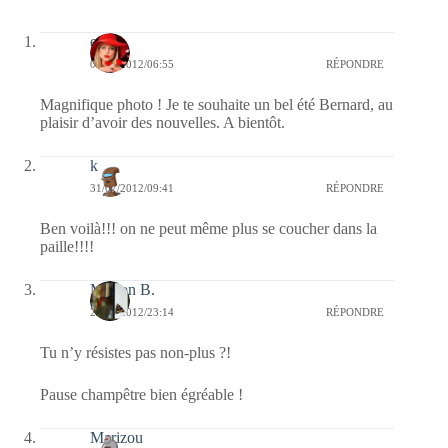
ema
02/08/2012/06:55
RÉPONDRE
Magnifique photo ! Je te souhaite un bel été Bernard, au
plaisir d’avoir des nouvelles. A bientôt.
k
31/07/2012/09:41
RÉPONDRE
Ben voilà!!! on ne peut même plus se coucher dans la
paille!!!!
Marion B.
21/07/2012/23:14
RÉPONDRE
Tu n’y résistes pas non-plus ?!
Pause champêtre bien égréable !
Marizou