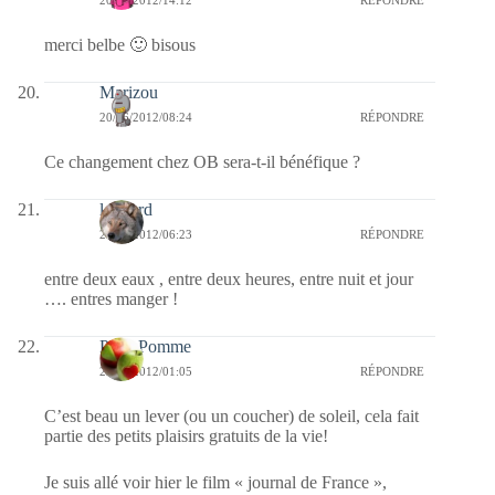
merci belbe 🙂 bisous
Marizou
20/06/2012/08:24
RÉPONDRE
Ce changement chez OB sera-t-il bénéfique ?
louvard
20/06/2012/06:23
RÉPONDRE
entre deux eaux , entre deux heures, entre nuit et jour
…. entres manger !
PetitePomme
20/06/2012/01:05
RÉPONDRE
C’est beau un lever (ou un coucher) de soleil, cela fait
partie des petits plaisirs gratuits de la vie!
Je suis allé voir hier le film « journal de France »,