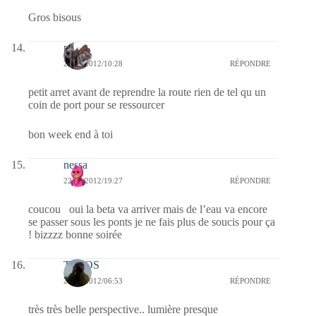
Gros bisous
noelp
23/06/2012/10:28
RÉPONDRE
petit arret avant de reprendre la route rien de tel qu un
coin de port pour se ressourcer
bon week end à toi
nessa
22/06/2012/19:27
RÉPONDRE
coucou oui la beta va arriver mais de l’eau va encore
se passer sous les ponts je ne fais plus de soucis pour ça
! bizzzz bonne soirée
TELOS
22/06/2012/06:53
RÉPONDRE
très très belle perspective.. lumière presque