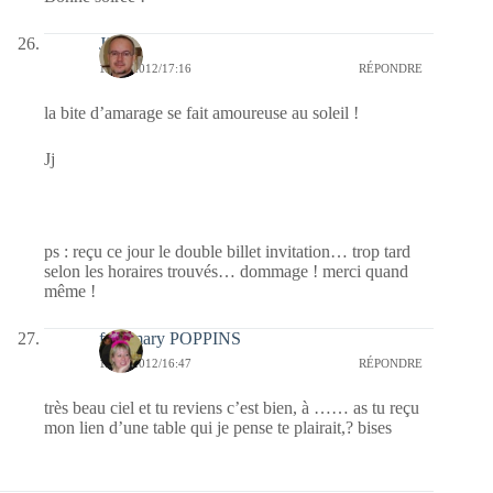
Jj
19/06/2012/17:16
RÉPONDRE
la bite d’amarage se fait amoureuse au soleil !
Jj
ps : reçu ce jour le double billet invitation… trop tard
selon les horaires trouvés… dommage ! merci quand
même !
fabymary POPPINS
19/06/2012/16:47
RÉPONDRE
très beau ciel et tu reviens c’est bien, à …… as tu reçu
mon lien d’une table qui je pense te plairait,? bises