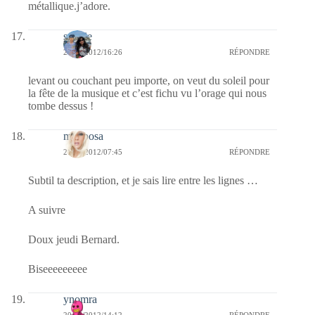
métallique.j’adore.
sophie
21/06/2012/16:26
RÉPONDRE
levant ou couchant peu importe, on veut du soleil pour
la fête de la musique et c’est fichu vu l’orage qui nous
tombe dessus !
mariposa
21/06/2012/07:45
RÉPONDRE
Subtil ta description, et je sais lire entre les lignes …
A suivre
Doux jeudi Bernard.
Biseeeeeeeee
ynomra
20/06/2012/14:12
RÉPONDRE