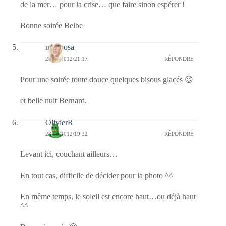
de la mer… pour la crise… que faire sinon espérer !
Bonne soirée Belbe
mariposa
28/06/2012/21:17
RÉPONDRE
Pour une soirée toute douce quelques bisous glacés 😉
et belle nuit Bernard.
OlivierR
28/06/2012/19:32
RÉPONDRE
Levant ici, couchant ailleurs…
En tout cas, difficile de décider pour la photo ^^
En même temps, le soleil est encore haut…ou déjà haut
^^