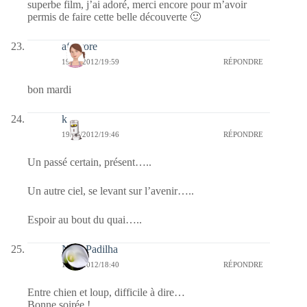
superbe film, j’ai adoré, merci encore pour m’avoir
permis de faire cette belle découverte 🙂
afaurore
19/06/2012/19:59
RÉPONDRE
bon mardi
k
19/06/2012/19:46
RÉPONDRE
Un passé certain, présent…..
Un autre ciel, se levant sur l’avenir…..
Espoir au bout du quai…..
Nina Padilha
19/06/2012/18:40
RÉPONDRE
Entre chien et loup, difficile à dire…
Bonne soirée !