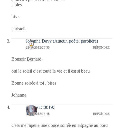
tables.
bises
christelle
Johanna Davy (Auteur, poète, parolière)
29/06/2012/23:50
RÉPONDRE
Bonsoir Bernard,
oui le soleil c’est toute la vie et il est si beau
Bonne soirée à toi , bises
Johanna
marine D:0019:
29/06/2012/16:48
RÉPONDRE
Cela me rapelle une douce soirée en Espagne au bord