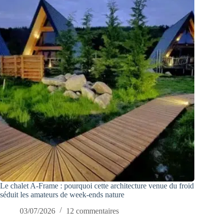
Le chalet A-Frame : pourquoi cette architecture venue du froid
séduit les amateurs de week-ends nature
03/07/2026
12 commentaires