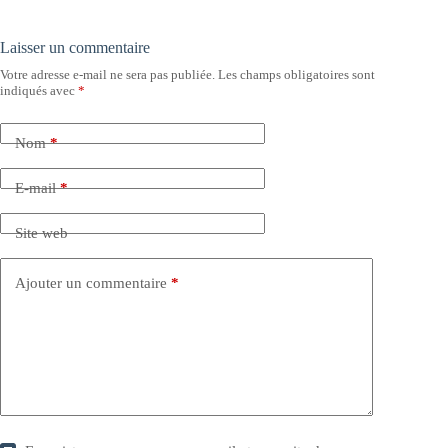
Laisser un commentaire
Votre adresse e-mail ne sera pas publiée.
Les champs obligatoires sont
indiqués avec
*
Nom
*
E-mail
*
Site web
Ajouter un commentaire
*