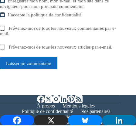
Enregistrer mon nom, mon e-mail et mon site dans ce
navigateur pour mon prochain commentaire.
J’accepte la
politique de confidentialité
Prévenez-moi de tous les nouveaux commentaires par e-
mail.
Prévenez-moi de tous les nouveaux articles par e-mail.
Laisser un commentaire
À propos
Mentions légales
Politique de confidentialité
Nos partenaires
Contact
Copyright © 2026 - Bernieshoot.fr Journal Web