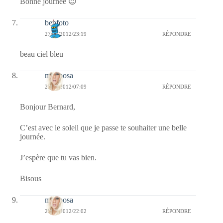
Bonne journée 😉
benfoto
27/06/2012/23:19
RÉPONDRE
beau ciel bleu
mariposa
27/06/2012/07:09
RÉPONDRE
Bonjour Bernard,
C’est avec le soleil que je passe te souhaiter une belle
journée.
J’espère que tu vas bien.
Bisous
mariposa
25/06/2012/22:02
RÉPONDRE