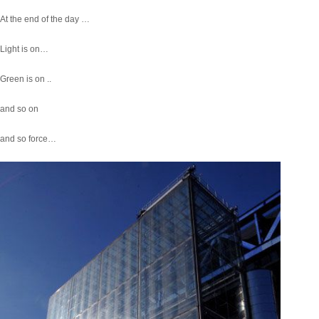
At the end of the day …
Light is on…
Green is on ..
and so on
and so force…