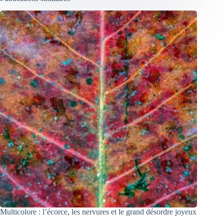
Multicolore : l’écorce, les nervures et le grand désordre joyeux