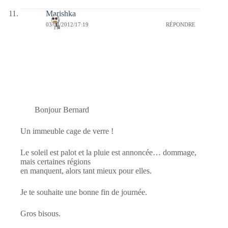
Marishka
03/04/2012/17:19
RÉPONDRE
Bonjour Bernard
Un immeuble cage de verre !
Le soleil est palot et la pluie est annoncée… dommage,
mais certaines régions
en manquent, alors tant mieux pour elles.
Je te souhaite une bonne fin de journée.
Gros bisous.