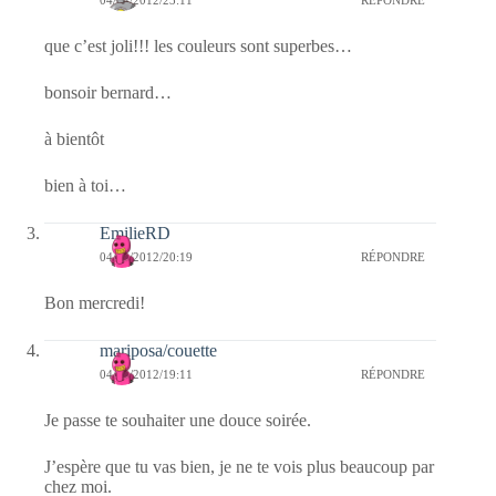
04/04/2012/23:11
RÉPONDRE
que c’est joli!!! les couleurs sont superbes…
bonsoir bernard…
à bientôt
bien à toi…
EmilieRD
04/04/2012/20:19
RÉPONDRE
Bon mercredi!
mariposa/couette
04/04/2012/19:11
RÉPONDRE
Je passe te souhaiter une douce soirée.
J’espère que tu vas bien, je ne te vois plus beaucoup par
chez moi.