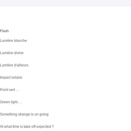
Flash
Lumière blanche
Lumière divine
Lumière d'ailleurs
Impact solaire
Point vert …
Green light …
Something strange is on going
At what time is take-off expected ?