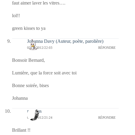
faut aimer laver les vitres….
lol!!
green kisses to ya
Johanna Davy (Auteur, poète, parolière)
03/04/2012/22:03
RÉPONDRE
Bonsoir Bernard,
Lumière, que la force soit avec toi
Bonne soirée, bises
Johanna
mathias
03/04/2012/21:24
RÉPONDRE
Brillant !!