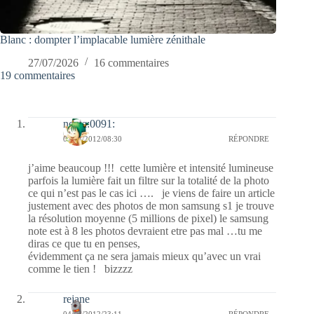
Blanc : dompter l’implacable lumière zénithale
27/07/2026
16 commentaires
19 commentaires
nessa:0091:
07/04/2012/08:30
RÉPONDRE
j’aime beaucoup !!! cette lumière et intensité lumineuse
parfois la lumière fait un filtre sur la totalité de la photo
ce qui n’est pas le cas ici …. je viens de faire un article
justement avec des photos de mon samsung s1 je trouve
la résolution moyenne (5 millions de pixel) le samsung
note est à 8 les photos devraient etre pas mal …tu me
diras ce que tu en penses,
évidemment ça ne sera jamais mieux qu’avec un vrai
comme le tien ! bizzzz
rejane