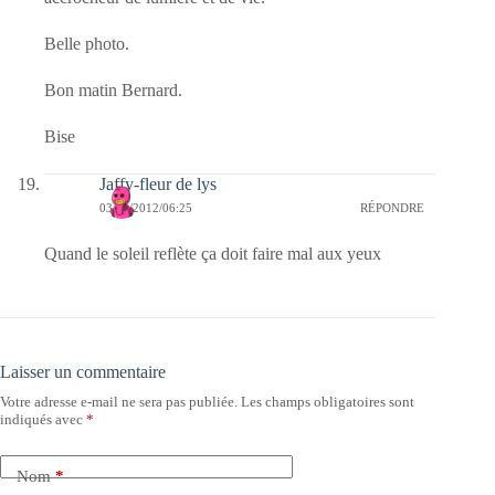
Belle photo.
Bon matin Bernard.
Bise
Jaffy-fleur de lys
03/04/2012/06:25
RÉPONDRE
Quand le soleil reflète ça doit faire mal aux yeux
Laisser un commentaire
Votre adresse e-mail ne sera pas publiée.
Les champs obligatoires sont
indiqués avec
*
Nom
*