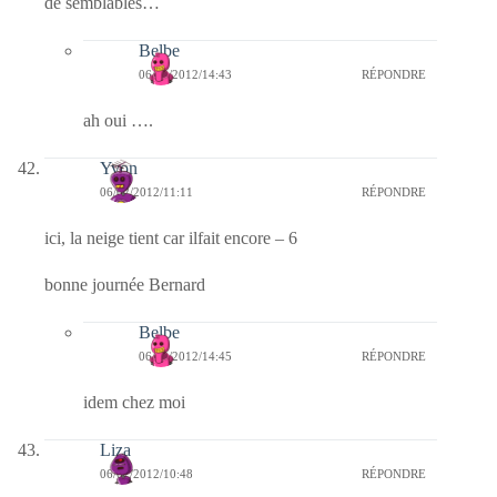
de semblables…
Belbe
06/02/2012/14:43
RÉPONDRE
ah oui ….
Yvon
06/02/2012/11:11
RÉPONDRE
ici, la neige tient car ilfait encore – 6
bonne journée Bernard
Belbe
06/02/2012/14:45
RÉPONDRE
idem chez moi
Liza
06/02/2012/10:48
RÉPONDRE