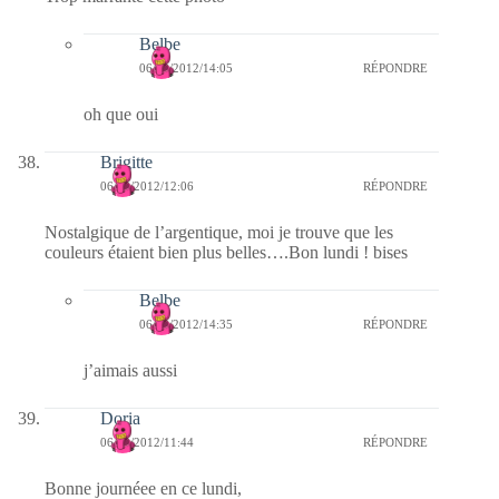
Belbe
06/02/2012/14:05
RÉPONDRE
oh que oui
Brigitte
06/02/2012/12:06
RÉPONDRE
Nostalgique de l’argentique, moi je trouve que les
couleurs étaient bien plus belles….Bon lundi ! bises
Belbe
06/02/2012/14:35
RÉPONDRE
j’aimais aussi
Doria
06/02/2012/11:44
RÉPONDRE
Bonne journéee en ce lundi,