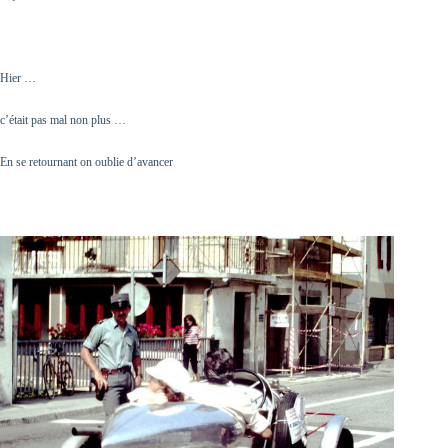
Hier …
c’était pas mal non plus …
En se retournant on oublie d’avancer