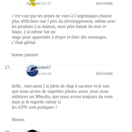
06/02/2012/15:17
RÉPONDRE
c’est vrai que les prises de vues à l’argentiques étaient
plus réfléchies vue l prix du développement, même avec
les produits à la maison, mon père faisait du noir et
blanc, j’ai même fait un
stage pour apprendre à dvper et faire des montages,
c’était génial
bonne journée
zazounette67
06/02/2012/14:54
RÉPONDRE
hello , moi aussi j’ai plein de diap à sacnner et je sais
que nous avons de superbes photos aussi, nous nous
utilisions un Minolta, que nous avons toujours du reste
mais je le regrette même si
les APN sont pratiques !
Bisous