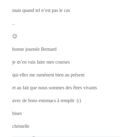
mais quand tel n’est pas le cas
..
😉
bonne journée Bernard
je m’en vais faire mes courses
qui elles me raménent bien au présent
et au fait que nous sommes des êtres vivants
avec de bons estomacs à remplir :):)
bises
christelle