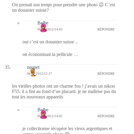
On prenait son temps pour prendre une photo 😉 C’est
un douanier suisse?
Belbe
06/02/2012/14:03
RÉPONDRE
oui c’est un douanier suisse ..
on économisait la pellicule …
neopet
06/02/2012/12:17
RÉPONDRE
les vieilles photos ont un charme fou ! j’avais un nikon
F55, il a fini au fond d’un placard. je ne maîtrise pas du
tout les nouveaux appareils
Belbe
06/02/2012/14:05
RÉPONDRE
je collectionne récupère les vieux argentiques et