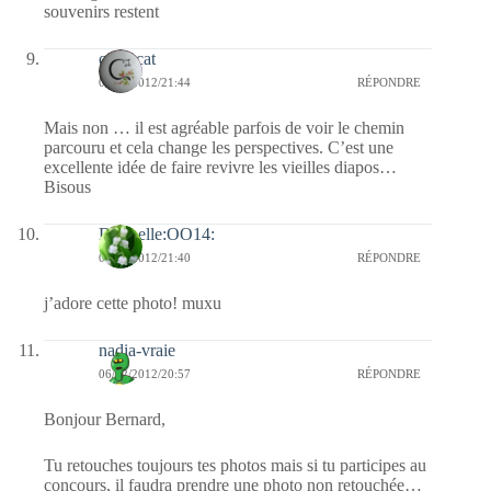
souvenirs restent
cathycat
06/02/2012/21:44
RÉPONDRE
Mais non … il est agréable parfois de voir le chemin
parcouru et cela change les perspectives. C’est une
excellente idée de faire revivre les vieilles diapos…
Bisous
Dani-elle:OO14:
06/02/2012/21:40
RÉPONDRE
j’adore cette photo! muxu
nadia-vraie
06/02/2012/20:57
RÉPONDRE
Bonjour Bernard,
Tu retouches toujours tes photos mais si tu participes au
concours, il faudra prendre une photo non retouchée…