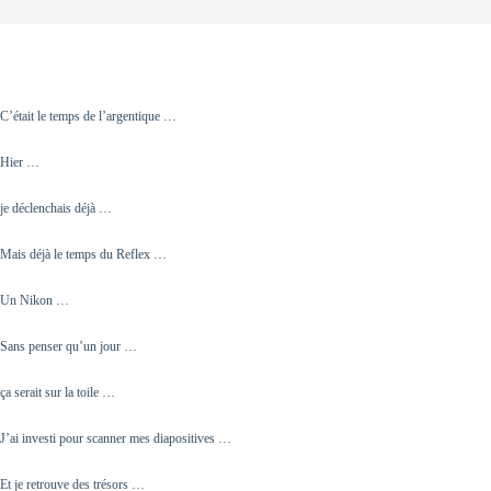
C’était le temps de l’argentique …
Hier …
je déclenchais déjà …
Mais déjà le temps du Reflex …
Un Nikon …
Sans penser qu’un jour …
ça serait sur la toile …
J’ai investi pour scanner mes diapositives …
Et je retrouve des trésors …