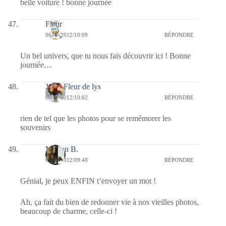
belle voiture ! bonne journée
Fleur
06/02/2012/10:09
RÉPONDRE
Un bel univers, que tu nous fais découvrir ici ! Bonne
journée…
Jaffy-Fleur de lys
06/02/2012/10:02
RÉPONDRE
rien de tel que les photos pour se remémorer les
souvenirs
Marion B.
06/02/2012/09:48
RÉPONDRE
Génial, je peux ENFIN t’envoyer un mot !
Ah, ça fait du bien de redonner vie à nos vieilles photos,
beaucoup de charme, celle-ci !