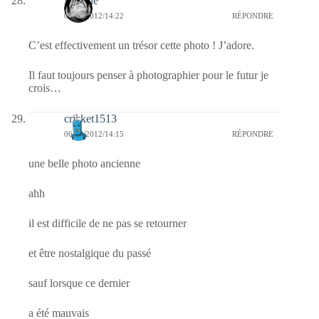
Pastelle
06/02/2012/14:22
RÉPONDRE
C’est effectivement un trésor cette photo ! J’adore.
Il faut toujours penser à photographier pour le futur je
crois…
cricket1513
06/02/2012/14:15
RÉPONDRE
une belle photo ancienne
ahh
il est difficile de ne pas se retourner
et être nostalgique du passé
sauf lorsque ce dernier
a été mauvais