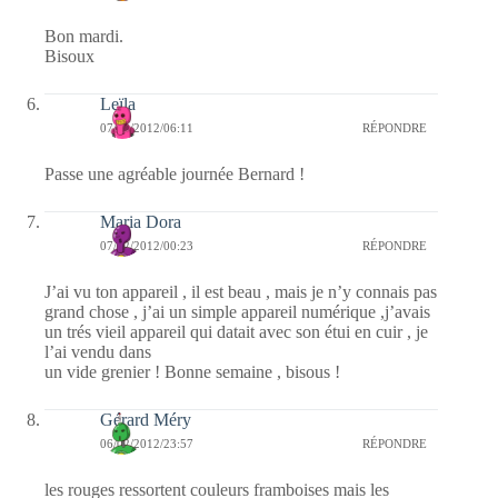
Bon mardi.
Bisoux
Leïla
07/02/2012/06:11
RÉPONDRE
Passe une agréable journée Bernard !
Maria Dora
07/02/2012/00:23
RÉPONDRE
J’ai vu ton appareil , il est beau , mais je n’y connais pas
grand chose , j’ai un simple appareil numérique ,j’avais
un trés vieil appareil qui datait avec son étui en cuir , je
l’ai vendu dans
un vide grenier ! Bonne semaine , bisous !
Gérard Méry
06/02/2012/23:57
RÉPONDRE
les rouges ressortent couleurs framboises mais les