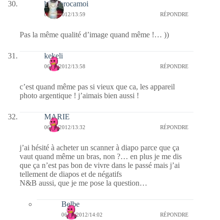
bricabrocamoi
06/02/2012/13:59
RÉPONDRE
Pas la même qualité d’image quand même !… ))
kekeli
06/02/2012/13:58
RÉPONDRE
c’est quand même pas si vieux que ca, les appareil
photo argentique ! j’aimais bien aussi !
MARIE
06/02/2012/13:32
RÉPONDRE
j’ai hésité à acheter un scanner à diapo parce que ça
vaut quand même un bras, non ?… en plus je me dis
que ça n’est pas bon de vivre dans le passé mais j’ai
tellement de diapos et de négatifs
N&B aussi, que je me pose la question…
Belbe
06/02/2012/14:02
RÉPONDRE