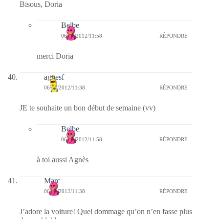
Bisous, Doria
Belbe
06/02/2012/11:58
RÉPONDRE
merci Doria
agnesf
06/02/2012/11:38
RÉPONDRE
JE te souhaite un bon début de semaine (vv)
Belbe
06/02/2012/11:58
RÉPONDRE
à toi aussi Agnès
Marc
06/02/2012/11:38
RÉPONDRE
J’adore la voiture! Quel dommage qu’on n’en fasse plus