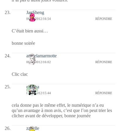
JanSheng
06/02/2012/16:54
RÉPONDRE
C’était bien aussi…
bonne soirée
annielamarmotte
06/02/2012/16:02
RÉPONDRE
Clic clac
chacha
06/02/2012/15:44
RÉPONDRE
cela donne pas le même effet, le numérique n’a eu
qu’un avantage à mon avis, c’est que l’on peut trier les
clicher avant de développer, bonne journée
zabelle