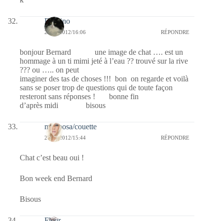
Domino
27/01/2012/16:06
RÉPONDRE
bonjour Bernard une image de chat …. est un
hommage à un ti mimi jeté à l’eau ?? trouvé sur la rive
??? ou ….. on peut
imaginer des tas de choses !!! bon on regarde et voilà
sans se poser trop de questions qui de toute façon
resteront sans réponses ! bonne fin
d’après midi bisous
mariposa/couette
27/01/2012/15:44
RÉPONDRE
Chat c’est beau oui !
Bon week end Bernard
Bisous
Fleur