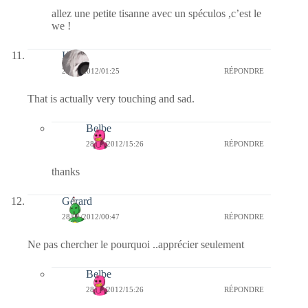
allez une petite tisanne avec un spéculos ,c’est le
we !
Kala
28/01/2012/01:25
RÉPONDRE
That is actually very touching and sad.
Belbe
28/01/2012/15:26
RÉPONDRE
thanks
Gérard
28/01/2012/00:47
RÉPONDRE
Ne pas chercher le pourquoi ..apprécier seulement
Belbe
28/01/2012/15:26
RÉPONDRE