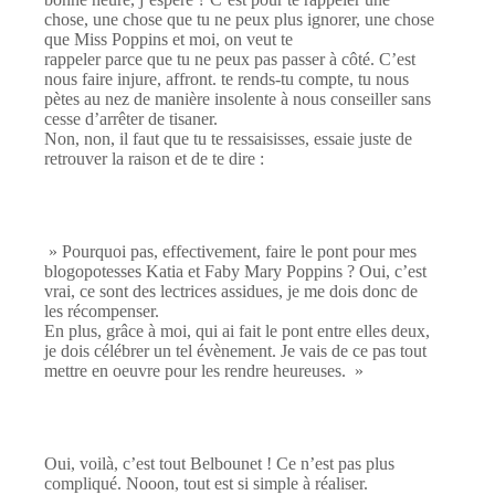
chose, une chose que tu ne peux plus ignorer, une chose
que Miss Poppins et moi, on veut te
rappeler parce que tu ne peux pas passer à côté. C’est
nous faire injure, affront. te rends-tu compte, tu nous
pètes au nez de manière insolente à nous conseiller sans
cesse d’arrêter de tisaner.
Non, non, il faut que tu te ressaisisses, essaie juste de
retrouver la raison et de te dire :
» Pourquoi pas, effectivement, faire le pont pour mes
blogopotesses Katia et Faby Mary Poppins ? Oui, c’est
vrai, ce sont des lectrices assidues, je me dois donc de
les récompenser.
En plus, grâce à moi, qui ai fait le pont entre elles deux,
je dois célébrer un tel évènement. Je vais de ce pas tout
mettre en oeuvre pour les rendre heureuses. »
Oui, voilà, c’est tout Belbounet ! Ce n’est pas plus
compliqué. Nooon, tout est si simple à réaliser.