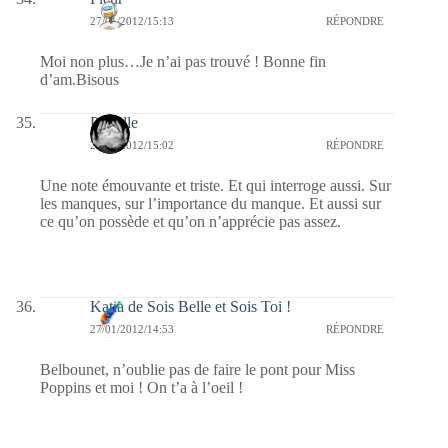
27/01/2012/15:13
RÉPONDRE
Moi non plus…Je n’ai pas trouvé ! Bonne fin
d’am.Bisous
Pastelle
27/01/2012/15:02
RÉPONDRE
Une note émouvante et triste. Et qui interroge aussi. Sur
les manques, sur l’importance du manque. Et aussi sur
ce qu’on possède et qu’on n’apprécie pas assez.
Katia de Sois Belle et Sois Toi !
27/01/2012/14:53
RÉPONDRE
Belbounet, n’oublie pas de faire le pont pour Miss
Poppins et moi ! On t’a à l’oeil !