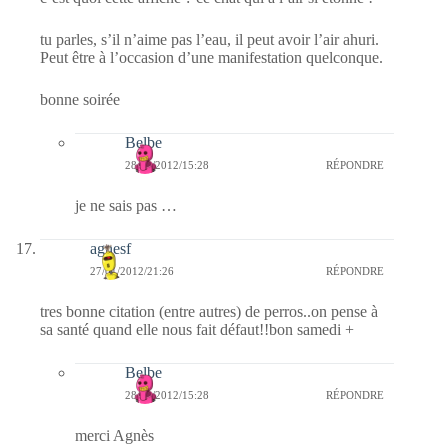
tu parles, s’il n’aime pas l’eau, il peut avoir l’air ahuri.
Peut être à l’occasion d’une manifestation quelconque.
bonne soirée
Belbe
28/01/2012/15:28
RÉPONDRE
je ne sais pas …
agnesf
27/01/2012/21:26
RÉPONDRE
tres bonne citation (entre autres) de perros..on pense à
sa santé quand elle nous fait défaut!!bon samedi +
Belbe
28/01/2012/15:28
RÉPONDRE
merci Agnès