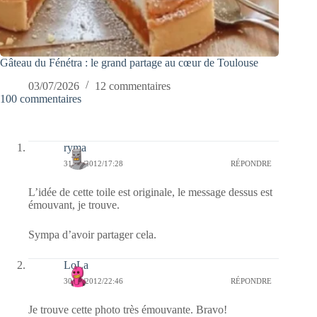
Gâteau du Fénétra : le grand partage au cœur de Toulouse
03/07/2026
12 commentaires
100 commentaires
ryma
31/01/2012/17:28
RÉPONDRE
L’idée de cette toile est originale, le message dessus est
émouvant, je trouve.
Sympa d’avoir partager cela.
LoLa
30/01/2012/22:46
RÉPONDRE
Je trouve cette photo très émouvante. Bravo!