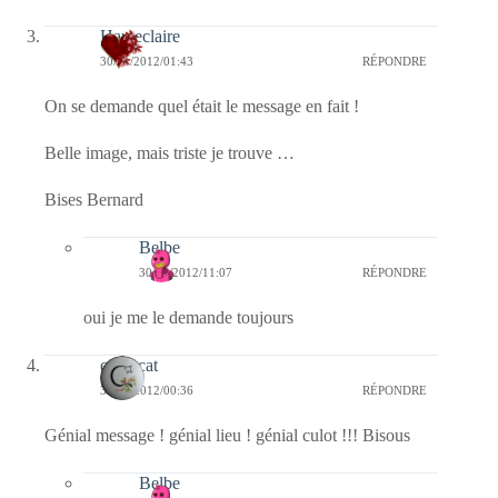
Hauteclaire
30/01/2012/01:43
RÉPONDRE
On se demande quel était le message en fait !
Belle image, mais triste je trouve …
Bises Bernard
Belbe
30/01/2012/11:07
RÉPONDRE
oui je me le demande toujours
cathycat
30/01/2012/00:36
RÉPONDRE
Génial message ! génial lieu ! génial culot !!! Bisous
Belbe