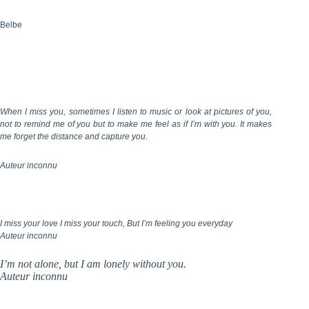
Belbe
When I miss you, sometimes I listen to music or look at pictures of you,
not to remind me of you but to make me feel as if I’m with you. It makes
me forget the distance and capture you.
Auteur inconnu
I miss your love I miss your touch, But I’m feeling you everyday
Auteur inconnu
I’m not alone, but I am lonely without you.
Auteur inconnu