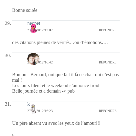
Bonne soirée
neopet
27/01/2012/17:07
RÉPONDRE
des citations pleines de vérités…ou d’émotions….
Eliane
27/01/2012/16:42
RÉPONDRE
Bonjour Bernard, oui que fait il là ce chat oui c’est pas
mal !
Les jours filent et le weekend s’annonce froid
Belle journée et a demain -> pub
k
27/01/2012/16:23
RÉPONDRE
Un père absent vu avec les yeux de l’amour!!!
k