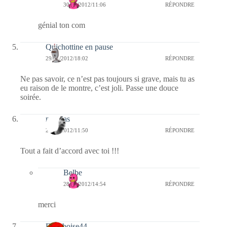
30/01/2012/11:06
RÉPONDRE
génial ton com
Quichottine en pause
29/01/2012/18:02
RÉPONDRE
Ne pas savoir, ce n’est pas toujours si grave, mais tu as
eu raison de le montre, c’est joli. Passe une douce
soirée.
mathias
28/01/2012/11:50
RÉPONDRE
Tout a fait d’accord avec toi !!!
Belbe
28/01/2012/14:54
RÉPONDRE
merci
Framboise44