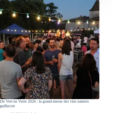
De Vert en Verre 2026 : la grand-messe des vins natures
gaillacois