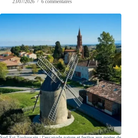
23/07/2026
6 commentaires
Sud-Est Toulousain : l’escapade nature et festive aux portes de