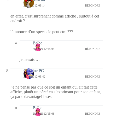
28/01/2012/09:14
RÉPONDRE
en effet, c’est surprenant comme affiche , surtout à cet
endroit ?
l’annonce d’un spectacle peut etre ???
Belbe
28/01/2012/15:05
RÉPONDRE
je ne sais …
Caroline PC
28/01/2012/08:42
RÉPONDRE
je ne pense pas que ce soit un enfant qui ait fait cette
affiche, plutôt un père! en s’exprimant pour son enfant,
ça parle davantage! bises
Belbe
28/01/2012/15:08
RÉPONDRE