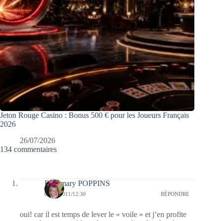
Jeton Rouge Casino : Bonus 500 € pour les Joueurs Français
2026
26/07/2026
134 commentaires
Fabymary POPPINS
07/11/2011/12:30
RÉPONDRE
oui! car il est temps de lever le « voile » et j’en profite