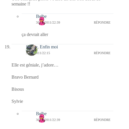
semaine !!
Belbe
30/10/2011/22:39
RÉPONDRE
ça devrait aller
Sylvie, Enfin moi
30/10/2011/22:15
RÉPONDRE
Elle est géniale, j’adore…
Bravo Bernard
Bisous
Sylvie
Belbe
30/10/2011/22:39
RÉPONDRE