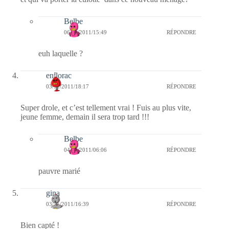
Belbe
06/11/2011/15:49
RÉPONDRE
euh laquelle ?
enilorac
03/11/2011/18:17
RÉPONDRE
Super drole, et c’est tellement vrai ! Fuis au plus vite,
jeune femme, demain il sera trop tard !!!
Belbe
04/11/2011/06:06
RÉPONDRE
pauvre marié
gina
03/11/2011/16:39
RÉPONDRE
Bien capté !