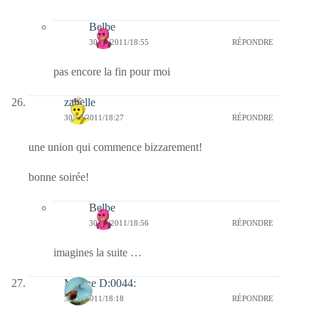
Belbe
30/10/2011/18:55
RÉPONDRE
pas encore la fin pour moi
zabelle
30/10/2011/18:27
RÉPONDRE
une union qui commence bizzarement!
bonne soirée!
Belbe
30/10/2011/18:56
RÉPONDRE
imagines la suite …
Marine D:0044:
30/10/2011/18:18
RÉPONDRE