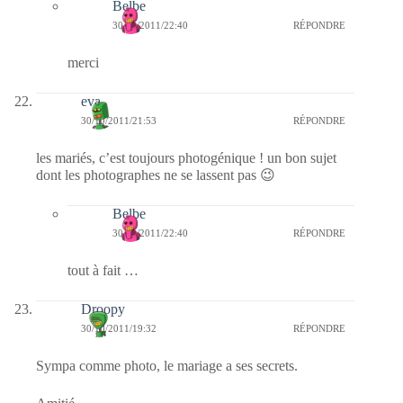
Belbe
30/10/2011/22:40
RÉPONDRE
merci
eva
30/10/2011/21:53
RÉPONDRE
les mariés, c’est toujours photogénique ! un bon sujet
dont les photographes ne se lassent pas 😉
Belbe
30/10/2011/22:40
RÉPONDRE
tout à fait …
Droopy
30/10/2011/19:32
RÉPONDRE
Sympa comme photo, le mariage a ses secrets.