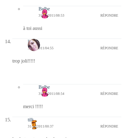
Belbe
31/10/2011/08:53
RÉPONDRE
à toi aussi
linda
31/10/2011/04:55
RÉPONDRE
trop joli!!!!!
Belbe
31/10/2011/08:54
RÉPONDRE
merci !!!!!
tilk
31/10/2011/00:37
RÉPONDRE