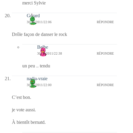
merci Sylvie
Gérard
30/10/2011/22:06
RÉPONDRE
Drôle façon de danser le rock
Belbe
30/10/2011/22:38
RÉPONDRE
un peu .. tendu
nadia-vraie
30/10/2011/22:00
RÉPONDRE
C’est bon.
je vote aussi.
À bientôt bernatd.