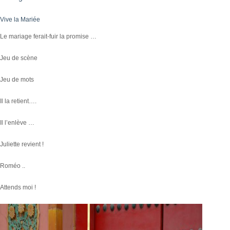
Vive la Mariée
Le mariage ferait-fuir la promise …
Jeu de scène
Jeu de mots
Il la retient….
Il l’enlève …
Juliette revient !
Roméo ..
Attends moi !