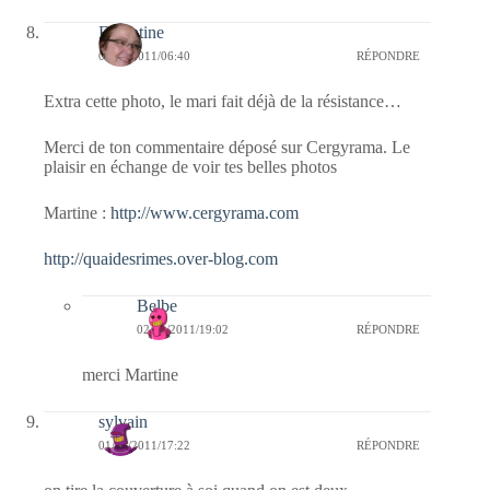
Eglantine
02/11/2011/06:40
RÉPONDRE
Extra cette photo, le mari fait déjà de la résistance…
Merci de ton commentaire déposé sur Cergyrama. Le
plaisir en échange de voir tes belles photos
Martine :
http://www.cergyrama.com
http://quaidesrimes.over-blog.com
Belbe
02/11/2011/19:02
RÉPONDRE
merci Martine
sylvain
01/11/2011/17:22
RÉPONDRE