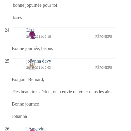
bonne jopurnée pour toi
bises
Liza
26/10/2011/10:16
RÉPONDRE
Bonne journée, bisous
johanna davy
26/10/2011/10:03
RÉPONDRE
Bonjour Bernard,
Très beau, très aérien, on a envie de voler dans les airs
Bonne journée
Johanna
l'Angevine