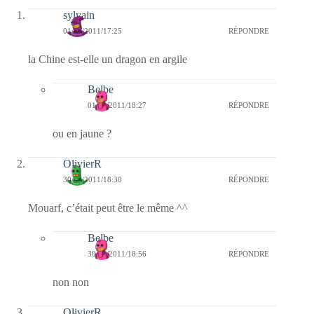
sylvain
01/11/2011/17:25
RÉPONDRE
la Chine est-elle un dragon en argile
Belbe
01/11/2011/18:27
RÉPONDRE
ou en jaune ?
OlivierR
30/10/2011/18:30
RÉPONDRE
Mouarf, c’était peut être le même ^^
Belbe
30/10/2011/18:56
RÉPONDRE
non non
OlivierR