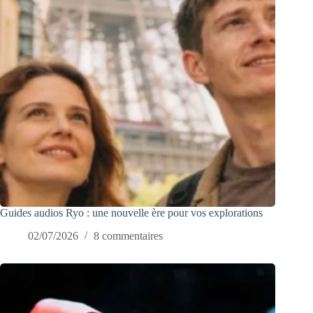
Guides audios Ryo : une nouvelle ère pour vos explorations
02/07/2026
8 commentaires