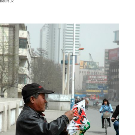
heureux