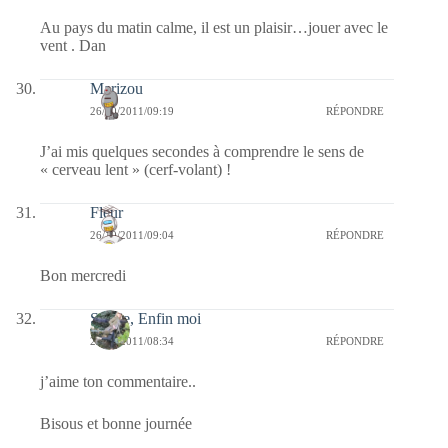
Au pays du matin calme, il est un plaisir…jouer avec le
vent . Dan
Marizou
26/10/2011/09:19
RÉPONDRE
J’ai mis quelques secondes à comprendre le sens de
« cerveau lent » (cerf-volant) !
Fleur
26/10/2011/09:04
RÉPONDRE
Bon mercredi
Sylvie, Enfin moi
26/10/2011/08:34
RÉPONDRE
j’aime ton commentaire..
Bisous et bonne journée