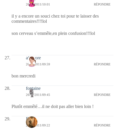
26/10/2011/10:01
RÉPONDRE
il y a encore un souci chez toi pour te laisser des
commentaires!!!!lol
son cerveau s’emmêle,en plein confusion!!!lol
afaurore
26/10/2011/09:59
RÉPONDRE
bon mercredi
fontaine
26/10/2011/09:45
RÉPONDRE
Plutôt emmêlé…il ne doit pas aller bien loin !
Dan
26/10/2011/09:22
RÉPONDRE