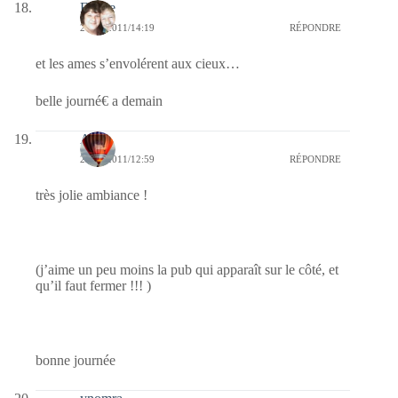
Eliane
26/10/2011/14:19
RÉPONDRE
et les ames s’envolérent aux cieux…
belle journé€ a demain
Ava
26/10/2011/12:59
RÉPONDRE
très jolie ambiance !
(j’aime un peu moins la pub qui apparaît sur le côté, et
qu’il faut fermer !!! )
bonne journée