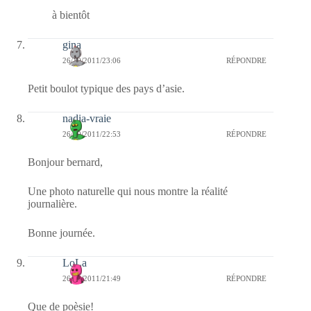
à bientôt
gina
26/10/2011/23:06
RÉPONDRE
Petit boulot typique des pays d’asie.
nadia-vraie
26/10/2011/22:53
RÉPONDRE
Bonjour bernard,
Une photo naturelle qui nous montre la réalité
journalière.
Bonne journée.
LoLa
26/10/2011/21:49
RÉPONDRE
Que de poèsie!