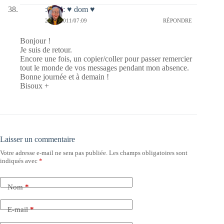
:0014: ♥ dom ♥
26/10/2011/07:09
RÉPONDRE
Bonjour !
Je suis de retour.
Encore une fois, un copier/coller pour passer remercier
tout le monde de vos messages pendant mon absence.
Bonne journée et à demain !
Bisoux +
Laisser un commentaire
Votre adresse e-mail ne sera pas publiée.
Les champs obligatoires sont
indiqués avec
*
Nom
*
E-mail
*