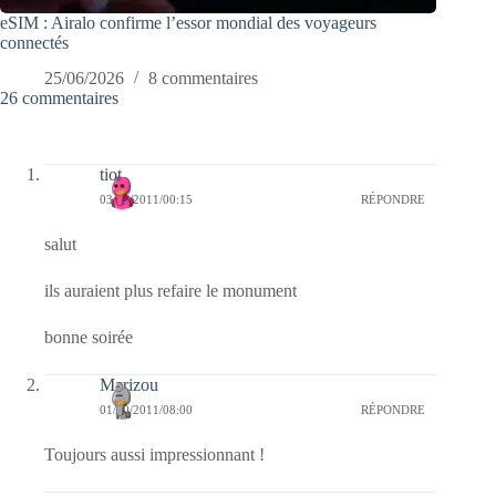
eSIM : Airalo confirme l’essor mondial des voyageurs
connectés
25/06/2026
8 commentaires
26 commentaires
tiot
03/10/2011/00:15
RÉPONDRE
salut
ils auraient plus refaire le monument
bonne soirée
Marizou
01/10/2011/08:00
RÉPONDRE
Toujours aussi impressionnant !