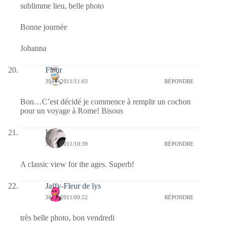
sublimme lieu, belle photo
Bonne journée
Johanna
Fleur
30/09/2011/11:03
RÉPONDRE
Bon…C’est décidé je commence à remplir un cochon
pour un voyage à Rome! Bisous
Kala
30/09/2011/10:39
RÉPONDRE
A classic view for the ages. Superb!
Jaffy-Fleur de lys
30/09/2011/09:52
RÉPONDRE
très belle photo, bon vendredi