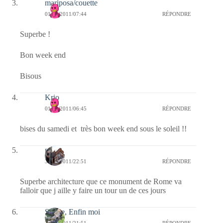
mariposa/couette
01/10/2011/07:44
RÉPONDRE
Superbe !
Bon week end
Bisous
Krio
01/10/2011/06:45
RÉPONDRE
bises du samedi et très bon week end sous le soleil !!
noel
30/09/2011/22:51
RÉPONDRE
Superbe architecture que ce monument de Rome va
falloir que j aille y faire un tour un de ces jours
Sylvie, Enfin moi
30/09/2011/21:51
RÉPONDRE