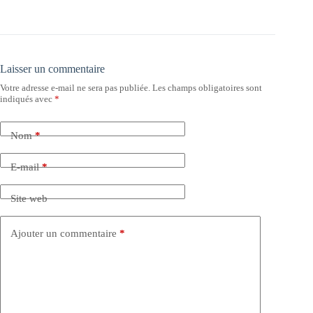
Laisser un commentaire
Votre adresse e-mail ne sera pas publiée.
Les champs obligatoires sont
indiqués avec
*
Nom
*
E-mail
*
Site web
Ajouter un commentaire
*