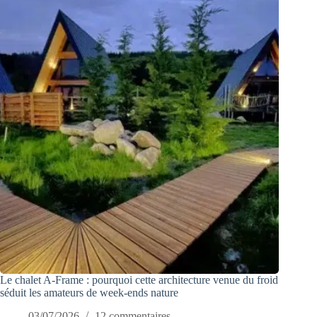
Le chalet A-Frame : pourquoi cette architecture venue du froid
séduit les amateurs de week-ends nature
03/07/2026
12 commentaires