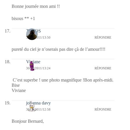
Bonne journée mon ami !!
bisous ** +1
TELOS
30/09/2011/13:50
RÉPONDRE
pureté du ciel je n’oserais pas dire çà de l’amour!!!!
Viviane
30/09/2011/13:24
RÉPONDRE
C’est superbe ! une photo magnifique !Bon après-midi.
Bise
Viviane
johanna davy
30/09/2011/12:58
RÉPONDRE
Bonjour Bernard,