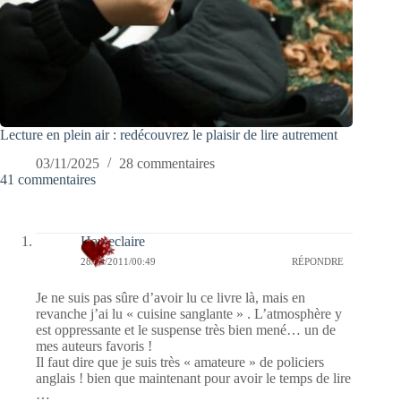
Lecture en plein air : redécouvrez le plaisir de lire autrement
03/11/2025
28 commentaires
41 commentaires
Hauteclaire
28/08/2011/00:49
RÉPONDRE
Je ne suis pas sûre d’avoir lu ce livre là, mais en
revanche j’ai lu « cuisine sanglante » . L’atmosphère y
est oppressante et le suspense très bien mené… un de
mes auteurs favoris !
Il faut dire que je suis très « amateure » de policiers
anglais ! bien que maintenant pour avoir le temps de lire
…