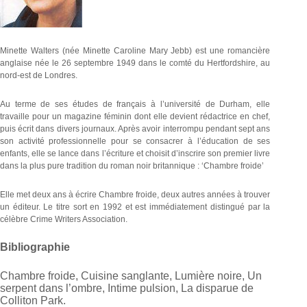
Minette Walters (née Minette Caroline Mary Jebb) est une romancière
anglaise née le 26 septembre 1949 dans le comté du Hertfordshire, au
nord-est de Londres.
Au terme de ses études de français à l’université de Durham, elle
travaille pour un magazine féminin dont elle devient rédactrice en chef,
puis écrit dans divers journaux. Après avoir interrompu pendant sept ans
son activité professionnelle pour se consacrer à l’éducation de ses
enfants, elle se lance dans l’écriture et choisit d’inscrire son premier livre
dans la plus pure tradition du roman noir britannique : ‘Chambre froide’
Elle met deux ans à écrire Chambre froide, deux autres années à trouver
un éditeur. Le titre sort en 1992 et est immédiatement distingué par la
célèbre Crime Writers Association.
Bibliographie
Chambre froide, Cuisine sanglante, Lumière noire, Un
serpent dans l’ombre, Intime pulsion, La disparue de
Colliton Park.