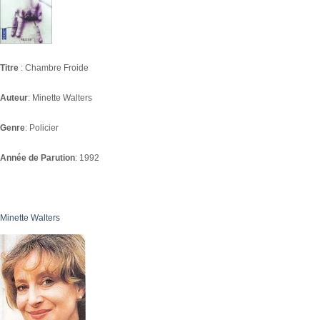
Titre
: Chambre Froide
Auteur
: Minette Walters
Genre
: Policier
Année de Parution
: 1992
Minette Walters