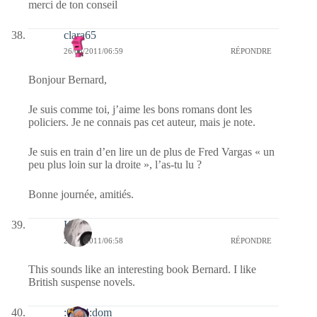
merci de ton conseil
clara65
26/08/2011/06:59
RÉPONDRE
Bonjour Bernard,
Je suis comme toi, j’aime les bons romans dont les
policiers. Je ne connais pas cet auteur, mais je note.
Je suis en train d’en lire un de plus de Fred Vargas « un
peu plus loin sur la droite », l’as-tu lu ?
Bonne journée, amitiés.
Kala
26/08/2011/06:58
RÉPONDRE
This sounds like an interesting book Bernard. I like
British suspense novels.
:0014:dom