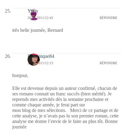
Yvon
26/08/2011/12:45
RÉPONDRE
très belle journée, Bernard
Dominique84
26/08/2011/12:13
RÉPONDRE
bonjour,
Elle est devenue depuis un auteur confirmé, chacun de
ses romans connait un franc succès (bien mérité). Je
reprends mes activités dès la semaine prochaine et
comme chaque année, je ferai part sur
mon blog de mes sélections. Merci de ce partage et de
cette analyse, je n’avais pas lu son premier roman, cette
analyse me donne l’envie de le faire au plus tôt. Bonne
journée