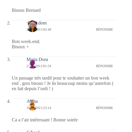
Bisous Bernard
:0014:dom
27/08/2011/05:49
RÉPONDRE
Bon week-end.
Bisoux +
Maria Dora
27/08/2011/01:54
RÉPONDRE
Un passage trés tardif pour te souhaiter un bon week
end , gros bisous ! Je lis beaucoup moins qu’autrefois (
en fait depuis l’ordi ! )
Alena
26/08/2011/23:14
RÉPONDRE
Ca a l’air intéressant ! Bonne soirée