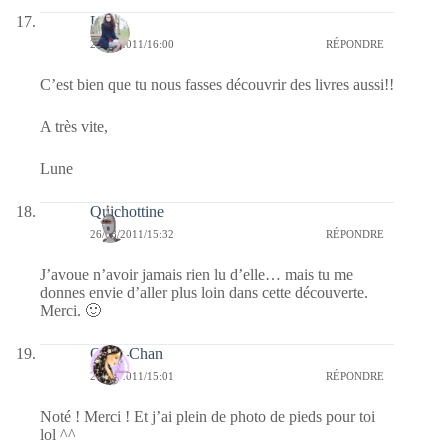
Lune
26/08/2011/16:00
RÉPONDRE
C’est bien que tu nous fasses découvrir des livres aussi!!
A très vite,
Lune
Quichottine
26/08/2011/15:32
RÉPONDRE
J’avoue n’avoir jamais rien lu d’elle… mais tu me
donnes envie d’aller plus loin dans cette découverte.
Merci. 🙂
Onee-Chan
26/08/2011/15:01
RÉPONDRE
Noté ! Merci ! Et j’ai plein de photo de pieds pour toi
lol ^^