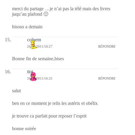
merci du partage …je n’ai pas la télé mais des livres
juqu’au plafond 🙂
bisous a demain
colnem
26/08/2011/16:27
RÉPONDRE
Bonne fin de semaine,bises
tiot
26/08/2011/16:25
RÉPONDRE
salut
ben en ce moment je relis les astérix et obélix
je trouve ca parfait pour reposer l’esprit
bonne soirée