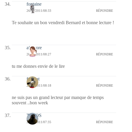
fontaine
26/08/2011/08:33
RÉPONDRE
Te souhaite un bon vendredi Bernard et bonne lecture !
afaurore
26/08/2011/08:27
RÉPONDRE
tu me donnes envie de le lire
fulgent
26/08/2011/08:18
RÉPONDRE
ne suis pas un grand lecteur par manque de temps
souvent ..bon week
TELOS
26/08/2011/07:35
RÉPONDRE