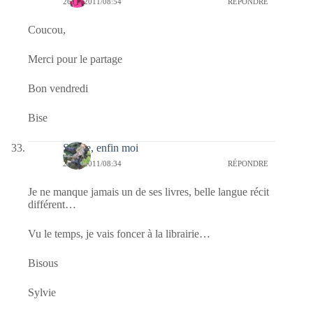
26/08/2011/08:54
RÉPONDRE
Coucou,
Merci pour le partage
Bon vendredi
Bise
Sylvie, enfin moi
26/08/2011/08:34
RÉPONDRE
Je ne manque jamais un de ses livres, belle langue récit
différent…
Vu le temps, je vais foncer à la librairie…
Bisous
Sylvie