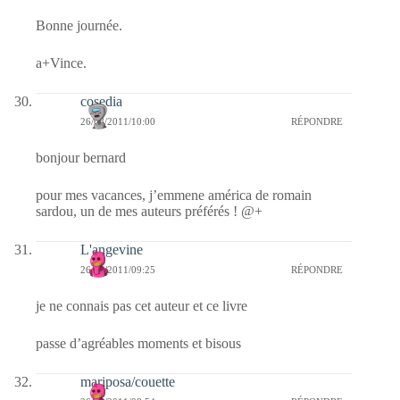
Bonne journée.
a+Vince.
cosedia
26/08/2011/10:00
RÉPONDRE
bonjour bernard
pour mes vacances, j’emmene américa de romain
sardou, un de mes auteurs préférés ! @+
L'angevine
26/08/2011/09:25
RÉPONDRE
je ne connais pas cet auteur et ce livre
passe d’agréables moments et bisous
mariposa/couette