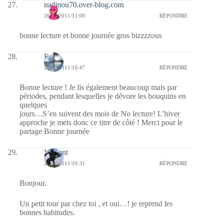
nadinou70.over-blog.com
26/08/2011/11:00
RÉPONDRE
bonne lecture et bonne journée gros bizzzzous
Fleur
26/08/2011/10:47
RÉPONDRE
Bonne lecture ! Je lis également beaucoup mais par
périodes, pendant lesquelles je dévore les bouquins en
quelques
jours…S’en suivent des mois de No lecture! L’hiver
approche je mets donc ce titre de côté ! Merci pour le
partage Bonne journée
Vincent
26/08/2011/10:31
RÉPONDRE
Bonjour.
Un petit tour par chez toi , et oui…! je reprend les
bonnes habitudes.