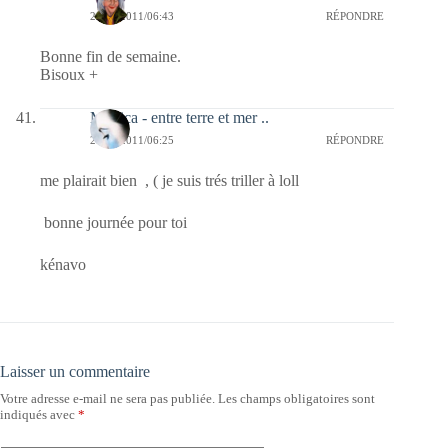
26/08/2011/06:43
RÉPONDRE
Bonne fin de semaine.
Bisoux +
Monica - entre terre et mer ..
26/08/2011/06:25
RÉPONDRE
me plairait bien , ( je suis trés triller à loll
bonne journée pour toi
kénavo
Laisser un commentaire
Votre adresse e-mail ne sera pas publiée.
Les champs obligatoires sont
indiqués avec
*