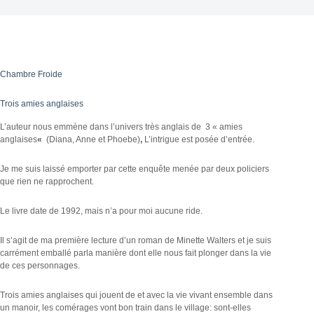
Chambre Froide
Trois amies anglaises
L’auteur nous emmène dans l’univers très anglais de 3 « amies
anglaises
«
(Diana, Anne et Phoebe)
,
L’intrigue est posée d’entrée.
Je me suis laissé emporter par cette enquête menée par deux policiers
que rien ne rapprochent.
Le livre date de 1992, mais n’a pour moi aucune ride.
Il s’agit de ma première lecture d’un roman de Minette Walters et je suis
carrément emballé parla manière dont elle nous fait plonger dans la vie
de ces personnages.
Trois amies anglaises qui jouent de et avec la vie vivant ensemble dans
un manoir, les comérages vont bon train dans le village: sont-elles