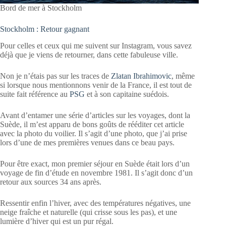
Bord de mer à Stockholm
Stockholm : Retour gagnant
Pour celles et ceux qui me suivent sur Instagram, vous savez
déjà que je viens de retourner, dans cette fabuleuse ville.
Non je n’étais pas sur les traces de
Zlatan Ibrahimovic
, même
si lorsque nous mentionnons venir de la France, il est tout de
suite fait référence au
PSG
et à son capitaine suédois.
Avant d’entamer une série d’articles sur les voyages, dont la
Suède, il m’est apparu de bons goûts de rééditer cet article
avec la photo du voilier. Il s’agit d’une photo, que j’ai prise
lors d’une de mes premières venues dans ce beau pays.
Pour être exact, mon premier séjour en Suède était lors d’un
voyage de fin d’étude en novembre 1981. Il s’agit donc d’un
retour aux sources 34 ans après.
Ressentir enfin l’hiver, avec des températures négatives, une
neige fraîche et naturelle (qui crisse sous les pas), et une
lumière d’hiver qui est un pur régal.