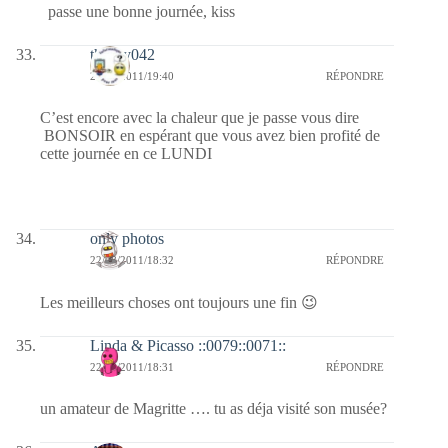
passe une bonne journée, kiss
thierry042
22/08/2011/19:40
RÉPONDRE
C’est encore avec la chaleur que je passe vous dire
BONSOIR en espérant que vous avez bien profité de
cette journée en ce LUNDI
only photos
22/08/2011/18:32
RÉPONDRE
Les meilleurs choses ont toujours une fin 😉
Linda & Picasso ::0079::0071::
22/08/2011/18:31
RÉPONDRE
un amateur de Magritte …. tu as déja visité son musée?