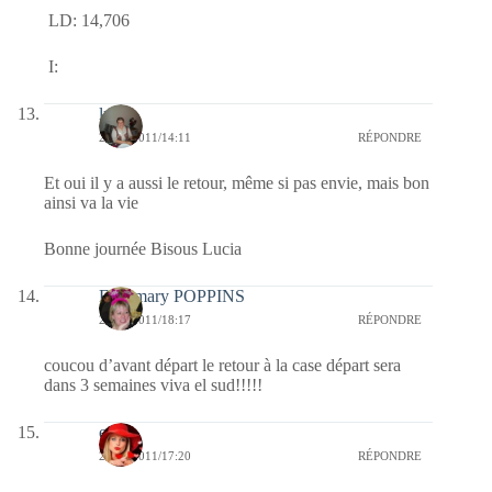
LD: 14,706
I:
lucia
29/08/2011/14:11
RÉPONDRE
Et oui il y a aussi le retour, même si pas envie, mais bon
ainsi va la vie
Bonne journée Bisous Lucia
Fabymary POPPINS
24/08/2011/18:17
RÉPONDRE
coucou d’avant départ le retour à la case départ sera
dans 3 semaines viva el sud!!!!!
ema
24/08/2011/17:20
RÉPONDRE