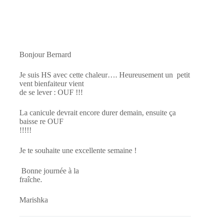
Bonjour Bernard
Je suis HS avec cette chaleur…. Heureusement un petit
vent bienfaiteur vient
de se lever : OUF !!!
La canicule devrait encore durer demain, ensuite ça
baisse re OUF
!!!!!
Je te souhaite une excellente semaine !
Bonne journée à la
fraîche.
Marishka