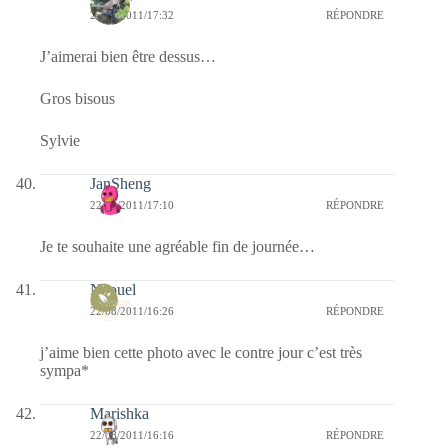
22/08/2011/17:32
RÉPONDRE
J’aimerai bien être dessus…
Gros bisous
Sylvie
JanSheng
22/08/2011/17:10
RÉPONDRE
Je te souhaite une agréable fin de journée…
Naouel
22/08/2011/16:26
RÉPONDRE
j’aime bien cette photo avec le contre jour c’est très
sympa*
Marishka
22/08/2011/16:16
RÉPONDRE