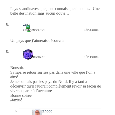
Pays scandinaves que je ne connais que de nom… Une
belle destination sans aucun doute…
zazy
02/01/2016/17:04
RÉPONDRE
Un pays que j’aimerais découvrir
covix
02/01/2016/16:37
RÉPONDRE
Bonsoir,
Sympa se retour sur ses pas dans une ville que l’on a
aimé.
Je ne connais pas les pays du Nord. Il y a tant à
découvrir qu’il faudrait complètement revoir sa façon de
vivre et partir à l’aventure.
Bonne soirée
@mitié
Bernieshoot