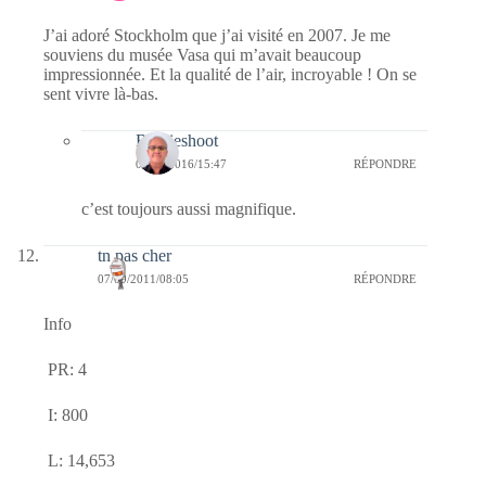
J’ai adoré Stockholm que j’ai visité en 2007. Je me
souviens du musée Vasa qui m’avait beaucoup
impressionnée. Et la qualité de l’air, incroyable ! On se
sent vivre là-bas.
Bernieshoot
02/01/2016/15:47
RÉPONDRE
c’est toujours aussi magnifique.
tn pas cher
07/09/2011/08:05
RÉPONDRE
Info
PR: 4
I: 800
L: 14,653