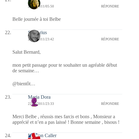
23/08/2011/05:50
RÉPONDRE
Belle journée à toi Belbe
SD-Arius
22/08/2011/23:42
RÉPONDRE
Salut Bernard,
mon petit passage pour te souhaiter un agréable début
de semaine…
@bientôt…
Maria Dora
22/08/2011/23:33
RÉPONDRE
Merci Belbe , réussis mes farcis et bons , Monsieur a
apprécié et n’en a pas laissé ! Bonne semaine , bisous !
London Caller