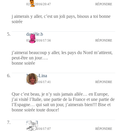
02/01/2016/20:47
RÉPONDRE
j aimerais y aller, c’est un joli pays, bisous a toi bonne
soirée
danièle.b
02/01/2016/17:56
RÉPONDRE
j’aimerai beaucoup y aller, les pays du Nord m’attirent,
peut-être un jour….
bonne soirée
Maria-Lina
02/01/2016/17:41
RÉPONDRE
Que c’est beau, je n’y suis jamais allée… en Europe,
j’ai visité l’Italie, une partie de la France et une partie de
l’Espagne… qui sait un jour, j’aimerais bien!!! Bise et
bonne soirée toute douce!
jill bill
02/01/2016/17:07
RÉPONDRE