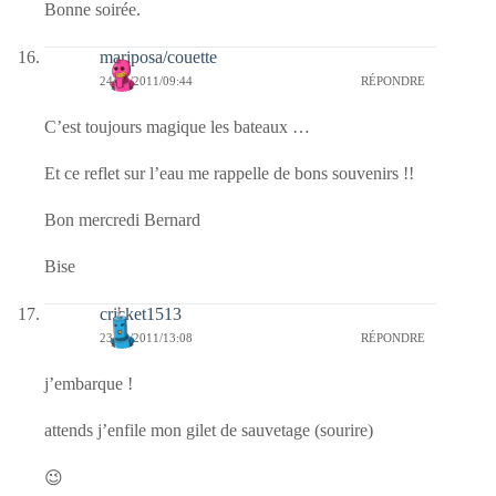
Bonne soirée.
mariposa/couette
24/08/2011/09:44
RÉPONDRE
C’est toujours magique les bateaux …
Et ce reflet sur l’eau me rappelle de bons souvenirs !!
Bon mercredi Bernard
Bise
cricket1513
23/08/2011/13:08
RÉPONDRE
j’embarque !
attends j’enfile mon gilet de sauvetage (sourire)
😉