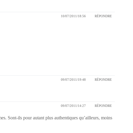
10/07/2011/18:56
RÉPONDRE
09/07/2011/19:48
RÉPONDRE
09/07/2011/14:27
RÉPONDRE
umes. Sont-ils pour autant plus authentiques qu’ailleurs, moins