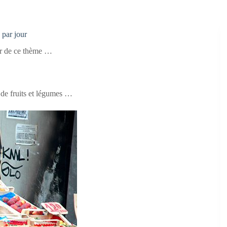
 par jour
our de ce thème …
de fruits et légumes …