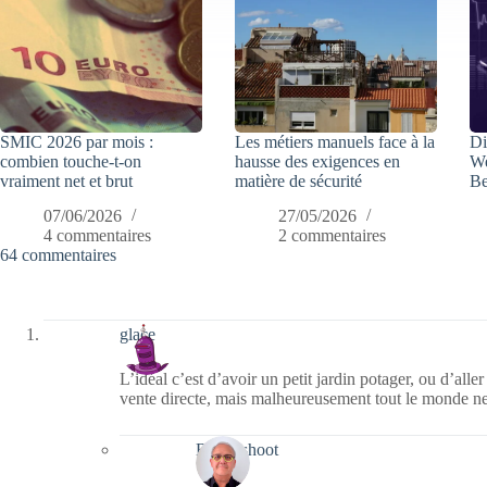
SMIC 2026 par mois :
Les métiers manuels face à la
Di
combien touche-t-on
hausse des exigences en
We
vraiment net et brut
matière de sécurité
Be
07/06/2026
27/05/2026
4 commentaires
2 commentaires
64 commentaires
glace
L’idéal c’est d’avoir un petit jardin potager, ou d’alle
vente directe, mais malheureusement tout le monde ne
Bernieshoot