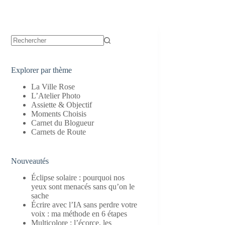
Aucun
résultat
Explorer par thème
La Ville Rose
L’Atelier Photo
Assiette & Objectif
Moments Choisis
Carnet du Blogueur
Carnets de Route
Nouveautés
Éclipse solaire : pourquoi nos
yeux sont menacés sans qu’on le
sache
Écrire avec l’IA sans perdre votre
voix : ma méthode en 6 étapes
Multicolore : l’écorce, les