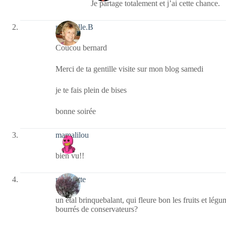
Je partage totalement et j’ai cette chance.
mamzelle.B
Coucou bernard
Merci de ta gentille visite sur mon blog samedi
je te fais plein de bises
bonne soirée
mamalilou
bien vu!!
m'annette
un étal brinquebalant, qui fleure bon les fruits et lég
bourrés de conservateurs?