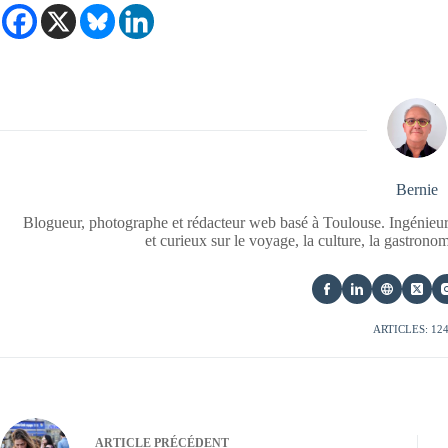
Bernie
Blogueur, photographe et rédacteur web basé à Toulouse. Ingénieur
et curieux sur le voyage, la culture, la gastrono
ARTICLES: 12
ARTICLE
PRÉCÉDENT