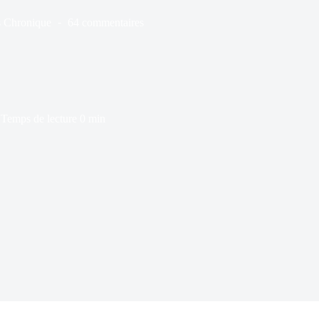
s
Chronique
64 commentaires
Temps de lecture
0 min