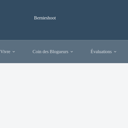
Bernieshoot
 Vivre
Coin des Blogueurs
Évaluations