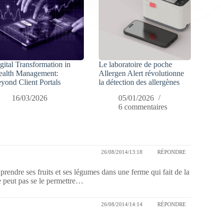
gital Transformation in
Le laboratoire de poche
alth Management:
Allergen Alert révolutionne
yond Client Portals
la détection des allergènes
16/03/2026
05/01/2026
6 commentaires
26/08/2014/13:18
RÉPONDRE
r prendre ses fruits et ses légumes dans une ferme qui fait de la
 peut pas se le permettre…
26/08/2014/14:14
RÉPONDRE