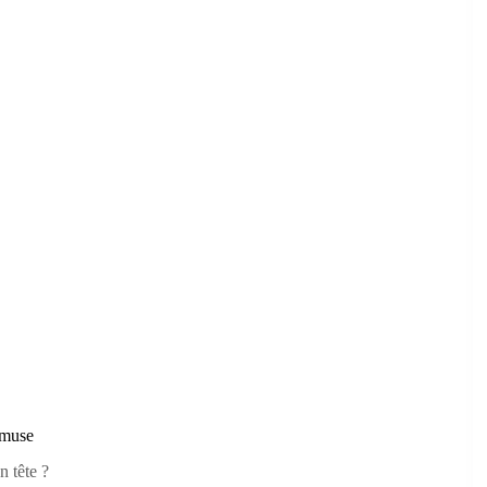
'amuse
n tête ?