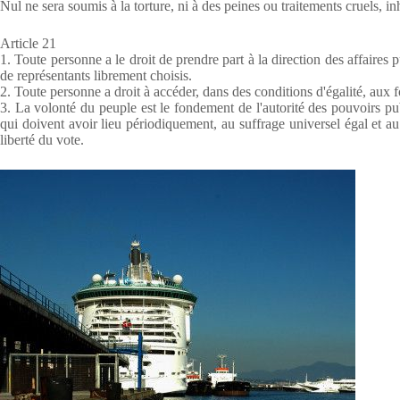
Nul ne sera soumis à la torture, ni à des peines ou traitements cruels, 
Article 21
1. Toute personne a le droit de prendre part à la direction des affaires p
de représentants librement choisis.
2. Toute personne a droit à accéder, dans des conditions d'égalité, aux 
3. La volonté du peuple est le fondement de l'autorité des pouvoirs pub
qui doivent avoir lieu périodiquement, au suffrage universel égal et a
liberté du vote.