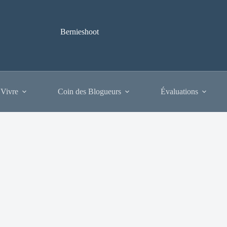
Bernieshoot
 Vivre
Coin des Blogueurs
Évaluations