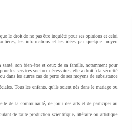
ique le droit de ne pas être inquiété pour ses opinions et celui
ontières, les informations et les idées par quelque moyen
a santé, son bien-être et ceux de sa famille, notamment pour
our les services sociaux nécessaires; elle a droit à la sécurité
 ou dans les autres cas de perte de ses moyens de subsistance
éciales. Tous les enfants, qu'ils soient nés dans le mariage ou
relle de la communauté, de jouir des arts et de participer au
lant de toute production scientifique, littéraire ou artistique