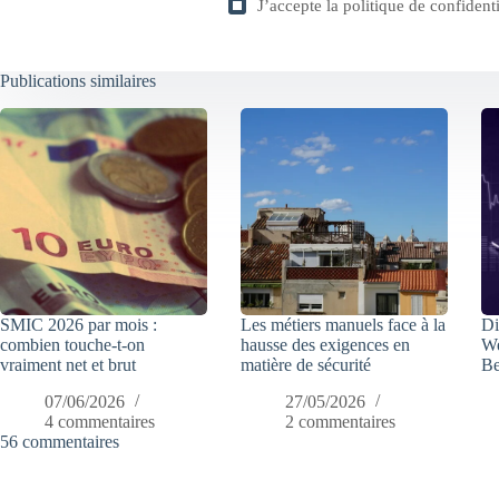
J’accepte la
politique de confidenti
Publications similaires
SMIC 2026 par mois :
Les métiers manuels face à la
Di
combien touche-t-on
hausse des exigences en
We
vraiment net et brut
matière de sécurité
Be
07/06/2026
27/05/2026
4 commentaires
2 commentaires
56 commentaires