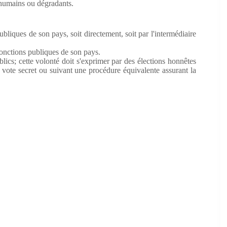
inhumains ou dégradants.
ubliques de son pays, soit directement, soit par l'intermédiaire
fonctions publiques de son pays.
lics; cette volonté doit s'exprimer par des élections honnêtes
u vote secret ou suivant une procédure équivalente assurant la