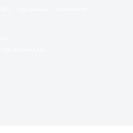
/2023
Dans
Chronique
56 commentaires
verte
Temps de lecture
2 min