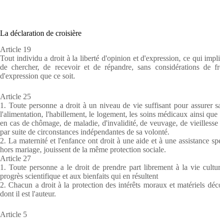
La déclaration de croisière
Article 19
Tout individu a droit à la liberté d'opinion et d'expression, ce qui impl
de chercher, de recevoir et de répandre, sans considérations de fr
d'expression que ce soit.
Article 25
1. Toute personne a droit à un niveau de vie suffisant pour assurer s
l'alimentation, l'habillement, le logement, les soins médicaux ainsi que p
en cas de chômage, de maladie, d'invalidité, de veuvage, de vieillesse
par suite de circonstances indépendantes de sa volonté.
2. La maternité et l'enfance ont droit à une aide et à une assistance sp
hors mariage, jouissent de la même protection sociale.
Article 27
1. Toute personne a le droit de prendre part librement à la vie cultu
progrès scientifique et aux bienfaits qui en résultent
2. Chacun a droit à la protection des intérêts moraux et matériels décou
dont il est l'auteur.
Article 5