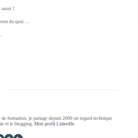
 aussi ?
 bout du quai …
 …
 de formation, je partage depuis 2009 un regard technique
mie et le blogging.
Mon profil LinkedIn