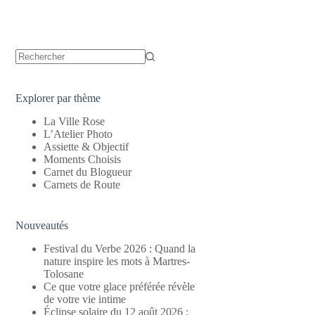
Aucun
résultat
Explorer par thème
La Ville Rose
L’Atelier Photo
Assiette & Objectif
Moments Choisis
Carnet du Blogueur
Carnets de Route
Nouveautés
Festival du Verbe 2026 : Quand la
nature inspire les mots à Martres-
Tolosane
Ce que votre glace préférée révèle
de votre vie intime
Éclipse solaire du 12 août 2026 :