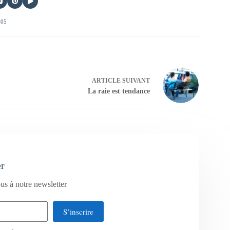
405
ARTICLE
SUIVANT
La raie est tendance
er
us à notre newsletter
S’inscrire