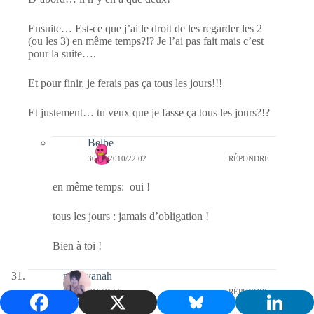
Ensuite… Est-ce que j’ai le droit de les regarder les 2
(ou les 3) en même temps?!? Je l’ai pas fait mais c’est
pour la suite….
Et pour finir, je ferais pas ça tous les jours!!!
Et justement… tu veux que je fasse ça tous les jours?!?
Belbe
30/11/2010/22:02
RÉPONDRE
en même temps: oui !
tous les jours : jamais d’obligation !
Bien à toi !
nara-yanah
30/11/2010/21:59
RÉPONDRE