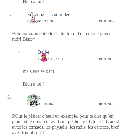
Bien à toi !
Séverine Lustucrubleu
02/12/2010/11:29
RÉPONDRE
Ben oui vraiment elle est toute seul et a moité pourri
mdr! Bises*!
Belbe
02/12/2010/22:34
RÉPONDRE
mais elle se bat !
Bien à toi !
chacha
02/12/2010/10:06
RÉPONDRE
POur le pêhcer c’était un exemple, pour te dire qu’en
plantant le noyau tu avais un pêcher, mais je le fais aussi
avec les tomates, les physalis, les radis, les carottes, bref
avec tout il suffit