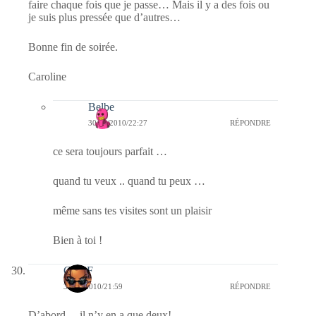
faire chaque fois que je passe… Mais il y a des fois ou
je suis plus pressée que d’autres…
Bonne fin de soirée.
Caroline
Belbe
30/11/2010/22:27
RÉPONDRE
ce sera toujours parfait …
quand tu veux .. quand tu peux …
même sans tes visites sont un plaisir
Bien à toi !
CLDF
30/11/2010/21:59
RÉPONDRE
D’abord… il n’y en a que deux!