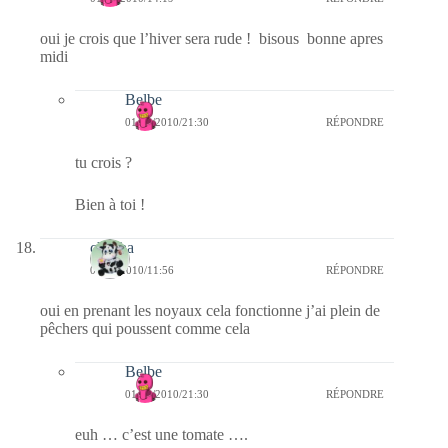
oui je crois que l’hiver sera rude ! bisous bonne apres
midi
Belbe
01/12/2010/21:30
RÉPONDRE
tu crois ?
Bien à toi !
chacha
01/12/2010/11:56
RÉPONDRE
oui en prenant les noyaux cela fonctionne j’ai plein de
pêchers qui poussent comme cela
Belbe
01/12/2010/21:30
RÉPONDRE
euh … c’est une tomate ….