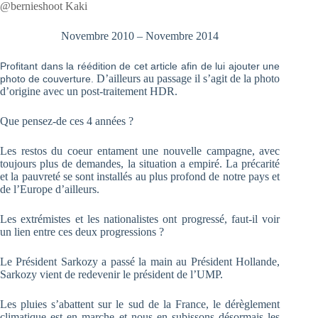
@bernieshoot Kaki
Novembre 2010 – Novembre 2014
Profitant dans la réédition de cet article afin de lui ajouter une
D’ailleurs au passage il s’agit de la photo
photo de couverture.
d’origine avec un post-traitement HDR.
Que pensez-de ces 4 années ?
Les restos du coeur entament une nouvelle campagne, avec
toujours plus de demandes, la situation a empiré. La précarité
et la pauvreté se sont installés au plus profond de notre pays et
de l’Europe d’ailleurs.
Les extrémistes et les nationalistes ont progressé, faut-il voir
un lien entre ces deux progressions ?
Le Président Sarkozy a passé la main au Président Hollande,
Sarkozy vient de redevenir le président de l’UMP.
Les pluies s’abattent sur le sud de la France, le dérèglement
climatique est en marche et nous en subissons désormais les