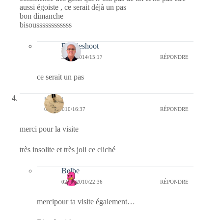
aussi égoiste , ce serait déjà un pas
bon dimanche
bisoussssssssssss
Bernieshoot
30/11/2014/15:17
RÉPONDRE
ce serait un pas
philae
02/12/2010/16:37
RÉPONDRE
merci pour la visite
très insolite et très joli ce cliché
Belbe
02/12/2010/22:36
RÉPONDRE
mercipour ta visite également…