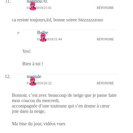
nadinou70.
01/12/2010/21:41
RÉPONDRE
ca resiste toujours,lol, bonne soiree bizzzzzzzous
Belbe
01/12/2010/21:44
RÉPONDRE
Yes!
Bien à toi !
mentale
01/12/2010/20:32
RÉPONDRE
Bonsoir, c’est avec beaucoup de neige que je passe faire
mon coucou du mercredi,
accompagnée d’une toutoune qui s’en donne à cœur
joie dans la neige,
Ma bise du jour, vidéos vues