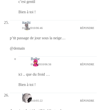
c’est gentil
Bien à toi !
itachi
01/12/2010/06:46
RÉPONDRE
p’tit passage de jour sous la neige…
@demain
Belbe
01/12/2010/06:56
RÉPONDRE
ici .. que du froid …
Bien à toi !
Kala
01/12/2010/05:22
RÉPONDRE