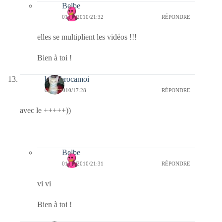
Belbe
01/12/2010/21:32
RÉPONDRE
elles se multiplient les vidéos !!!
Bien à toi !
bricabrocamoi
01/12/2010/17:28
RÉPONDRE
avec le +++++))
Belbe
01/12/2010/21:31
RÉPONDRE
vi vi
Bien à toi !