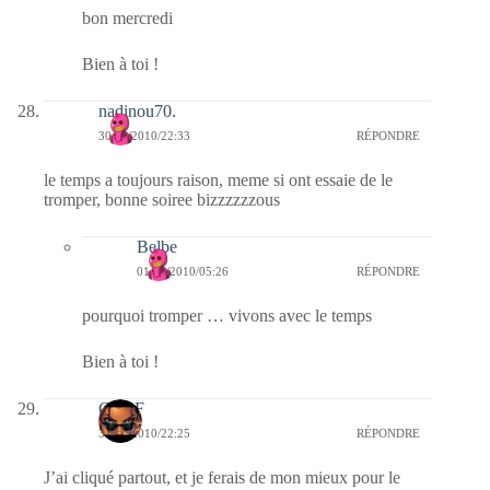
bon mercredi
Bien à toi !
nadinou70.
30/11/2010/22:33
RÉPONDRE
le temps a toujours raison, meme si ont essaie de le
tromper, bonne soiree bizzzzzzous
Belbe
01/12/2010/05:26
RÉPONDRE
pourquoi tromper … vivons avec le temps
Bien à toi !
CLDF
30/11/2010/22:25
RÉPONDRE
J’ai cliqué partout, et je ferais de mon mieux pour le