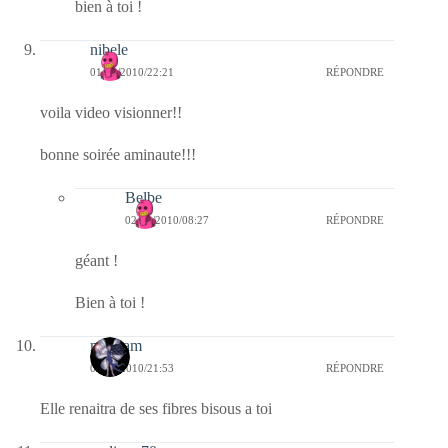
bien à toi !
nibele
01/12/2010/22:21
RÉPONDRE
voila video visionner!!
bonne soirée aminaute!!!
Belbe
02/12/2010/08:27
RÉPONDRE
géant !
Bien à toi !
magsam
01/12/2010/21:53
RÉPONDRE
Elle renaitra de ses fibres bisous a toi