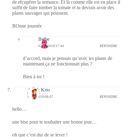
de récupérer la semance. Et là comme elle est en place il
suffit de faire tomber la tomate et tu devrais avoir des
plants sauvages qui poussent.
BOnne journée
Belbe
02/12/2010/17:44
RÉPONDRE
d’accord, mais je pensais qu’avec les plants de
maintenant ça ne fonctionnait plus ?
Bien à toi !
:0010: Krio
02/12/2010/06:07
RÉPONDRE
hello…
une bise pour te souhaiter une bonne jour…
oh que c’est dur de se lever !