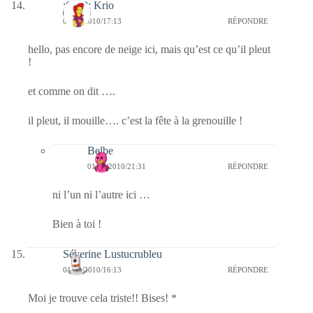
:0010: Krio
01/12/2010/17:13
RÉPONDRE
hello, pas encore de neige ici, mais qu’est ce qu’il pleut
!
et comme on dit ….
il pleut, il mouille…. c’est la fête à la grenouille !
Belbe
01/12/2010/21:31
RÉPONDRE
ni l’un ni l’autre ici …
Bien à toi !
Séverine Lustucrubleu
01/12/2010/16:13
RÉPONDRE
Moi je trouve cela triste!! Bises! *