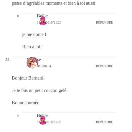
passe d’agréables moments et bien à toi aussi
Belbe
01/12/2010/21:28
RÉPONDRE
je me doute !
Bien à toi !
Mousse
01/12/2010/08:04
RÉPONDRE
Bonjour Bernard,
Je te fais un petit coucou gelé.
Bonne journée
Belbe
01/12/2010/21:28
RÉPONDRE