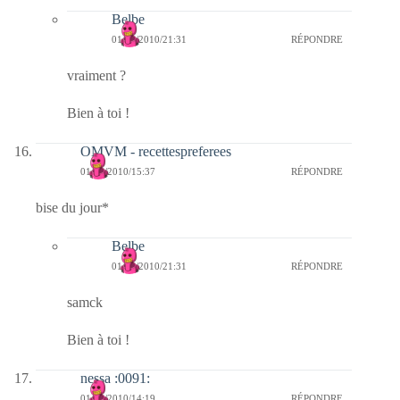
Belbe
01/12/2010/21:31
RÉPONDRE
vraiment ?
Bien à toi !
OMVM - recettespreferees
01/12/2010/15:37
RÉPONDRE
bise du jour*
Belbe
01/12/2010/21:31
RÉPONDRE
samck
Bien à toi !
nessa :0091:
01/12/2010/14:19
RÉPONDRE