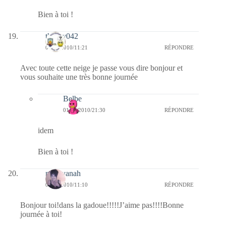
Bien à toi !
thierry042
01/12/2010/11:21
RÉPONDRE
Avec toute cette neige je passe vous dire bonjour et
vous souhaite une très bonne journée
Belbe
01/12/2010/21:30
RÉPONDRE
idem
Bien à toi !
nara-yanah
01/12/2010/11:10
RÉPONDRE
Bonjour toi!dans la gadoue!!!!!J’aime pas!!!!Bonne
journée à toi!