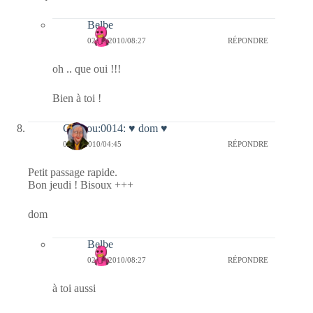
Belbe
02/12/2010/08:27
RÉPONDRE
oh .. que oui !!!
Bien à toi !
Coucou:0014: ♥ dom ♥
02/12/2010/04:45
RÉPONDRE
Petit passage rapide.
Bon jeudi ! Bisoux +++
dom
Belbe
02/12/2010/08:27
RÉPONDRE
à toi aussi