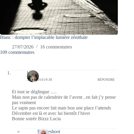
Blanc : dompter l’implacable lumière zénithale
27/07/2026
16 commentaires
109 commentaires
lucia
30/11/2014/19:38
RÉPONDRE
Et tout se déglingue ….
Mais non pas de calendrier de l’avent , en fait j’y pense
pas vraiment
Le sapin pas encore fait mais bon une place l’attends
Décembre est là et avec lui bientôt l’hiver
Bonne soirée Bizzz Lucia
Bernieshoot