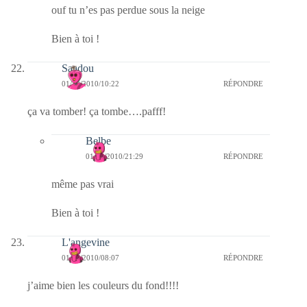
ouf tu n’es pas perdue sous la neige
Bien à toi !
Saadou
01/12/2010/10:22
RÉPONDRE
ça va tomber! ça tombe….pafff!
Belbe
01/12/2010/21:29
RÉPONDRE
même pas vrai
Bien à toi !
L'angevine
01/12/2010/08:07
RÉPONDRE
j’aime bien les couleurs du fond!!!!