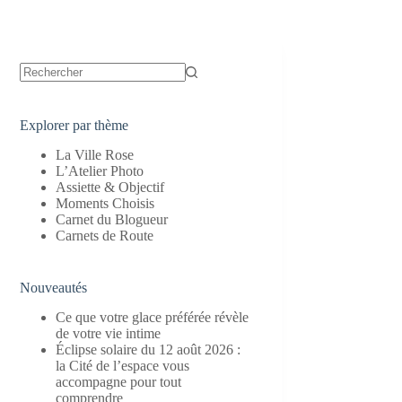
Aucun
résultat
Explorer par thème
La Ville Rose
L’Atelier Photo
Assiette & Objectif
Moments Choisis
Carnet du Blogueur
Carnets de Route
Nouveautés
Ce que votre glace préférée révèle
de votre vie intime
Éclipse solaire du 12 août 2026 :
la Cité de l’espace vous
accompagne pour tout
comprendre