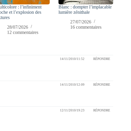
lticolore : l’infiniment
Blanc : dompter l’implacable
oche et l’explosion des
lumière zénithale
xtures
27/07/2026
28/07/2026
16 commentaires
12 commentaires
14/11/2010/11:52
RÉPONDRE
14/11/2010/12:09
RÉPONDRE
12/11/2010/19:23
RÉPONDRE