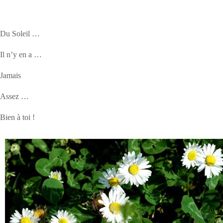
Du Soleil …
Il n’y en a …
Jamais
Assez …
Bien à toi !