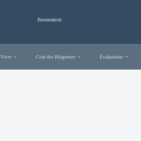
Bernieshoot
 Vivre
Coin des Blogueurs
Évaluations