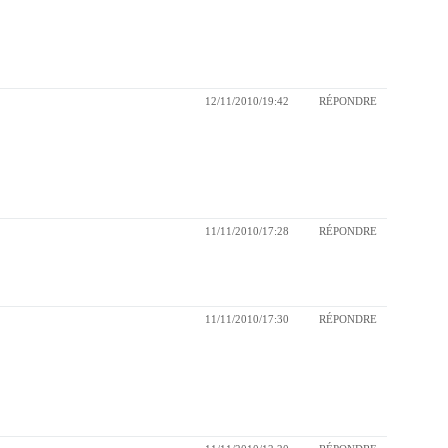
12/11/2010/19:42
RÉPONDRE
11/11/2010/17:28
RÉPONDRE
11/11/2010/17:30
RÉPONDRE