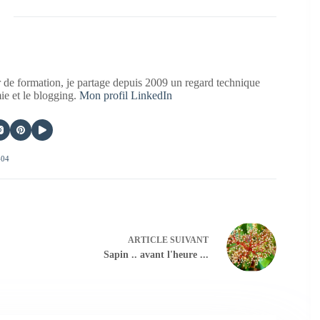
 de formation, je partage depuis 2009 un regard technique
mie et le blogging.
Mon profil LinkedIn
404
ARTICLE
SUIVANT
Sapin .. avant l'heure ...