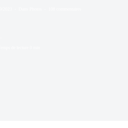
9/2023
Dans
Photos
108 commentaires
 …
emps de lecture
0 min