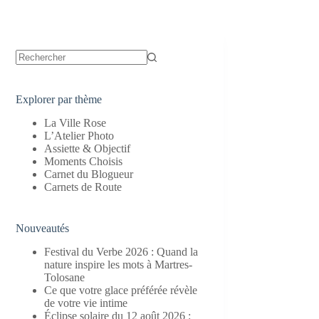
Aucun
résultat
Explorer par thème
La Ville Rose
L’Atelier Photo
Assiette & Objectif
Moments Choisis
Carnet du Blogueur
Carnets de Route
Nouveautés
Festival du Verbe 2026 : Quand la
nature inspire les mots à Martres-
Tolosane
Ce que votre glace préférée révèle
de votre vie intime
Éclipse solaire du 12 août 2026 :