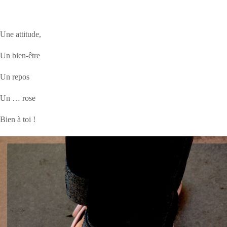
Une attitude,
Un bien-être
Un repos
Un … rose
Bien à toi !