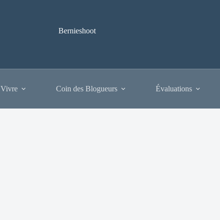
Bernieshoot
 Vivre
Coin des Blogueurs
Évaluations