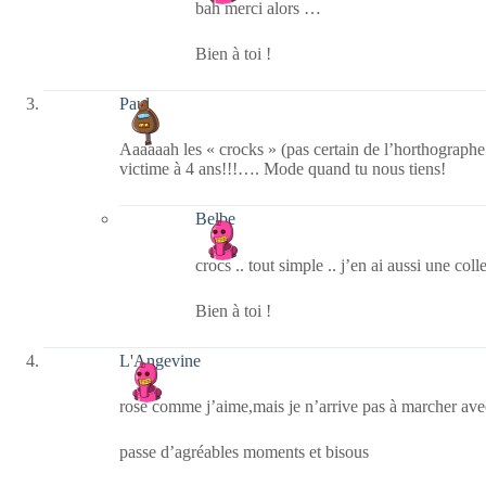
bah merci alors …
Bien à toi !
Paul
Aaaaaah les « crocks » (pas certain de l’horthographe…
victime à 4 ans!!!…. Mode quand tu nous tiens!
Belbe
crocs .. tout simple .. j’en ai aussi une col
Bien à toi !
L'Angevine
rose comme j’aime,mais je n’arrive pas à marcher avec 
passe d’agréables moments et bisous