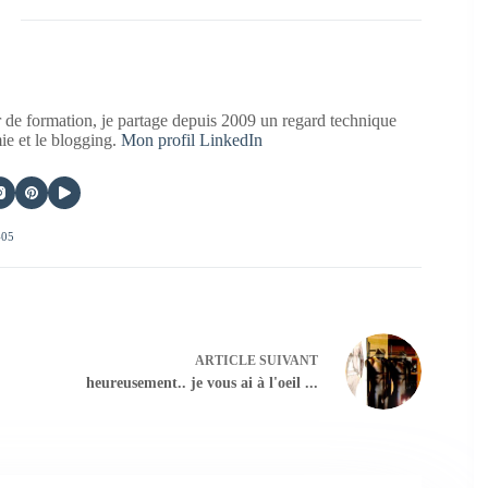
 de formation, je partage depuis 2009 un regard technique
mie et le blogging.
Mon profil LinkedIn
405
ARTICLE
SUIVANT
heureusement.. je vous ai à l'oeil ...