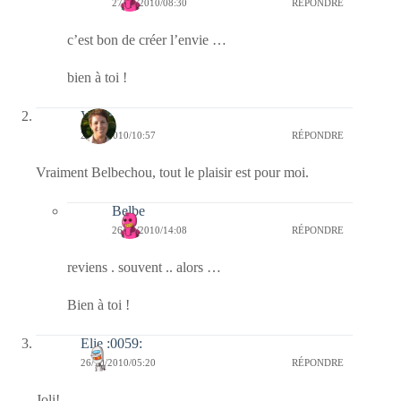
27/10/2010/08:30
RÉPONDRE
c’est bon de créer l’envie …
bien à toi !
Véb
26/10/2010/10:57
RÉPONDRE
Vraiment Belbechou, tout le plaisir est pour moi.
Belbe
26/10/2010/14:08
RÉPONDRE
reviens . souvent .. alors …
Bien à toi !
Elie :0059:
26/10/2010/05:20
RÉPONDRE
Joli!