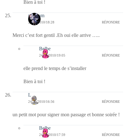
Bien à toi !
magsam
24/10/2010/18:28
RÉPONDRE
Merci c’est fort gentil .Eh oui elle arrive …..
Belbe
24/10/2010/19:05
RÉPONDRE
elle prend le temps de s’installer
Bien à toi !
L
24/10/2010/16:56
RÉPONDRE
un petit mot pour signer mon passage et bonne soirée !
Belbe
24/10/2010/17:59
RÉPONDRE