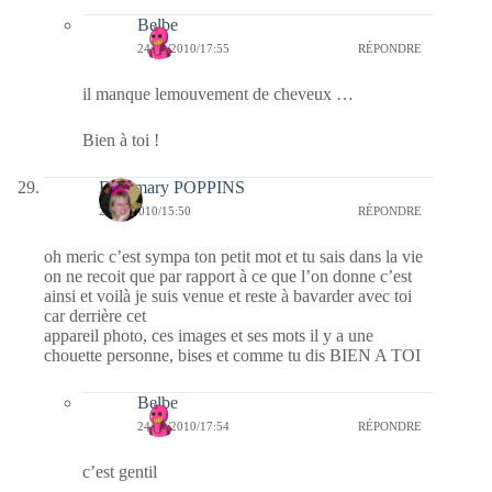
Belbe
24/10/2010/17:55
RÉPONDRE
il manque lemouvement de cheveux …
Bien à toi !
Fabymary POPPINS
24/10/2010/15:50
RÉPONDRE
oh meric c’est sympa ton petit mot et tu sais dans la vie
on ne recoit que par rapport à ce que l’on donne c’est
ainsi et voilà je suis venue et reste à bavarder avec toi
car derrière cet
appareil photo, ces images et ses mots il y a une
chouette personne, bises et comme tu dis BIEN A TOI
Belbe
24/10/2010/17:54
RÉPONDRE
c’est gentil