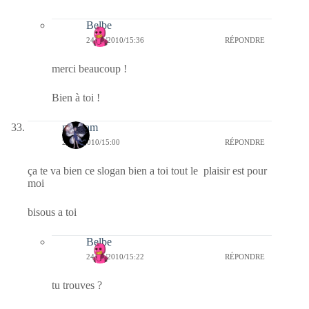
Belbe
24/10/2010/15:36
RÉPONDRE
merci beaucoup !
Bien à toi !
magsam
24/10/2010/15:00
RÉPONDRE
ça te va bien ce slogan bien a toi tout le plaisir est pour
moi
bisous a toi
Belbe
24/10/2010/15:22
RÉPONDRE
tu trouves ?