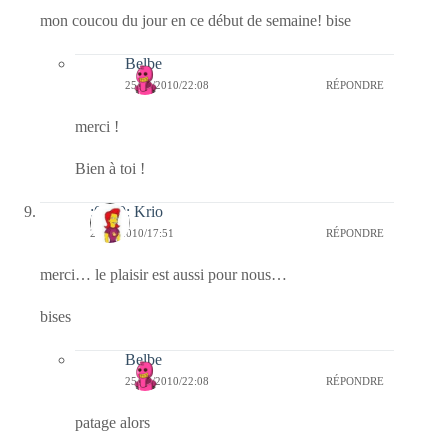
mon coucou du jour en ce début de semaine! bise
Belbe
25/10/2010/22:08
RÉPONDRE
merci !
Bien à toi !
:0010: Krio
25/10/2010/17:51
RÉPONDRE
merci… le plaisir est aussi pour nous…
bises
Belbe
25/10/2010/22:08
RÉPONDRE
patage alors