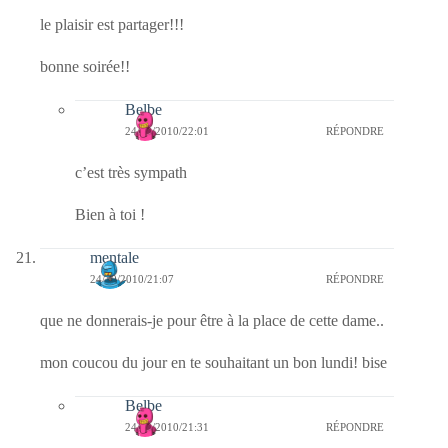
le plaisir est partager!!!
bonne soirée!!
Belbe
24/10/2010/22:01
RÉPONDRE
c’est très sympath
Bien à toi !
mentale
24/10/2010/21:07
RÉPONDRE
que ne donnerais-je pour être à la place de cette dame..
mon coucou du jour en te souhaitant un bon lundi! bise
Belbe
24/10/2010/21:31
RÉPONDRE