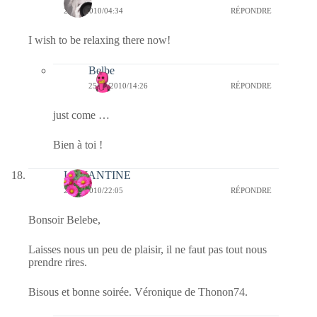
25/10/2010/04:34
RÉPONDRE
I wish to be relaxing there now!
Belbe
25/10/2010/14:26
RÉPONDRE
just come …
Bien à toi !
LEMANTINE
24/10/2010/22:05
RÉPONDRE
Bonsoir Belebe,
Laisses nous un peu de plaisir, il ne faut pas tout nous
prendre rires.
Bisous et bonne soirée. Véronique de Thonon74.