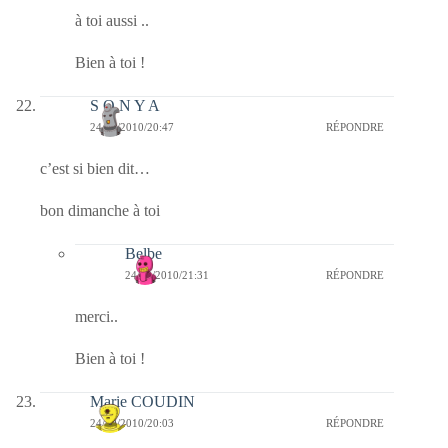
à toi aussi ..
Bien à toi !
S O N Y A
24/10/2010/20:47
RÉPONDRE
c’est si bien dit…
bon dimanche à toi
Belbe
24/10/2010/21:31
RÉPONDRE
merci..
Bien à toi !
Marie COUDIN
24/10/2010/20:03
RÉPONDRE