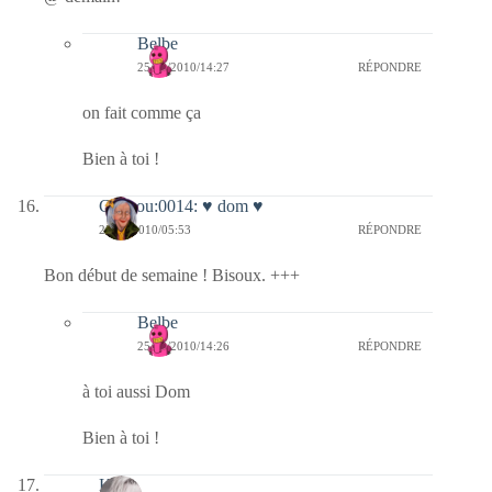
Belbe
25/10/2010/14:27
RÉPONDRE
on fait comme ça
Bien à toi !
Coucou:0014: ♥ dom ♥
25/10/2010/05:53
RÉPONDRE
Bon début de semaine ! Bisoux. +++
Belbe
25/10/2010/14:26
RÉPONDRE
à toi aussi Dom
Bien à toi !
Kala