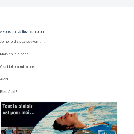
A vous qui visitez mon blog…
Je ne le dis pas souvent ….
Mais en le disant..
C'est tellement mieux …
Alors ….
Bien à toi !