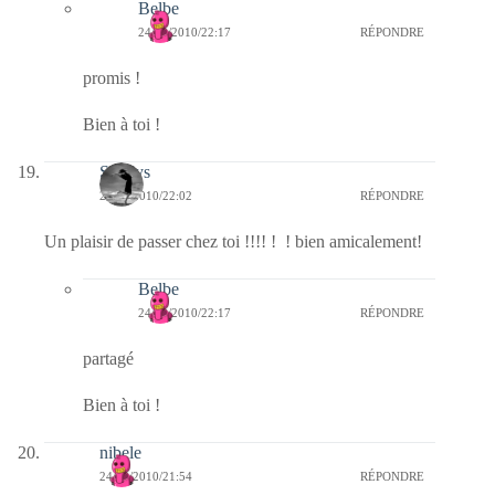
Belbe
24/10/2010/22:17
RÉPONDRE
promis !
Bien à toi !
Sandys
24/10/2010/22:02
RÉPONDRE
Un plaisir de passer chez toi !!!! ! ! bien amicalement!
Belbe
24/10/2010/22:17
RÉPONDRE
partagé
Bien à toi !
nibele
24/10/2010/21:54
RÉPONDRE