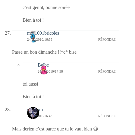
c’est gentil, bonne soirée
Bien à toi !
mes1001bricoles
24/10/2010/16:55
RÉPONDRE
Passe un bon dimanche !!*c* bise
Belbe
24/10/2010/17:58
RÉPONDRE
toi aussi
Bien à toi !
magsam
24/10/2010/16:43
RÉPONDRE
Mais derien c’est parce que tu le vaut bien 😉