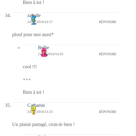
Bien à toi !
zabelle
24/10/2010/14:17
RÉPONDRE
plouf pour moi aussi*
Belbe
24/10/2010/14:45
RÉPONDRE
cool !!!
+++
Bien à toi !
Catharsis
24/10/2010/13:25
RÉPONDRE
Un plaisir partagé, crois-le bien !