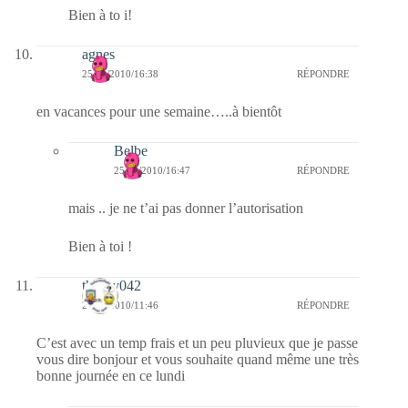
Bien à to i!
agnes
25/10/2010/16:38
RÉPONDRE
en vacances pour une semaine…..à bientôt
Belbe
25/10/2010/16:47
RÉPONDRE
mais .. je ne t’ai pas donner l’autorisation
Bien à toi !
thierry042
25/10/2010/11:46
RÉPONDRE
C’est avec un temp frais et un peu pluvieux que je passe
vous dire bonjour et vous souhaite quand même une très
bonne journée en ce lundi