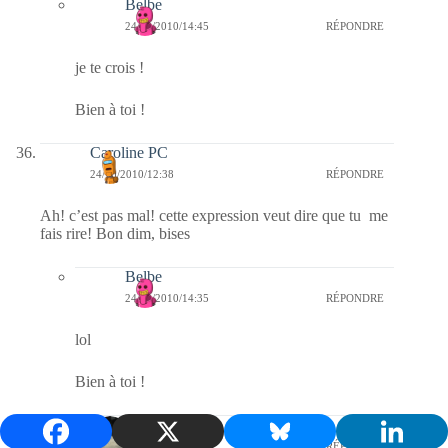
Belbe
24/10/2010/14:45
RÉPONDRE
je te crois !
Bien à toi !
Caroline PC
24/10/2010/12:38
RÉPONDRE
Ah! c’est pas mal! cette expression veut dire que tu me
fais rire! Bon dim, bises
Belbe
24/10/2010/14:35
RÉPONDRE
lol
Bien à toi !
Domino
24/10/2010/12:01
RÉPONDRE