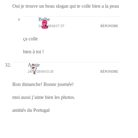
Oui je trouve un beau slogan qui te colle bien a la peau
Belbe
24/10/2010/17:37
RÉPONDRE
ça colle
bien à toi !
Angie
24/10/2010/15:35
RÉPONDRE
Bon dimanche! Bonne journée!
moi aussi j’aime bien les photos.
amitiés du Portugal