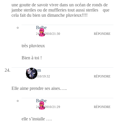
une goutte de savoir vivre dans un océan de ronds de
jambe steriles ou de muffleries tout aussi steriles que
cela fait du bien un dimanche pluvieux!!!!
Belbe
24/10/2010/21:30
RÉPONDRE
très pluvieux
Bien à toi !
magsam
24/10/2010/19:32
RÉPONDRE
Elle aime prendre ses aises…..
Belbe
24/10/2010/21:29
RÉPONDRE
elle s’installe ….