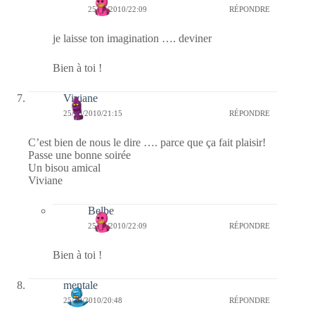
25/10/2010/22:09
RÉPONDRE
je laisse ton imagination …. deviner
Bien à toi !
Viviane
25/10/2010/21:15
RÉPONDRE
C’est bien de nous le dire …. parce que ça fait plaisir!
Passe une bonne soirée
Un bisou amical
Viviane
Belbe
25/10/2010/22:09
RÉPONDRE
Bien à toi !
mentale
25/10/2010/20:48
RÉPONDRE