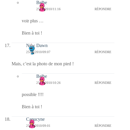
Belbe
25/09/2010/11:16
RÉPONDRE
voir plus …
Bien à toi !
New Dawn
25/09/2010/09:07
RÉPONDRE
Mais, c’est la photo de mon pied !
Belbe
25/09/2010/10:26
RÉPONDRE
possible !!!!
Bien à toi !
Capucyne
25/09/2010/09:01
RÉPONDRE