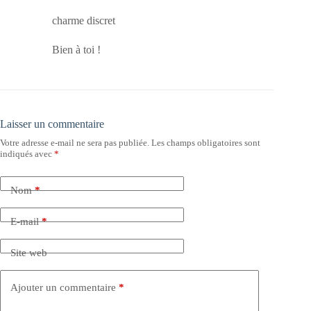
charme discret
Bien à toi !
Laisser un commentaire
Votre adresse e-mail ne sera pas publiée.
Les champs obligatoires sont
indiqués avec
*
Nom
*
E-mail
*
Site web
Ajouter un commentaire
*