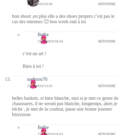
25/09/2010/14:44
RÉPONDRE
bon shoot ,en plus elle a des shoes propres c’est pas le
cas des miennes 🙂 bon week end à toi
Belbe
25/09/2010/18:44
RÉPONDRE
c’est un art !
Bien à toi !
nadinou70
25/09/2010/13:03
RÉPONDRE
belles baskets, et bien blanche, moi si je met ce genre de
chaussures, il ne seront pas blanche, longtemps, alors je
triche , je met de la couleur, passe une bonne journee
bizzzzous
Belbe
25/09/2010/18:43
RÉPONDRE