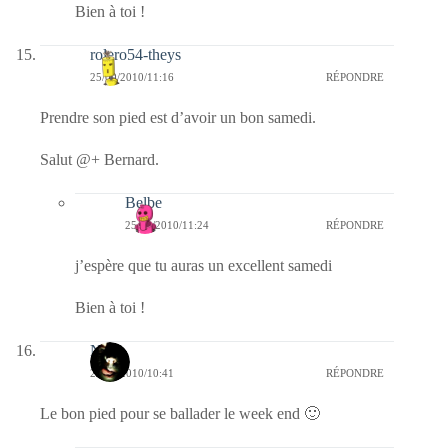
Bien à toi !
rolero54-theys
25/09/2010/11:16
RÉPONDRE
Prendre son pied est d’avoir un bon samedi.
Salut @+ Bernard.
Belbe
25/09/2010/11:24
RÉPONDRE
j’espère que tu auras un excellent samedi
Bien à toi !
Nova
25/09/2010/10:41
RÉPONDRE
Le bon pied pour se ballader le week end 🙂