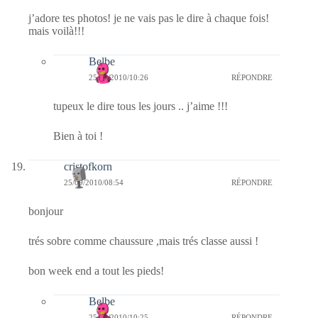
j’adore tes photos! je ne vais pas le dire à chaque fois!
mais voilà!!!
Belbe
25/09/2010/10:26
RÉPONDRE
tupeux le dire tous les jours .. j’aime !!!
Bien à toi !
cristofkorn
25/09/2010/08:54
RÉPONDRE
bonjour
trés sobre comme chaussure ,mais trés classe aussi !
bon week end a tout les pieds!
Belbe
25/09/2010/10:25
RÉPONDRE