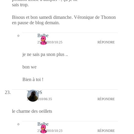
sais trop.
Bisous et bon samedi dimanche. Véronique de Thonon
en pause de blog demain.
Belbe
25/09/2010/10:25
RÉPONDRE
je ne sais pa snon plus ..
bon we
Bien à toi !
TELOS
25/09/2010/06:35
RÉPONDRE
le charme des oeillets
Belbe
25/09/2010/10:23
RÉPONDRE