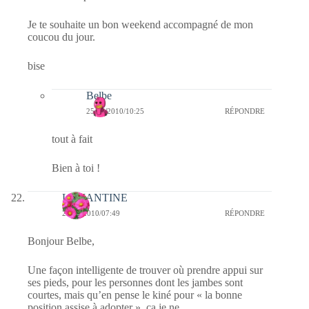
Je te souhaite un bon weekend accompagné de mon
coucou du jour.
bise
Belbe
25/09/2010/10:25
RÉPONDRE
tout à fait
Bien à toi !
LEMANTINE
25/09/2010/07:49
RÉPONDRE
Bonjour Belbe,
Une façon intelligente de trouver où prendre appui sur
ses pieds, pour les personnes dont les jambes sont
courtes, mais qu’en pense le kiné pour « la bonne
position assise à adopter », ça je ne