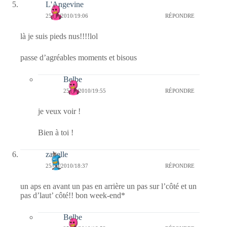
L'Angevine
25/09/2010/19:06
RÉPONDRE
là je suis pieds nus!!!!lol
passe d’agréables moments et bisous
Belbe
25/09/2010/19:55
RÉPONDRE
je veux voir !
Bien à toi !
zabelle
25/09/2010/18:37
RÉPONDRE
un aps en avant un pas en arrière un pas sur l’côté et un
pas d’laut’ côté!! bon week-end*
Belbe