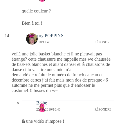
quelle couleur ?
Bien à toi !
fabymary POPPINS
25/09/2010/11:43
RÉPONDRE
voilà une jolie basket blanche et il ne pleuvait pas
étrange? cette chaussure me rappelle mes we chaussée
de baskets blanches et allant danser et là chaussons de
danse et tu vas rire une amie m’a
demandé de refaire le numéro de french cancan en
décembre certes j’ai fait mais mon dos de presque 46
automne ne me permet plus que d’endosser le
costume!!!! bisoes du we
Belbe
25/09/2010/18:43
RÉPONDRE
là une vidéo s’impose !