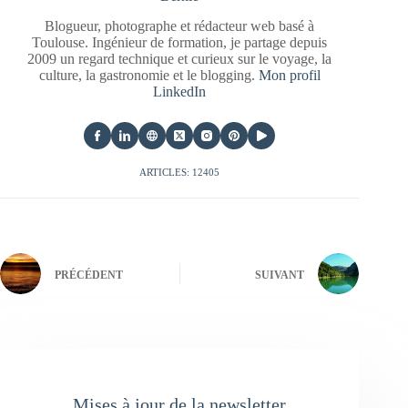
Blogueur, photographe et rédacteur web basé à
Toulouse. Ingénieur de formation, je partage depuis
2009 un regard technique et curieux sur le voyage, la
culture, la gastronomie et le blogging.
Mon profil
LinkedIn
ARTICLES: 12405
PRÉCÉDENT
SUIVANT
Mises à jour de la newsletter