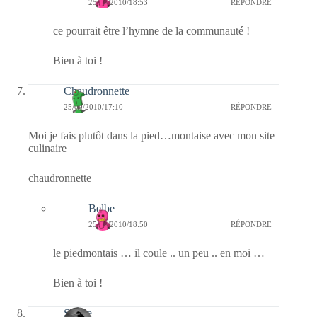
25/09/2010/18:53
RÉPONDRE
ce pourrait être l’hymne de la communauté !
Bien à toi !
Chaudronnette
25/09/2010/17:10
RÉPONDRE
Moi je fais plutôt dans la pied…montaise avec mon site
culinaire
chaudronnette
Belbe
25/09/2010/18:50
RÉPONDRE
le piedmontais … il coule .. un peu .. en moi …
Bien à toi !
Sylvie