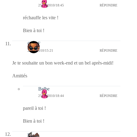
25/09/2010/18:45
RÉPONDRE
réchauffe les vite !
Bien à toi !
CLDF
25/09/2010/15:21
RÉPONDRE
Je te souhaite un bon week-end et un bel après-midi!
Amitiés
Belbe
25/09/2010/18:44
RÉPONDRE
pareil à toi !
Bien à toi !
noel