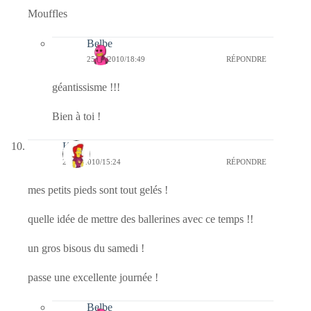
Mouffles
Belbe
25/09/2010/18:49
RÉPONDRE
géantissisme !!!
Bien à toi !
Krio
25/09/2010/15:24
RÉPONDRE
mes petits pieds sont tout gelés !
quelle idée de mettre des ballerines avec ce temps !!
un gros bisous du samedi !
passe une excellente journée !
Belbe