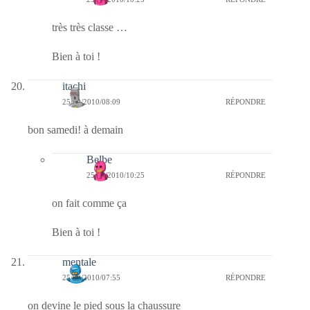
très très classe …
Bien à toi !
itachi
25/09/2010/08:09
RÉPONDRE
bon samedi! à demain
Belbe
25/09/2010/10:25
RÉPONDRE
on fait comme ça
Bien à toi !
mentale
25/09/2010/07:55
RÉPONDRE
on devine le pied sous la chaussure