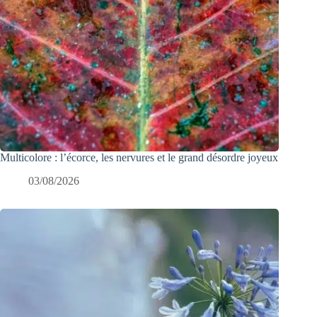
Multicolore : l’écorce, les nervures et le grand désordre joyeux
03/08/2026