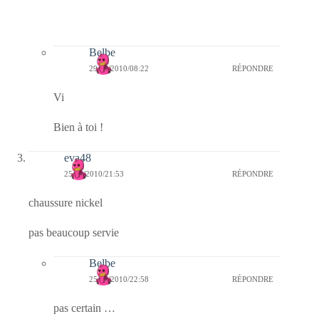
Belbe
29/09/2010/08:22
RÉPONDRE
Vi
Bien à toi !
eva48
25/09/2010/21:53
RÉPONDRE
chaussure nickel
pas beaucoup servie
Belbe
25/09/2010/22:58
RÉPONDRE
pas certain …