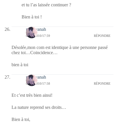
et tu l’as laissée continuer ?
Bien à toi !
nara-yanah
05/09/2010/17:59
RÉPONDRE
Désolée,mon com est identique à une personne passé
chez toi…Coincidence…
bien à toi
nara-yanah
05/09/2010/17:58
RÉPONDRE
Et c’est très bien ainsi!
La nature reprend ses droits…
Bien à toi,