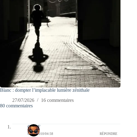
Blanc : dompter l’implacable lumière zénithale
27/07/2026
16 commentaires
80 commentaires
CLDF
09/09/2010/04:58
RÉPONDRE