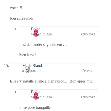
voter+5
bon après-midi
Belbe
06/09/2010/16:28
RÉPONDRE
c’est demander si gentiment …
Bien à toi !
Marie Bland
06/09/2010/13:27
RÉPONDRE
Elle s’y installe et elle a bien raison… Bon après midi
Belbe
06/09/2010/16:28
RÉPONDRE
on se pose tranquille