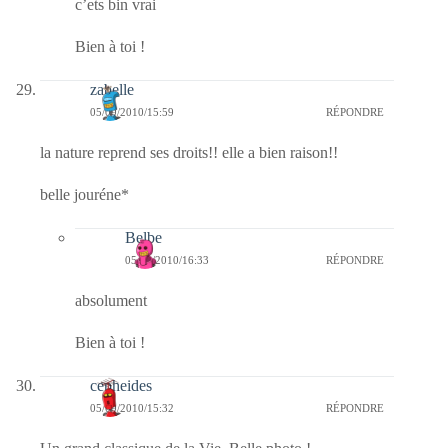
c’ets bin vrai
Bien à toi !
zabelle
05/09/2010/15:59
RÉPONDRE
la nature reprend ses droits!! elle a bien raison!!
belle jouréne*
Belbe
05/09/2010/16:33
RÉPONDRE
absolument
Bien à toi !
cepheides
05/09/2010/15:32
RÉPONDRE