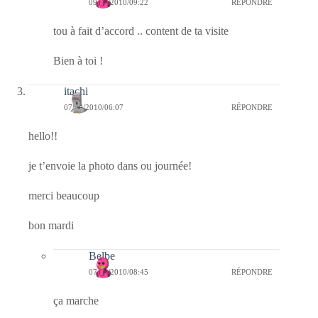
09/09/2010/09:22
RÉPONDRE
tou à fait d’accord .. content de ta visite
Bien à toi !
itachi
07/09/2010/06:07
RÉPONDRE
hello!!
je t’envoie la photo dans ou journée!
merci beaucoup
bon mardi
Belbe
07/09/2010/08:45
RÉPONDRE
ça marche