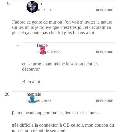
magsam
05/09/2010/21:51
RÉPONDRE
J’adore ce genre de mur ou l’on voit s’inviter la nature
sur les murs je trouve que c’est tres joli et decoratif en
plus et ça coute pas cher lol gros bisous a toi
Belbe
06/09/2010/16:22
RÉPONDRE
en se promenant même le soir on peut les
découvrir
Bien à toi !
mentale
05/09/2010/20:33
RÉPONDRE
j’aime beaucoup comme les lières sur les murs..
très difficile la connexion à OB ce soir, mon coucou du
jour et bon début de semaine!