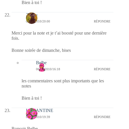
Bien à toi !
Zazou
05/09/2010/20:00
RÉPONDRE
Merci pour la note et je t’ai boosté pour une dernière
fois.
Bonne soirée de dimanche, bises
Belbe
06/09/2010/16:18
RÉPONDRE
les commentaires sont plus importants que les
notes
Bien à toi !
LEMANTINE
05/09/2010/19:39
RÉPONDRE
Bonsoir Belbe,