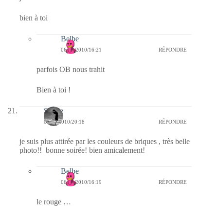
bien à toi
Belbe
06/09/2010/16:21
RÉPONDRE
parfois OB nous trahit
Bien à toi !
Sylvie
05/09/2010/20:18
RÉPONDRE
je suis plus attirée par les couleurs de briques , très belle
photo!! bonne soirée! bien amicalement!
Belbe
06/09/2010/16:19
RÉPONDRE
le rouge …