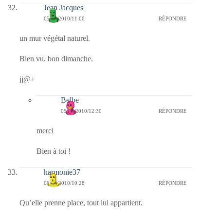
Jean Jacques
05/09/2010/11:00
RÉPONDRE
un mur végétal naturel.
Bien vu, bon dimanche.
jj@+
Belbe
05/09/2010/12:30
RÉPONDRE
merci
Bien à toi !
harmonie37
05/09/2010/10:28
RÉPONDRE
Qu’elle prenne place, tout lui appartient.