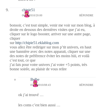
chipie51
06/09/2010/20:00
RÉPONDRE
bonsoir, c’est tout simple, venir me voir sur mon blog, à
droite en dessous des dernières visites que j’ai eu,
cliquer sur le logo booster, arriver sur une autre page,
cliquer
sur
http://chipie51.eklablog.com
vous allez être rediriger sur mon p’tit univers, en haut
une bannière avec des notes apparait, cliquer sur une
des notes de préférence éviter les moins hiii, et voilà
c’est tout, ce que
j’ai fais pour votre univers j’ai voter +5 points, très
bonne soirée, au plaisir de vous relire
Belbe
07/09/2010/08:43
RÉPONDRE
ok j’ai trouvé …
les coms c’est bien aussi …