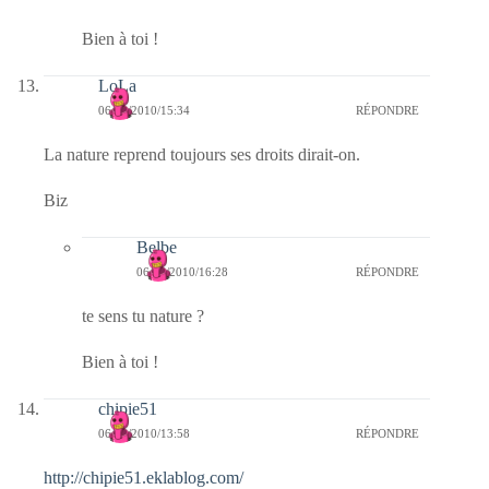
Bien à toi !
LoLa
06/09/2010/15:34
RÉPONDRE
La nature reprend toujours ses droits dirait-on.
Biz
Belbe
06/09/2010/16:28
RÉPONDRE
te sens tu nature ?
Bien à toi !
chipie51
06/09/2010/13:58
RÉPONDRE
http://chipie51.eklablog.com/