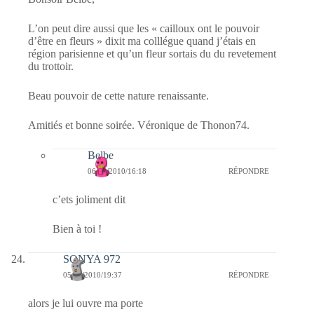
L’on peut dire aussi que les « cailloux ont le pouvoir
d’être en fleurs » dixit ma colllégue quand j’étais en
région parisienne et qu’un fleur sortais du du revetement
du trottoir.
Beau pouvoir de cette nature renaissante.
Amitiés et bonne soirée. Véronique de Thonon74.
Belbe
06/09/2010/16:18
RÉPONDRE
c’ets joliment dit
Bien à toi !
SONYA 972
05/09/2010/19:37
RÉPONDRE
alors je lui ouvre ma porte