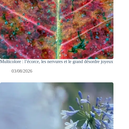
Multicolore : l’écorce, les nervures et le grand désordre joyeux
03/08/2026