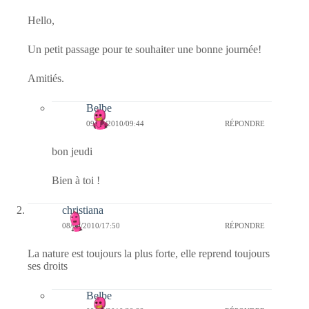
Hello,
Un petit passage pour te souhaiter une bonne journée!
Amitiés.
Belbe
09/09/2010/09:44
RÉPONDRE
bon jeudi
Bien à toi !
christiana
08/09/2010/17:50
RÉPONDRE
La nature est toujours la plus forte, elle reprend toujours
ses droits
Belbe