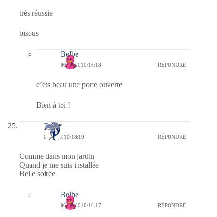
très réussie
bisous
Belbe
06/09/2010/16:18
RÉPONDRE
c’ets beau une porte ouverte
Bien à toi !
Tanira
05/09/2010/18:19
RÉPONDRE
Comme dans mon jardin
Quand je me suis installée
Belle soirée
Belbe
06/09/2010/16:17
RÉPONDRE