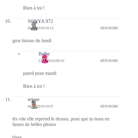
Bien à toi !
SONYA 972
06/09/2010/18:14
RÉPONDRE
gros bisous du lundi
Belbe
07/09/2010/08:43
RÉPONDRE
pareil pour mardi
Bien à toi !
rejane
06/09/2010/18:07
RÉPONDRE
tès vite elle reprend le dessus, pour que tu nous en
fasses de belles photos
bises