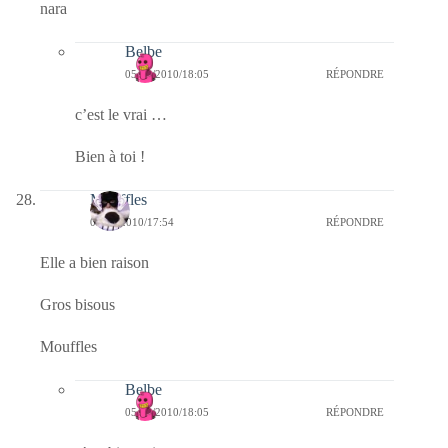
nara
Belbe
05/09/2010/18:05
RÉPONDRE
c’est le vrai …
Bien à toi !
Mouffles
05/09/2010/17:54
RÉPONDRE
Elle a bien raison
Gros bisous
Mouffles
Belbe
05/09/2010/18:05
RÉPONDRE