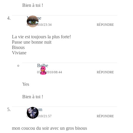
Bien à toi !
Viviane
06/09/2010/23:34
RÉPONDRE
La vie est toujours la plus forte!
Passe une bonne nuit
Bisous
Viviane
Belbe
07/09/2010/08:44
RÉPONDRE
Yes
Bien à toi !
magsam
06/09/2010/21:57
RÉPONDRE
mon coucou du soir avec un gros bisous