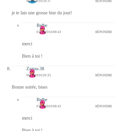
06/09/2010/20:37
RÉPONDRE
je te fais une grosse bise du jour!
Belbe
07/09/2010/08:43
RÉPONDRE
merci
Bien à toi !
Zazou-38
06/09/2010/20:33
RÉPONDRE
Bonne soirée, bises
Belbe
07/09/2010/08:43
RÉPONDRE
merci
Bien à toi !