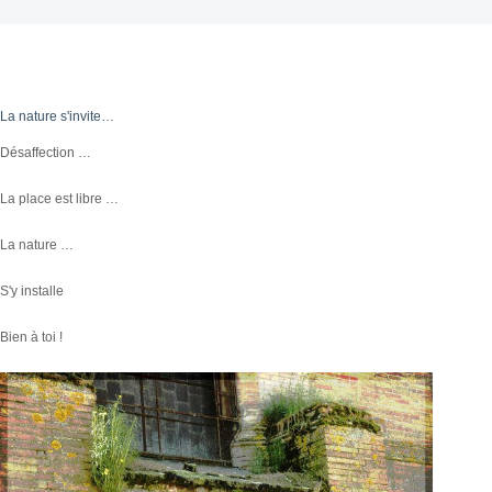
La nature s'invite…
Désaffection …
La place est libre …
La nature …
S'y installe
Bien à toi !