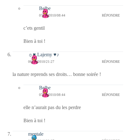
Belbe
07/09/2010/08:44
RÉPONDRE
c’ets gentil
Bien à toi !
☼♥ Lajemy ♥♪
06/09/2010/21:27
RÉPONDRE
la nature reprends ses droits… bonne soirée !
Belbe
07/09/2010/08:44
RÉPONDRE
elle n’aurait pas du les perdre
Bien à toi !
mentale