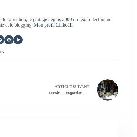
 de formation, je partage depuis 2009 un regard technique
mie et le blogging.
Mon profil LinkedIn
405
ARTICLE
SUIVANT
savoir ... regarder .....