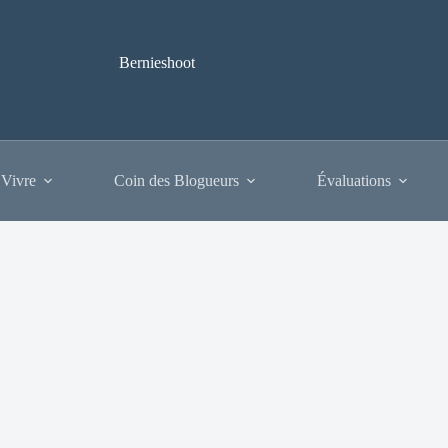
Bernieshoot
 Vivre
Coin des Blogueurs
Évaluations