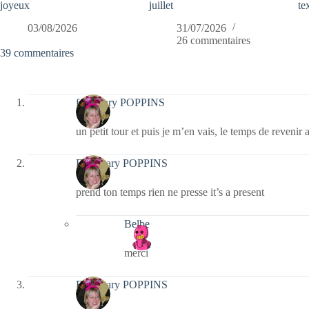
joyeux
juillet
te
03/08/2026
31/07/2026
26 commentaires
39 commentaires
fabymary POPPINS
un petit tour et puis je m’en vais, le temps de revenir 
Fabymary POPPINS
prend ton temps rien ne presse it’s a present
Belbe
merci
Fabymary POPPINS