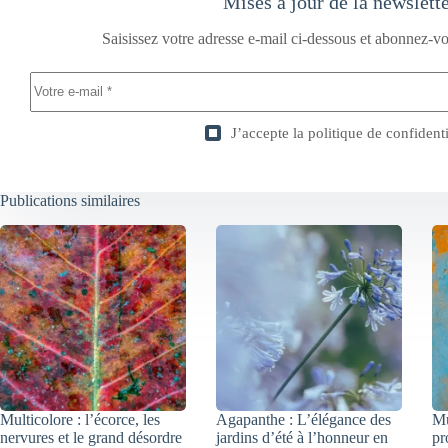
Mises à jour de la newslett
Saisissez votre adresse e-mail ci-dessous et abonnez-vo
J’accepte la
politique de confidenti
Publications similaires
Multicolore : l’écorce, les
Agapanthe : L’élégance des
Mu
nervures et le grand désordre
jardins d’été à l’honneur en
pr