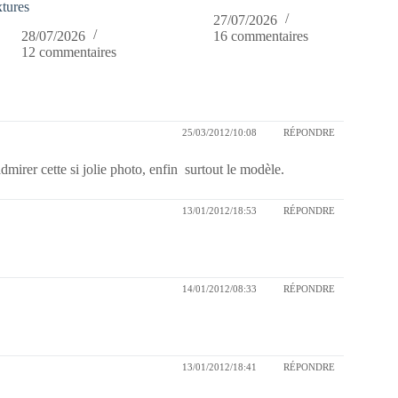
xtures
27/07/2026
28/07/2026
16 commentaires
12 commentaires
25/03/2012/10:08
RÉPONDRE
admirer cette si jolie photo, enfin surtout le modèle.
13/01/2012/18:53
RÉPONDRE
14/01/2012/08:33
RÉPONDRE
13/01/2012/18:41
RÉPONDRE