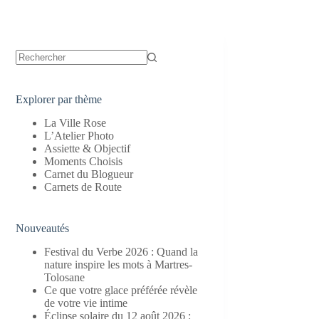
Aucun
résultat
Explorer par thème
La Ville Rose
L’Atelier Photo
Assiette & Objectif
Moments Choisis
Carnet du Blogueur
Carnets de Route
Nouveautés
Festival du Verbe 2026 : Quand la
nature inspire les mots à Martres-
Tolosane
Ce que votre glace préférée révèle
de votre vie intime
Éclipse solaire du 12 août 2026 :