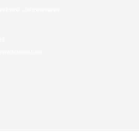
ns
Photos
39 commentaires
!!!
emps de lecture
0 min