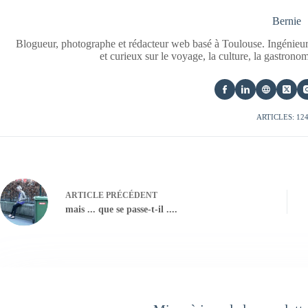
Bernie
Blogueur, photographe et rédacteur web basé à Toulouse. Ingénieur
et curieux sur le voyage, la culture, la gastrono
ARTICLES: 12
ARTICLE
PRÉCÉDENT
mais ... que se passe-t-il ....