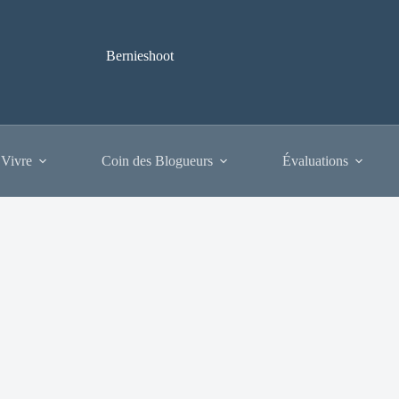
Bernieshoot
 Vivre
Coin des Blogueurs
Évaluations