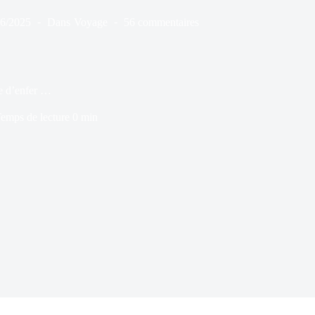
06/2025
Dans
Voyage
56 commentaires
e d’enfer …
emps de lecture
0 min