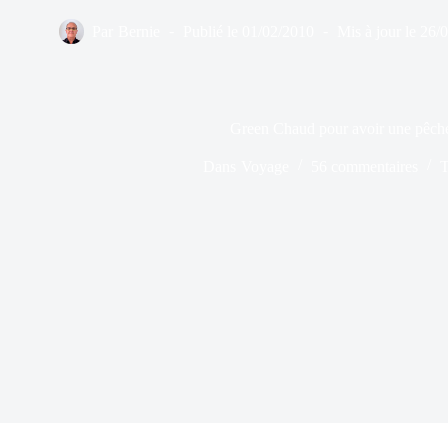
Par
Bernie
Publié le
01/02/2010
Mis à jour le
26/
Green Chaud pour avoir une pêch
Dans
Voyage
56 commentaires
T