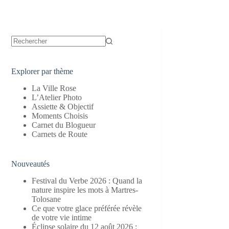
Aucun
résultat
Explorer par thème
La Ville Rose
L’Atelier Photo
Assiette & Objectif
Moments Choisis
Carnet du Blogueur
Carnets de Route
Nouveautés
Festival du Verbe 2026 : Quand la
nature inspire les mots à Martres-
Tolosane
Ce que votre glace préférée révèle
de votre vie intime
Éclipse solaire du 12 août 2026 :