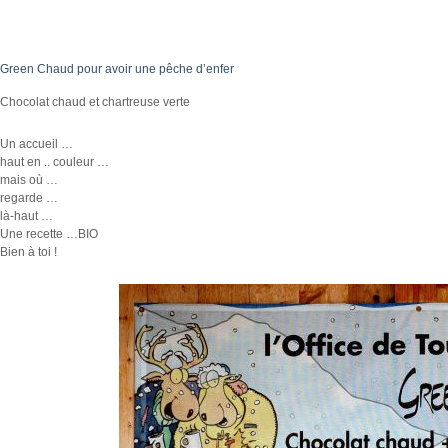
Green Chaud pour avoir une pêche d’enfer
Chocolat chaud et chartreuse verte
Un accueil …
haut en .. couleur …
mais où …
regarde …
là-haut …
Une recette …BIO
Bien à toi !