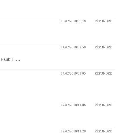
05/02/2010/09:18
RÉPONDRE
04/02/2010/02:59
RÉPONDRE
e subir ….
04/02/2010/09:05
RÉPONDRE
02/02/2010/11:06
RÉPONDRE
02/02/2010/11:29
RÉPONDRE