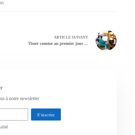
405
ARTICLE
SUIVANT
Tisser comme au premier jour ...
er
us à notre newsletter
S’inscrire
alité