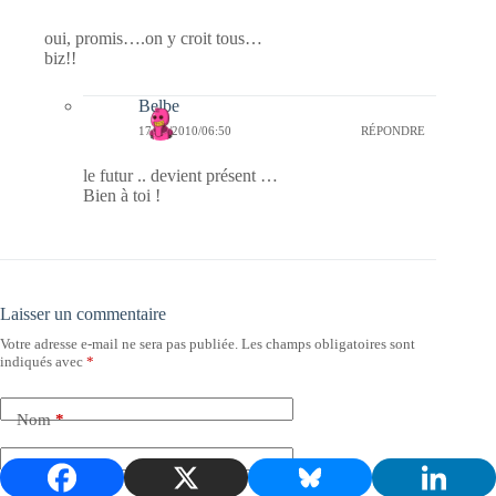
oui, promis….on y croit tous…
biz!!
Belbe
17/02/2010/06:50
RÉPONDRE
le futur .. devient présent …
Bien à toi !
Laisser un commentaire
Votre adresse e-mail ne sera pas publiée.
Les champs obligatoires sont
indiqués avec
*
Nom
*
E-mail
*