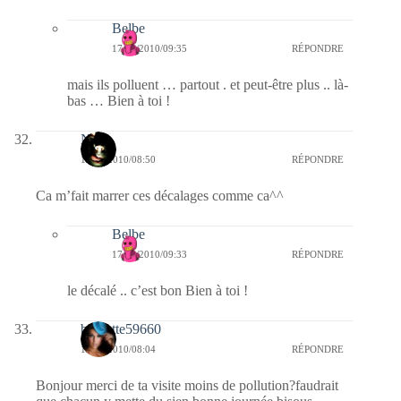
Belbe
17/02/2010/09:35
RÉPONDRE
mais ils polluent … partout . et peut-être plus .. là-
bas … Bien à toi !
Nova
17/02/2010/08:50
RÉPONDRE
Ca m’fait marrer ces décalages comme ca^^
Belbe
17/02/2010/09:33
RÉPONDRE
le décalé .. c’est bon Bien à toi !
biquette59660
17/02/2010/08:04
RÉPONDRE
Bonjour merci de ta visite moins de pollution?faudrait