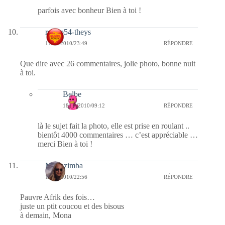
parfois avec bonheur Bien à toi !
rolero54-theys
17/02/2010/23:49
RÉPONDRE
Que dire avec 26 commentaires, jolie photo, bonne nuit
à toi.
Belbe
18/02/2010/09:12
RÉPONDRE
là le sujet fait la photo, elle est prise en roulant ..
bientôt 4000 commentaires … c’est appréciable …
merci Bien à toi !
Monazimba
17/02/2010/22:56
RÉPONDRE
Pauvre Afrik des fois…
juste un ptit coucou et des bisous
à demain, Mona