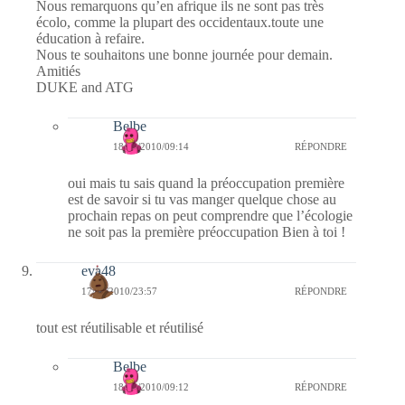
Nous remarquons qu’en afrique ils ne sont pas très
écolo, comme la plupart des occidentaux.toute une
éducation à refaire.
Nous te souhaitons une bonne journée pour demain.
Amitiés
DUKE and ATG
Belbe
18/02/2010/09:14
RÉPONDRE
oui mais tu sais quand la préoccupation première
est de savoir si tu vas manger quelque chose au
prochain repas on peut comprendre que l’écologie
ne soit pas la première préoccupation Bien à toi !
eva48
17/02/2010/23:57
RÉPONDRE
tout est réutilisable et réutilisé
Belbe
18/02/2010/09:12
RÉPONDRE