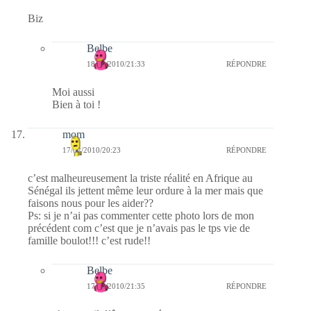
Biz
Belbe
18/02/2010/21:33
RÉPONDRE
Moi aussi
Bien à toi !
mom
17/02/2010/20:23
RÉPONDRE
c’est malheureusement la triste réalité en Afrique au
Sénégal ils jettent même leur ordure à la mer mais que
faisons nous pour les aider??
Ps: si je n’ai pas commenter cette photo lors de mon
précédent com c’est que je n’avais pas le tps vie de
famille boulot!!! c’est rude!!
Belbe
17/02/2010/21:35
RÉPONDRE