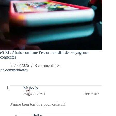
eSIM : Airalo confirme l’essor mondial des voyageurs
connectés
25/06/2026
8 commentaires
72 commentaires
Marie-Jo
23/02/2010/12:44
RÉPONDRE
J’aime bien ton titre pour celle-ci!!
Belbe