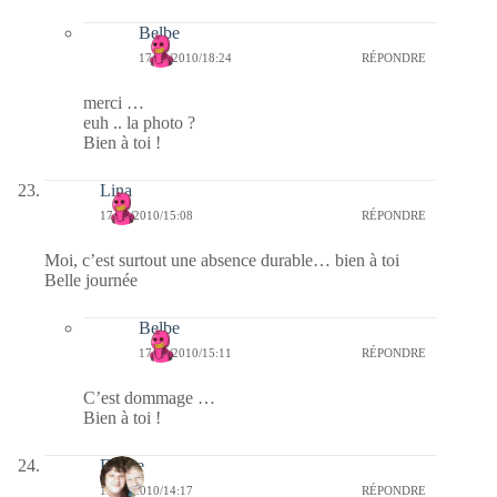
Belbe
17/02/2010/18:24
RÉPONDRE
merci …
euh .. la photo ?
Bien à toi !
Lina
17/02/2010/15:08
RÉPONDRE
Moi, c’est surtout une absence durable… bien à toi
Belle journée
Belbe
17/02/2010/15:11
RÉPONDRE
C’est dommage …
Bien à toi !
Eliane
17/02/2010/14:17
RÉPONDRE