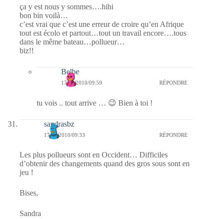
ça y est nous y sommes….hihi
bon bin voilà…
c’est vrai que c’est une erreur de croire qu’en Afrique
tout est écolo et partout…tout un travail encore….tous
dans le même bateau…pollueur…
biz!!
Belbe
17/02/2010/09:59
RÉPONDRE
tu vois .. tout arrive … 😉 Bien à toi !
sandrasbz
17/02/2010/09:33
RÉPONDRE
Les plus pollueurs sont en Occident… Difficiles
d’obtenir des changements quand des gros sous sont en
jeu !
Bises,
Sandra