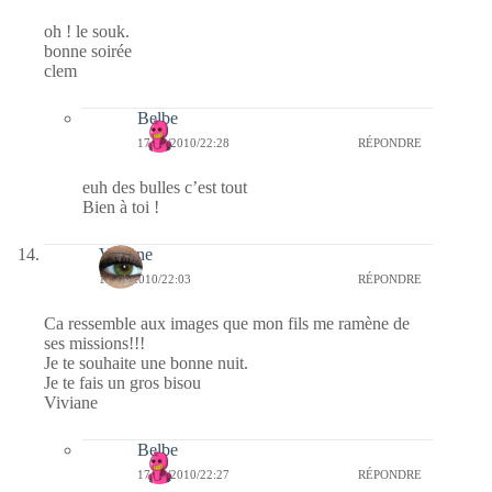
oh ! le souk.
bonne soirée
clem
Belbe
17/02/2010/22:28
RÉPONDRE
euh des bulles c’est tout
Bien à toi !
Viviane
17/02/2010/22:03
RÉPONDRE
Ca ressemble aux images que mon fils me ramène de
ses missions!!!
Je te souhaite une bonne nuit.
Je te fais un gros bisou
Viviane
Belbe
17/02/2010/22:27
RÉPONDRE