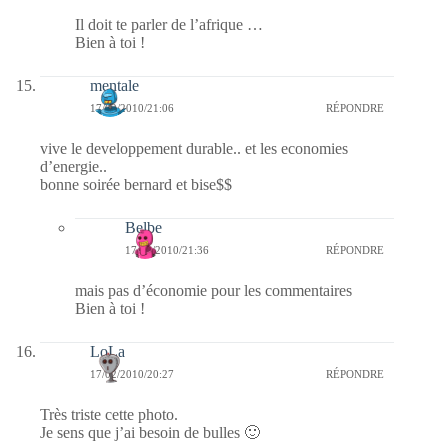
Il doit te parler de l’afrique …
Bien à toi !
mentale
17/02/2010/21:06
RÉPONDRE
vive le developpement durable.. et les economies
d’energie..
bonne soirée bernard et bise$$
Belbe
17/02/2010/21:36
RÉPONDRE
mais pas d’économie pour les commentaires
Bien à toi !
LoLa
17/02/2010/20:27
RÉPONDRE
Très triste cette photo.
Je sens que j’ai besoin de bulles 🙂