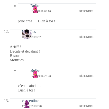
Belbe
18/02/2010/09:10
RÉPONDRE
jolie créa … Bien à toi !
Mouffles
17/02/2010/22:26
RÉPONDRE
Arffff !
Décalé et décalant !
Bisous
Mouffles
Belbe
17/02/2010/22:28
RÉPONDRE
c’est .. ainsi …
Bien à toi !
clementine
17/02/2010/22:04
RÉPONDRE