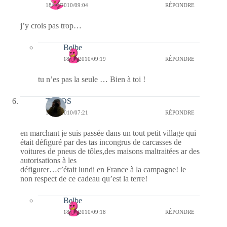
18/02/2010/09:04
RÉPONDRE
j’y crois pas trop…
Belbe
18/02/2010/09:19
RÉPONDRE
tu n’es pas la seule … Bien à toi !
TELOS
18/02/2010/07:21
RÉPONDRE
en marchant je suis passée dans un tout petit village qui
était défiguré par des tas incongrus de carcasses de
voitures de pneus de tôles,des maisons maltraitées ar des
autorisations à les
défigurer…c’était lundi en France à la campagne! le
non respect de ce cadeau qu’est la terre!
Belbe
18/02/2010/09:18
RÉPONDRE