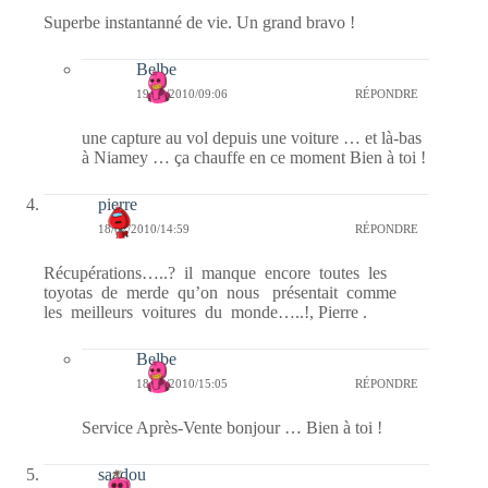
Superbe instantanné de vie. Un grand bravo !
Belbe
19/02/2010/09:06
RÉPONDRE
une capture au vol depuis une voiture … et là-bas
à Niamey … ça chauffe en ce moment Bien à toi !
pierre
18/02/2010/14:59
RÉPONDRE
Récupérations…..? il manque encore toutes les
toyotas de merde qu’on nous présentait comme
les meilleurs voitures du monde…..!, Pierre .
Belbe
18/02/2010/15:05
RÉPONDRE
Service Après-Vente bonjour … Bien à toi !
saadou