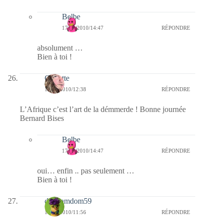
Belbe
17/02/2010/14:47
RÉPONDRE
absolument …
Bien à toi !
Crikette
17/02/2010/12:38
RÉPONDRE
L’Afrique c’est l’art de la démmerde ! Bonne journée
Bernard Bises
Belbe
17/02/2010/14:47
RÉPONDRE
oui… enfin .. pas seulement …
Bien à toi !
dimdamdom59
17/02/2010/11:56
RÉPONDRE