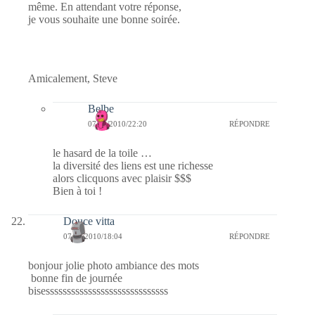
même. En attendant votre réponse,
je vous souhaite une bonne soirée.
Amicalement, Steve
Belbe
07/02/2010/22:20
RÉPONDRE
le hasard de la toile …
la diversité des liens est une richesse
alors clicquons avec plaisir $$$
Bien à toi !
Douce vitta
07/02/2010/18:04
RÉPONDRE
bonjour jolie photo ambiance des mots
bonne fin de journée
bisesssssssssssssssssssssssssssss