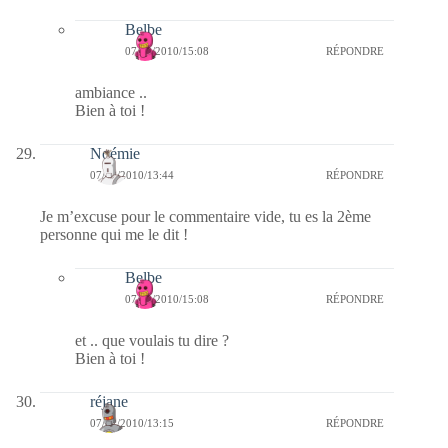
Belbe
07/02/2010/15:08
RÉPONDRE
ambiance ..
Bien à toi !
Noémie
07/02/2010/13:44
RÉPONDRE
Je m’excuse pour le commentaire vide, tu es la 2ème
personne qui me le dit !
Belbe
07/02/2010/15:08
RÉPONDRE
et .. que voulais tu dire ?
Bien à toi !
réjane
07/02/2010/13:15
RÉPONDRE