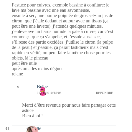
l’astuce pour cuivres, exemple bassine à confiture: je
lave ma bassine avec une eau savonneuse,
ensuite à sec, une bonne poignée de gros sel+un jus de
citron que j’étale dedant et autour avec un tissus (ça
peut être une lavette), j’attends quelques minutes,
j’enlève ave un tissus humide la pate à cuivre, car c’est
comme ça que çà s’appelle, et j’essuie aussi sec,
s’il reste des partie oxcidées, j’utilise le citron (la pulpe
de la peau) et j’essuie, ça parait fastidieux mais c’est
rapide en vérité, on peut faire la même chose pour les
objets, là le pinceau
peut être utile
après on a les mains dégueu
rejane
Belbe
07/02/2010/15:08
RÉPONDRE
Merci d’être revenue pour nous faire partager cette
astuce
Bien à toi !
Crikette