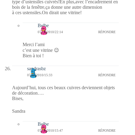
type d’ustensiles cuivrés!En plus,avec l’encadrement en
bois de la fenêtre,ça donne une autre dimension
à ces ustensiles.On dirait une vitrine!
Belbe
07/02/2010/22:14
RÉPONDRE
Merci l’ami
c’est une vitrine 😉
Bien à toi !
sandrasbz
07/02/2010/15:33
RÉPONDRE
Aujourd’hui, tous ces beaux cuivres deviennent objets
de décoration….
Bises,
Sandra
Belbe
07/02/2010/15:47
RÉPONDRE