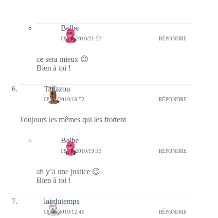
Belbe
08/02/2010/21:53
RÉPONDRE
ce sera mieux 😉
Bien à toi !
Tagazou
08/02/2010/18:52
RÉPONDRE
Toujours les mêmes qui les frottent
Belbe
08/02/2010/19:13
RÉPONDRE
ah y’a une justice 😉
Bien à toi !
lairdutemps
08/02/2010/12:49
RÉPONDRE