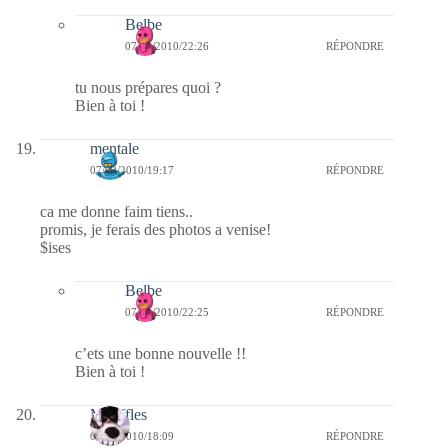
Belbe
07/02/2010/22:26
RÉPONDRE
tu nous prépares quoi ?
Bien à toi !
mentale
07/02/2010/19:17
RÉPONDRE
ca me donne faim tiens..
promis, je ferais des photos a venise!
$ises
Belbe
07/02/2010/22:25
RÉPONDRE
c’ets une bonne nouvelle !!
Bien à toi !
Mouffles
07/02/2010/18:09
RÉPONDRE