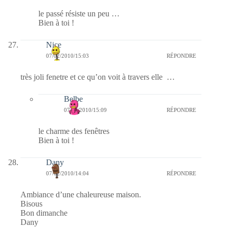
le passé résiste un peu …
Bien à toi !
Nice
07/02/2010/15:03
RÉPONDRE
très joli fenetre et ce qu’on voit à travers elle …
Belbe
07/02/2010/15:09
RÉPONDRE
le charme des fenêtres
Bien à toi !
Dany
07/02/2010/14:04
RÉPONDRE
Ambiance d’une chaleureuse maison.
Bisous
Bon dimanche
Dany