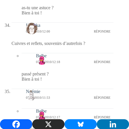
as-tu une astuce ?
Bien à toi !
Heyoka
07/02/2010/12:00
RÉPONDRE
Cuivres et reflets, souvenirs d’autrefois ?
Belbe
07/02/2010/12:18
RÉPONDRE
passé présent ?
Bien à toi !
Noémie
07/02/2010/11:53
RÉPONDRE
Belbe
07/02/2010/12:17
RÉPONDRE