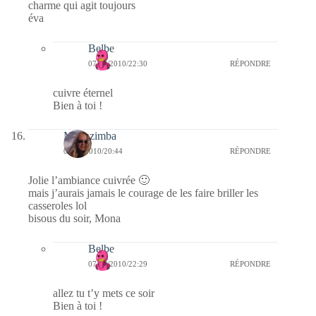
charme qui agit toujours
éva
Belbe
07/02/2010/22:30
RÉPONDRE
cuivre éternel
Bien à toi !
Monazimba
07/02/2010/20:44
RÉPONDRE
Jolie l’ambiance cuivrée 🙂
mais j’aurais jamais le courage de les faire briller les
casseroles lol
bisous du soir, Mona
Belbe
07/02/2010/22:29
RÉPONDRE
allez tu t’y mets ce soir
Bien à toi !