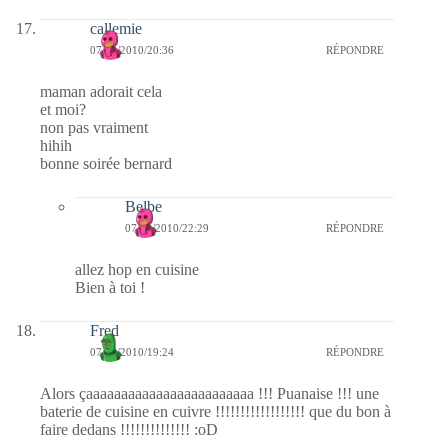
callemie
07/02/2010/20:36
RÉPONDRE
maman adorait cela
et moi?
non pas vraiment
hihih
bonne soirée bernard
Belbe
07/02/2010/22:29
RÉPONDRE
allez hop en cuisine
Bien à toi !
Fred
07/02/2010/19:24
RÉPONDRE
Alors çaaaaaaaaaaaaaaaaaaaaaaaa !!! Puanaise !!! une
baterie de cuisine en cuivre !!!!!!!!!!!!!!!!!! que du bon à
faire dedans !!!!!!!!!!!!!! :oD