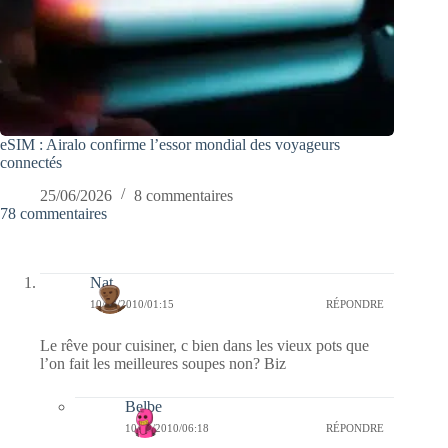
eSIM : Airalo confirme l’essor mondial des voyageurs
connectés
25/06/2026
8 commentaires
78 commentaires
Nat
10/03/2010/01:15
RÉPONDRE
Le rêve pour cuisiner, c bien dans les vieux pots que
l’on fait les meilleures soupes non? Biz
Belbe
10/03/2010/06:18
RÉPONDRE