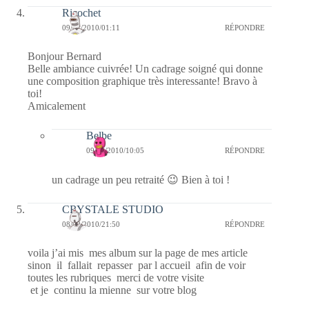
Ricochet
09/02/2010/01:11
RÉPONDRE
Bonjour Bernard
Belle ambiance cuivrée! Un cadrage soigné qui donne
une composition graphique très interessante! Bravo à
toi!
Amicalement
Belbe
09/02/2010/10:05
RÉPONDRE
un cadrage un peu retraité 😉 Bien à toi !
CRYSTALE STUDIO
08/02/2010/21:50
RÉPONDRE
voila j’ai mis mes album sur la page de mes article
sinon il fallait repasser par l accueil afin de voir
toutes les rubriques merci de votre visite
et je continu la mienne sur votre blog