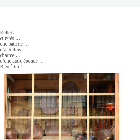
Reflets …
cuivrés …
une batterie …
d’autrefois ..
charme …
d’une autre époque …
Bien à toi !