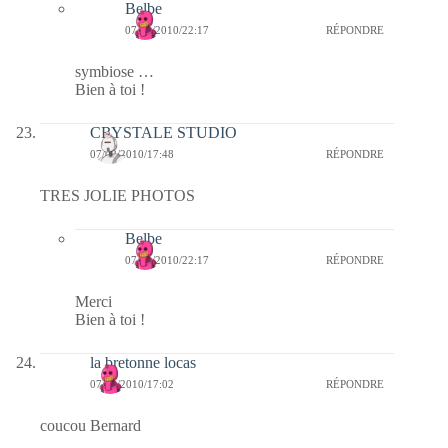
Belbe
07/02/2010/22:17
RÉPONDRE
symbiose …
Bien à toi !
CRYSTALE STUDIO
07/02/2010/17:48
RÉPONDRE
TRES JOLIE PHOTOS
Belbe
07/02/2010/22:17
RÉPONDRE
Merci
Bien à toi !
la bretonne locas
07/02/2010/17:02
RÉPONDRE
coucou Bernard