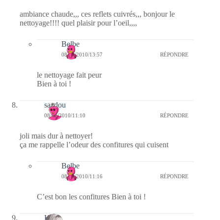
ambiance chaude,,, ces reflets cuivrés,,, bonjour le
nettoyage!!!! quel plaisir pour l’oeil,,,,
Belbe
08/02/2010/13:57
RÉPONDRE
le nettoyage fait peur
Bien à toi !
saadou
08/02/2010/11:10
RÉPONDRE
joli mais dur à nettoyer!
ça me rappelle l’odeur des confitures qui cuisent
Belbe
08/02/2010/11:16
RÉPONDRE
C’est bon les confitures Bien à toi !
Kala