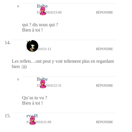
Belbe
07/02/2010/23:00
RÉPONDRE
qui ? dis nous qui ?
Bien à toi !
Nova
07/02/2010/21:12
RÉPONDRE
Les reflets…ont peut y voir tellement plus en regardant
bien :)))
Belbe
07/02/2010/22:31
RÉPONDRE
Qu’as tu vu ?
Bien à toi !
eva48
07/02/2010/21:09
RÉPONDRE