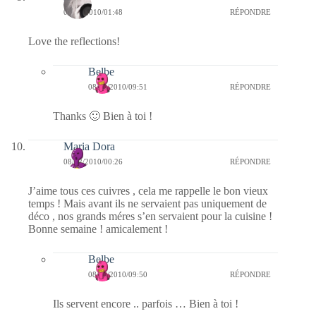
08/02/2010/01:48
RÉPONDRE
Love the reflections!
Belbe
08/02/2010/09:51
RÉPONDRE
Thanks 🙂 Bien à toi !
Maria Dora
08/02/2010/00:26
RÉPONDRE
J’aime tous ces cuivres , cela me rappelle le bon vieux
temps ! Mais avant ils ne servaient pas uniquement de
déco , nos grands méres s’en servaient pour la cuisine !
Bonne semaine ! amicalement !
Belbe
08/02/2010/09:50
RÉPONDRE
Ils servent encore .. parfois … Bien à toi !