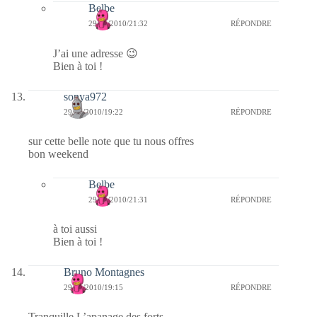
Belbe
29/01/2010/21:32
RÉPONDRE
J’ai une adresse 😉
Bien à toi !
sonya972
29/01/2010/19:22
RÉPONDRE
sur cette belle note que tu nous offres
bon weekend
Belbe
29/01/2010/21:31
RÉPONDRE
à toi aussi
Bien à toi !
Bruno Montagnes
29/01/2010/19:15
RÉPONDRE
Tranquille.L’apanage des forts.