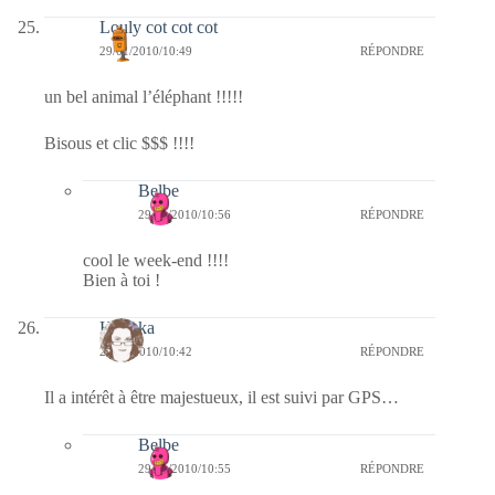
Louly cot cot cot
29/01/2010/10:49
RÉPONDRE
un bel animal l’éléphant !!!!!
Bisous et clic $$$ !!!!
Belbe
29/01/2010/10:56
RÉPONDRE
cool le week-end !!!!
Bien à toi !
Heyoka
29/01/2010/10:42
RÉPONDRE
Il a intérêt à être majestueux, il est suivi par GPS…
Belbe
29/01/2010/10:55
RÉPONDRE