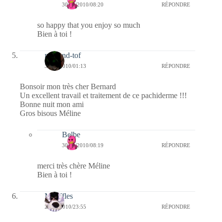
30/01/2010/08:20
RÉPONDRE
so happy that you enjoy so much
Bien à toi !
mel-and-tof
30/01/2010/01:13
RÉPONDRE
Bonsoir mon très cher Bernard
Un excellent travail et traitement de ce pachiderme !!!
Bonne nuit mon ami
Gros bisous Méline
Belbe
30/01/2010/08:19
RÉPONDRE
merci très chère Méline
Bien à toi !
Mouffles
29/01/2010/23:55
RÉPONDRE