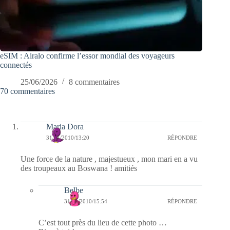
eSIM : Airalo confirme l’essor mondial des voyageurs
connectés
25/06/2026
8 commentaires
70 commentaires
Maria Dora
31/01/2010/13:20
RÉPONDRE
Une force de la nature , majestueux , mon mari en a vu
des troupeaux au Boswana ! amitiés
Belbe
31/01/2010/15:54
RÉPONDRE
C’est tout près du lieu de cette photo …