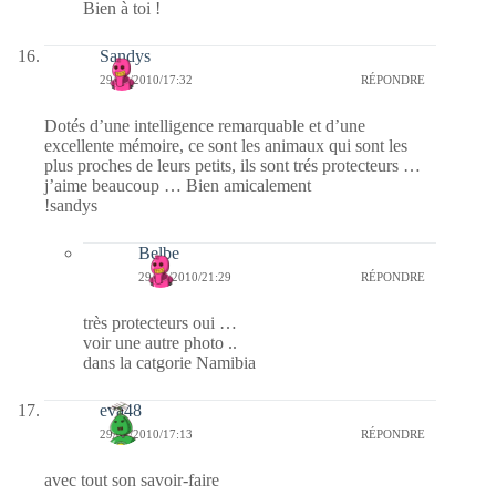
Bien à toi !
Sandys
29/01/2010/17:32
RÉPONDRE
Dotés d’une intelligence remarquable et d’une
excellente mémoire, ce sont les animaux qui sont les
plus proches de leurs petits, ils sont trés protecteurs …
j’aime beaucoup … Bien amicalement
!sandys
Belbe
29/01/2010/21:29
RÉPONDRE
très protecteurs oui …
voir une autre photo ..
dans la catgorie Namibia
eva48
29/01/2010/17:13
RÉPONDRE
avec tout son savoir-faire