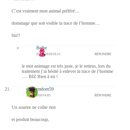
C’est vraiment mon animal préféré…
dommage que soit visible la trace de l’homme…
biz!!
Belbe
29/01/2010/16:11
RÉPONDRE
le mot animage est très juste, je le retiens, lors du
traitement j’ai hésité à enlever la trace de l’homme
…. BIZ Bien à toi !
dimdamdom59
29/01/2010/14:03
RÉPONDRE
Un sourire ne coûte rien
et produit beaucoup,