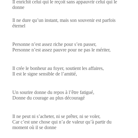
Il enrichit celui qui le reçoit sans appauvrir celui qui le
donne
Il ne dure qu’un instant, mais son souvenir est parfois
éternel
Personne n’est assez riche pour s’en passer,
Personne n’est assez pauvre pour ne pas le mériter,
Il crée le bonheur au foyer, soutient les affaires,
Il est le signe sensible de l’amitié,
Un sourire donne du repos à l’être fatigué,
Donne du courage au plus découragé
Il ne peut ni s’acheter, ni se prêter, ni se voler,
Car c’est une chose qui n’a de valeur qu’à partir du
moment où il se donne