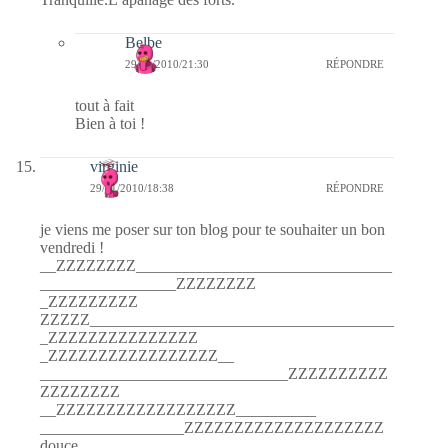
Belbe
29/01/2010/21:30
RÉPONDRE
tout à fait
Bien à toi !
virginie
29/01/2010/18:38
RÉPONDRE
je viens me poser sur ton blog pour te souhaiter un bon
vendredi !
__ZZZZZZZZ________________________________
_________________ZZZZZZZZ
_ZZZZZZZZZ
ZZZZZ______________________________________
_ZZZZZZZZZZZZZZZ
_ZZZZZZZZZZZZZZZZZ__
_______________________________ZZZZZZZZZZ
ZZZZZZZZ
__ZZZZZZZZZZZZZZZZZZ__________
__________________ZZZZZZZZZZZZZZZZZZZZ
douce