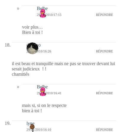
Belbe
29/01/2010/17:15
RÉPONDRE
voir plus…
Bien à toi !
domino
29/01/2010/16:26
RÉPONDRE
il est beau et tranquille mais ne pas se trouver devant lui
serait judicieux ! !
chamitiés
Belbe
29/01/2010/16:41
RÉPONDRE
mais si, si on le respecte
bien à toi !
lyne
29/01/2010/16:10
RÉPONDRE