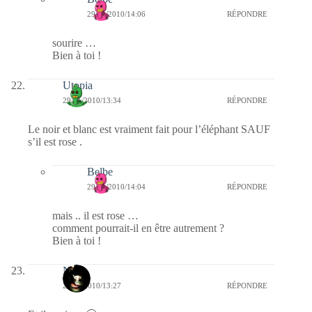
29/01/2010/14:06
RÉPONDRE
sourire …
Bien à toi !
Utopia
29/01/2010/13:34
RÉPONDRE
Le noir et blanc est vraiment fait pour l’éléphant SAUF
s’il est rose .
Belbe
29/01/2010/14:04
RÉPONDRE
mais .. il est rose …
comment pourrait-il en être autrement ?
Bien à toi !
Nova
29/01/2010/13:27
RÉPONDRE