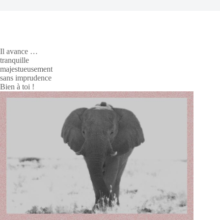
Il avance …
tranquille
majestueusement
sans imprudence
Bien à toi !